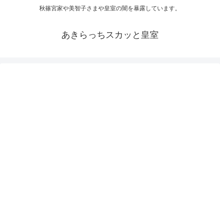
秋篠宮家や美智子さまや皇室の闇を暴露しています。
あきらっちスカッと皇室