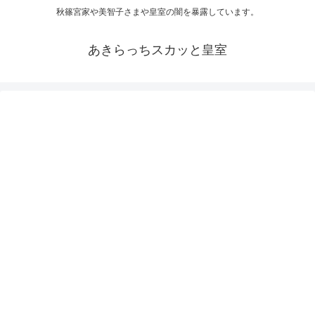
秋篠宮家や美智子さまや皇室の闇を暴露しています。
あきらっちスカッと皇室