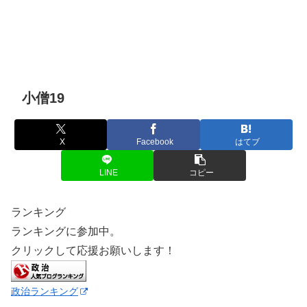
小僧19
X
Facebook
はてブ
LINE
コピー
ランキング
ランキングに参加中。
クリックして応援お願いします！
政治ランキング