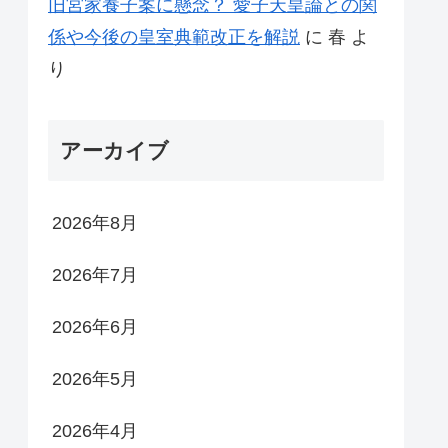
旧宮家養子案に懸念？ 愛子天皇論との関
係や今後の皇室典範改正を解説
に
春
よ
り
アーカイブ
2026年8月
2026年7月
2026年6月
2026年5月
2026年4月