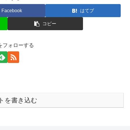
Facebook
はてブ
コピー
raをフォローする
トを書き込む