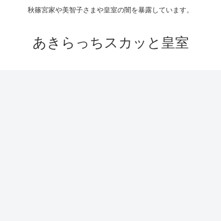
秋篠宮家や美智子さまや皇室の闇を暴露しています。
あきらっちスカッと皇室