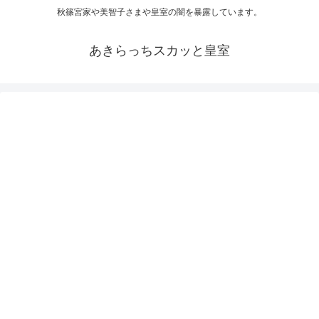
秋篠宮家や美智子さまや皇室の闇を暴露しています。
あきらっちスカッと皇室