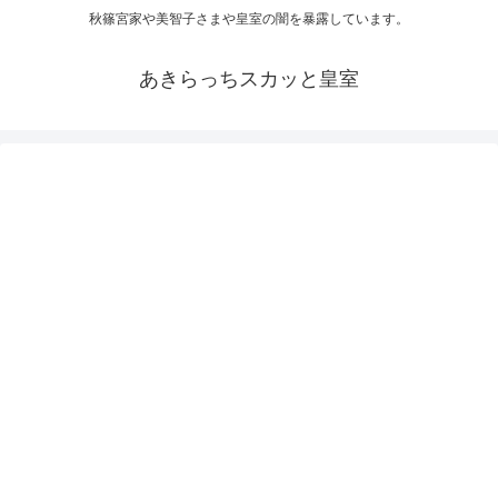
秋篠宮家や美智子さまや皇室の闇を暴露しています。
あきらっちスカッと皇室