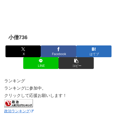
小僧736
X
Facebook
はてブ
LINE
コピー
ランキング
ランキングに参加中。
クリックして応援お願いします！
政治ランキング