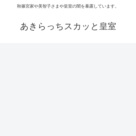
秋篠宮家や美智子さまや皇室の闇を暴露しています。
あきらっちスカッと皇室