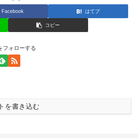
Facebook
はてブ
コピー
raをフォローする
トを書き込む