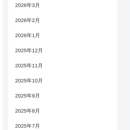
2026年3月
2026年2月
2026年1月
2025年12月
2025年11月
2025年10月
2025年9月
2025年8月
2025年7月