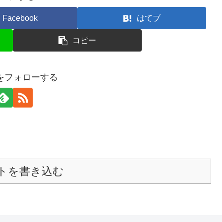
Facebook
はてブ
コピー
raをフォローする
トを書き込む