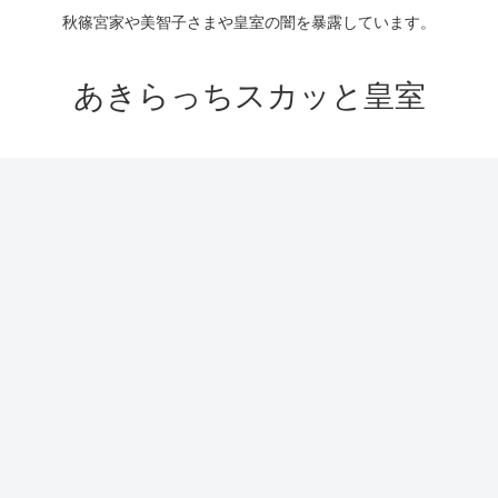
秋篠宮家や美智子さまや皇室の闇を暴露しています。
あきらっちスカッと皇室