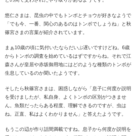
悠仁さまは、昆虫の中でもトンボとチョウが好きなようで
「でも今、一番、関心のあるのはトンボでしょうね」と秋
篠宮さまの言葉が紹介されています。
まぁ10歳の頃に気付いたならだいぶ遅いですけどね。6歳
からトンボの調査を始めているはずですからね。それで江
森さんが皇居や赤坂御用地にはどのような種類のトンボが
生息しているのか聞いたようです。
そしたら秋篠宮さまは、困惑しながら「息子に何度か説明
を受けましたが、私自身、よくトンボの区別がつきませ
ん。魚類だったらある程度、理解できるのですが、虫は
ね。正直、私はよくわかりません」と答えたようです。
もうこの辺が作り話間満載ですね。息子から何度か説明を