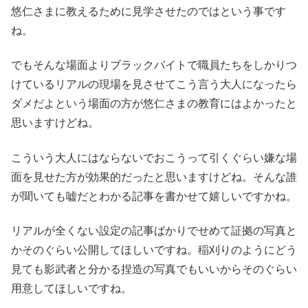
悠仁さまに教えるために見学させたのではという事です
ね。
でもそんな場面よりブラックバイトで職員たちをしかりつ
けているリアルの現場を見させてこう言う大人になったら
ダメだよという場面の方が悠仁さまの教育にはよかったと
思いますけどね。
こういう大人にはならないでおこうって引くぐらい嫌な場
面を見せた方が効果的だったと思いますけどね。そんな誰
が聞いても嘘だとわかる記事を書かせて嬉しいですかね。
リアルが全くない設定の記事ばかりでせめて証拠の写真と
かそのぐらい公開してほしいですね。稲刈りのようにどう
見ても影武者と分かる捏造の写真でもいいからそのぐらい
用意してほしいですね。