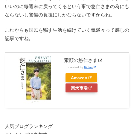
いいのに毎週末に戻ってくるという事で悠仁さまの為にも
ならないし警備の負担にしかならないですからね。
これからも国民を騙す生活を続けていく気満々って感じの
記事ですね。
素顔の悠仁さま
created by
Rinker
Amazon
楽天市場
人気ブログランキング