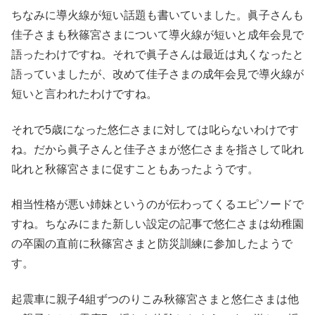
ちなみに導火線が短い話題も書いていました。眞子さんも
佳子さまも秋篠宮さまについて導火線が短いと成年会見で
語ったわけですね。それで眞子さんは最近は丸くなったと
語っていましたが、改めて佳子さまの成年会見で導火線が
短いと言われたわけですね。
それで5歳になった悠仁さまに対しては叱らないわけです
ね。だから眞子さんと佳子さまが悠仁さまを指さして叱れ
叱れと秋篠宮さまに促すこともあったようです。
相当性格が悪い姉妹というのが伝わってくるエピソードで
すね。ちなみにまた新しい設定の記事で悠仁さまは幼稚園
の卒園の直前に秋篠宮さまと防災訓練に参加したようで
す。
起震車に親子4組ずつのりこみ秋篠宮さまと悠仁さまは他