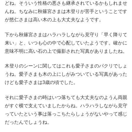
どね。そういう性格の悪さも継承されているかもしれませ
んね。ちなみに秋篠宮さまは木登りが苦手ということです
が悠仁さまは高い木の上も大丈夫なようです。
下から秋篠宮さまはハラハラしながら見守り「早く降りて
来い」と、いつも心の中で心配していたようです。確かに
意味不明に高い石の上で撮影された写真がありましたね。
木登りのシーンに関してはこれも愛子さまのパクリでしょ
うね。愛子さまも木の上にしがみついている写真があった
けども愛子さまは3歳の頃でした。
それに愛子さまの時はいつ落ちても大丈夫なのようん両親
がすぐ横で支えていましたからね。ハラハラしながら見守
っていたという事は落っこちたらしょうがないやって感じ
だったんでしょうね。