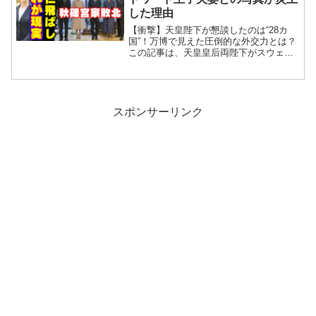
した理由
【衝撃】天皇陛下が懇談したのは“28カ
国”！万博で見えた圧倒的な外交力とは？
この記事は、天皇皇后両陛下がスウェー
デンのヴィクトリア皇太子夫妻を御所に
招き、夕食と懇談をされた様子を中心
に、近年の両陛下と海外王族との交流を
紹介しています。両陛下...
スポンサーリンク