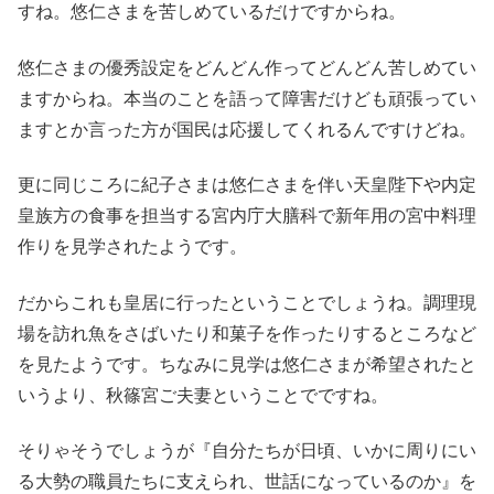
すね。悠仁さまを苦しめているだけですからね。
悠仁さまの優秀設定をどんどん作ってどんどん苦しめてい
ますからね。本当のことを語って障害だけども頑張ってい
ますとか言った方が国民は応援してくれるんですけどね。
更に同じころに紀子さまは悠仁さまを伴い天皇陛下や内定
皇族方の食事を担当する宮内庁大膳科で新年用の宮中料理
作りを見学されたようです。
だからこれも皇居に行ったということでしょうね。調理現
場を訪れ魚をさばいたり和菓子を作ったりするところなど
を見たようです。ちなみに見学は悠仁さまが希望されたと
いうより、秋篠宮ご夫妻ということでですね。
そりゃそうでしょうが『自分たちが日頃、いかに周りにい
る大勢の職員たちに支えられ、世話になっているのか』を