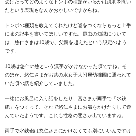
受けたってどのようなトンボの種類がいるかは説明を聞い
たという表現もなんかおかしいですからね。
トンボの種類を教えてくれたけど嘘をつくならもっと上手
に嘘の記事を書いてほしいですね。昆虫の知識について
は、悠仁さまは10歳で、父親を超えたという設定のよう
です。
10歳は悠仁の悠という漢字がかけなかった頃ですね。そ
のほか、悠仁さまがお茶の水女子大附属幼稚園に通われて
いた頃の話も紹介していました。
一緒にお風呂に入り話をしたり、宮さまが両手で「水鉄
砲」をつくって、それで悠仁さまにお湯をかけたりして遊
んでいたようです。これも性格の悪さが出ていますね。
両手で水鉄砲は悠仁さまにかけなくても別にいいんですけ