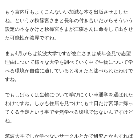
もう宮内庁もよくこんないい加減な本を出版させました
ね。というか秋篠宮さまと長年の付き合いだからそういう
設定の本をかけと秋篠宮さまが江森さんに命令して出させ
た可能性が濃厚ですね。
まぁ4月からは筑波大学ですが悠仁さまは成年会見で志望
理由について様々な大学を調べていく中で生物について学
べる環境が自信に適していると考えたと述べられたわけで
すね。
でもしばらくは生物について学びにくい車通学を選ばれた
わけですね。しかも住居を見つけても土日だけ宮邸に帰っ
てくる予定という事で全然学べる環境ではないんですけど
ね。
筑波大学でしか学べないサークルとかで研究とかもすれば