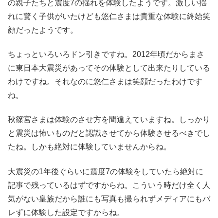
の親子たちと震度7の揺れを体験したようです。激しい揺
れに驚く子供がいたけども悠仁さまは貴重な体験に終始笑
顔だったようです。
ちょっといろいろドン引きですね。2012年頃だからまさ
に東日本大震災があってその体験として出来たりしている
わけですね。それなのに悠仁さまは笑顔だったわけです
ね。
秋篠宮さまは体験のさせ方を間違えていますね。しっかり
と震災は怖いものだと認識させてから体験させるべきでし
たね。しかも絶対に体験していませんからね。
大震災の1年後ぐらいに震度7の体験をしていたら絶対に
記事で残っているはずですからね。こういう時だけ全く人
気がない皇族だから誰にも写真も撮られずメディアにもバ
レずに体験した設定ですからね。