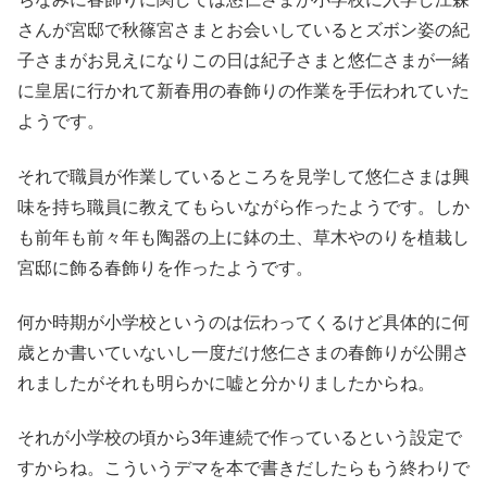
さんが宮邸で秋篠宮さまとお会いしているとズボン姿の紀
子さまがお見えになりこの日は紀子さまと悠仁さまが一緒
に皇居に行かれて新春用の春飾りの作業を手伝われていた
ようです。
それで職員が作業しているところを見学して悠仁さまは興
味を持ち職員に教えてもらいながら作ったようです。しか
も前年も前々年も陶器の上に鉢の土、草木やのりを植栽し
宮邸に飾る春飾りを作ったようです。
何か時期が小学校というのは伝わってくるけど具体的に何
歳とか書いていないし一度だけ悠仁さまの春飾りが公開さ
れましたがそれも明らかに嘘と分かりましたからね。
それが小学校の頃から3年連続で作っているという設定で
すからね。こういうデマを本で書きだしたらもう終わりで