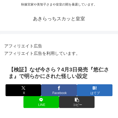
秋篠宮家や美智子さまや皇室の闇を暴露しています。
あきらっちスカッと皇室
アフィリエイト広告
アフィリエイト広告を利用しています。
【検証】なぜ今さら？4月3日発売『悠仁さ
ま』で明らかにされた怪しい設定
X
Facebook
はてブ
LINE
コピー