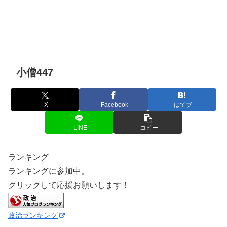
小僧447
X
Facebook
はてブ
LINE
コピー
ランキング
ランキングに参加中。
クリックして応援お願いします！
政治ランキング