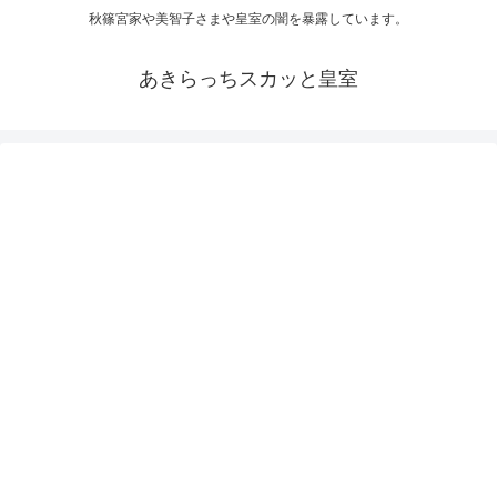
秋篠宮家や美智子さまや皇室の闇を暴露しています。
あきらっちスカッと皇室