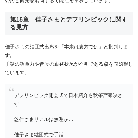
公務と観光を混同する可能性を示唆しています。
第15章 佳子さまとデフリンピックに関す
る見方
佳子さまの結団式出席を「本来は裏方では」と批判しま
す。
手話の語彙力や普段の勤務状況が不明である点を問題視し
ています。
デフリンピック開会式で日本紹介も秋篠宮家映さ
ず
悠仁さまリアルは無理か…
佳子さま結団式で手話