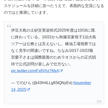
スケジュールを詳細に並べたうえで、表面的な交流になる
のではと推測しています。
伊豆大島の土砂災害追悼式2025年度は10/16に既
に終わっている。10/22から秋篠宮家母子1泊大島
ツアーは公務とは言えないし、椿油工場視察では
なく見学の間違いですね。ちなみ10/17-10/22敬
宮愛子さまは国際親善のためラオスからの正式招
待で公式訪問が楽しみで仕方ない。
pic.twitter.com/Fx8Vhz7Mx4
— てのひら (@43H4LLg65tQNyEo)
November
14, 2025