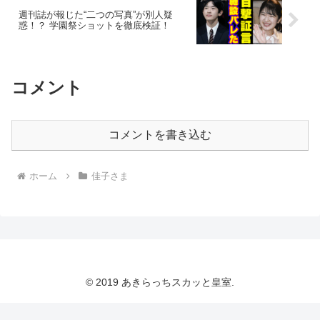
週刊誌が報じた“二つの写真”が別人疑
惑！？ 学園祭ショットを徹底検証！
コメント
コメントを書き込む
ホーム
佳子さま
© 2019 あきらっちスカッと皇室.