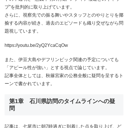
プ”を批判的に取り上げています。
さらに、視察先での振る舞いやスタッフとのやりとりを揶
揄する内容が続き、過去のエピソードも織り交ぜながら問
題視しています。
https://youtu.be/2yQ2YcaCqOw
また、伊豆大島やデフリンピック関連の予定についても
「アピール性が強い」とする視点で論じています。
記事全体としては、秋篠宮家の公務全般に疑問を呈するト
ーンで書かれています。
第1章 石川県訪問のタイムラインへの疑
問
記事は、七尾市に朝7時過ぎに到着した点を取り上げ、ど