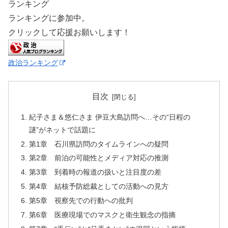
ランキング
ランキングに参加中。
クリックして応援お願いします！
政治ランキング
目次
紀子さま＆悠仁さま 伊豆大島訪問へ…その“日程の
謎”がネットで話題に
第1章 石川県訪問のタイムラインへの疑問
第2章 前泊の可能性とメディア対応の推測
第3章 到着時の報道の扱いと注目度の差
第4章 結核予防総裁としての活動への見方
第5章 視察先での行動への批判
第6章 医療現場でのマスクと衛生観念の指摘