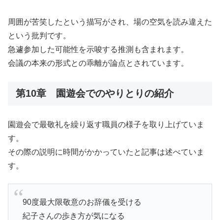
周囲が苦笑したという描写がされ、場の空気を読み違えた
という批判です。
急遽参加した可能性を示唆する推測も含まれます。
会議の本来の形式との乖離が論点とされています。
第10章 園遊会でのやりとりの紹介
園遊会で最敬礼を繰り返す職員の様子を取り上げていま
す。
その際の説明に時間がかかっていたと記事は述べていま
す。
90度最大限敬意のお辞儀を受ける
紀子さんの歩き方が気になる