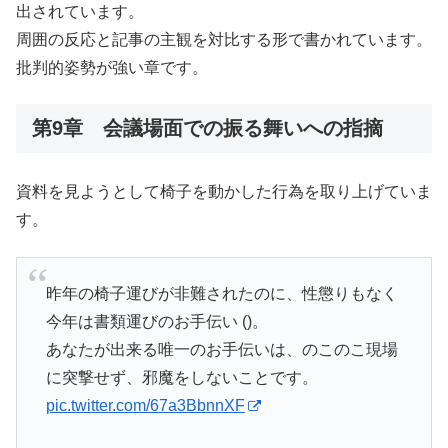
出されています。
周囲の反応と記事の主観を対比する形で書かれています。
批判的姿勢が強い章です。
第9章 会議場面での振る舞いへの指摘
資料を見ようとして椅子を動かした行為を取り上げていま
す。
昨年の椅子運びが非難されたのに、性懲りもなく
今年は書類運びのお手伝い ()。
あなたが出来る唯一のお手伝いは、のこのこ現場
に突撃せず、邪魔をしないことです。
pic.twitter.com/67a3BbnnXF