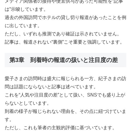
メディア関係者の接待や便宜供与があった可能性を“記事
は”示唆しています。
過去の外国訪問でホテルの貸し切り報道があったことを例
に出しています。
ただし、いずれも推測であり確証は示されていません。
記事は、報道されない“裏側”こそ重要と強調しています。
第3章 到着時の報道の扱いと注目度の差
愛子さまの訪問時は盛大に報じられる一方、紀子さまの訪
問は話題にならないと記事は述べています。
これを“人気や注目度の差”として扱い、SNSでも盛り上が
らないとしています。
到着の様子が報じられない理由を、その点に紐づけていま
す。
ただし、これも筆者の主観的評価に基づいています。