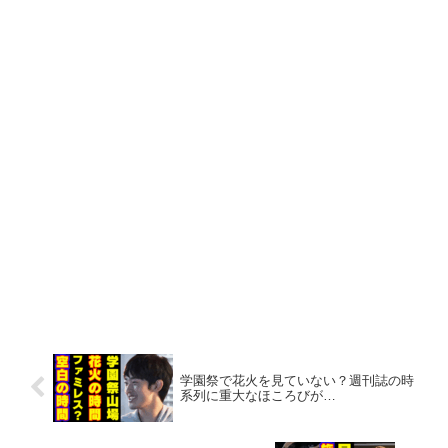
学園祭で花火を見ていない？週刊誌の時
系列に重大なほころびが…