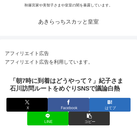
秋篠宮家や美智子さまや皇室の闇を暴露しています。
あきらっちスカッと皇室
アフィリエイト広告
アフィリエイト広告を利用しています。
「朝7時に到着はどうやって？」紀子さま
石川訪問ルートをめぐりSNSで議論白熱
X
Facebook
はてブ
LINE
コピー