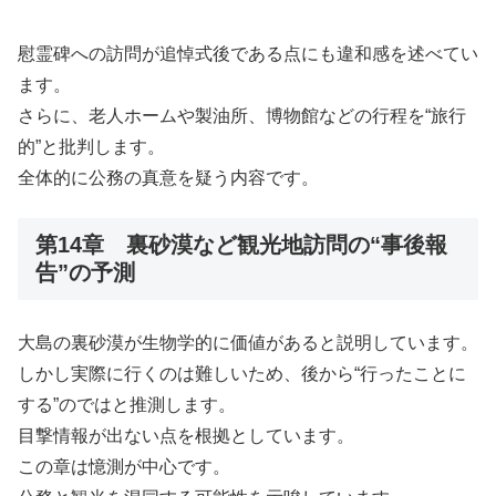
慰霊碑への訪問が追悼式後である点にも違和感を述べてい
ます。
さらに、老人ホームや製油所、博物館などの行程を“旅行
的”と批判します。
全体的に公務の真意を疑う内容です。
第14章 裏砂漠など観光地訪問の“事後報
告”の予測
大島の裏砂漠が生物学的に価値があると説明しています。
しかし実際に行くのは難しいため、後から“行ったことに
する”のではと推測します。
目撃情報が出ない点を根拠としています。
この章は憶測が中心です。