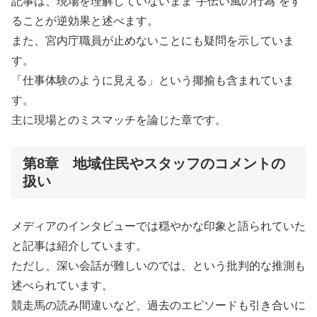
記事は、現場を理解していないまま“手伝い風の行為”をす
ることが逆効果と述べます。
また、宮内庁職員が止めないことにも疑問を示していま
す。
「仕事体験のように見える」という揶揄も含まれていま
す。
主に現場とのミスマッチを論じた章です。
第8章 地域住民やスタッフのコメントの
扱い
メディアのインタビューでは穏やかな印象と語られていた
と記事は紹介しています。
ただし、深い会話が難しいのでは、という批判的な推測も
述べられています。
競走馬の読み間違いなど、過去のエピソードも引き合いに