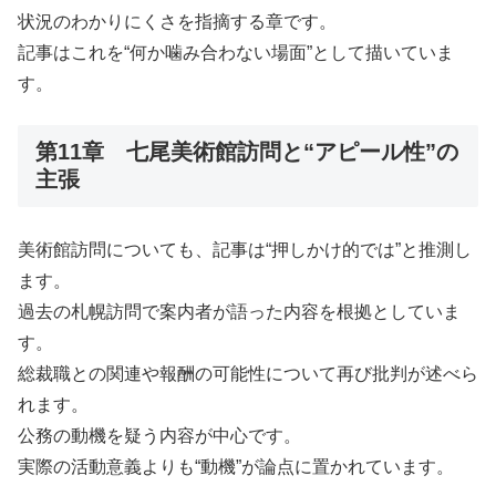
状況のわかりにくさを指摘する章です。
記事はこれを“何か噛み合わない場面”として描いていま
す。
第11章 七尾美術館訪問と“アピール性”の
主張
美術館訪問についても、記事は“押しかけ的では”と推測し
ます。
過去の札幌訪問で案内者が語った内容を根拠としていま
す。
総裁職との関連や報酬の可能性について再び批判が述べら
れます。
公務の動機を疑う内容が中心です。
実際の活動意義よりも“動機”が論点に置かれています。