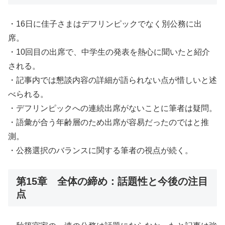
・16日に佳子さまはデフリンピックでなく別公務に出
席。
・10回目の出席で、中学生の発表を熱心に聞いたと紹介
される。
・記事内では懇談内容の詳細が語られない点が惜しいと述
べられる。
・デフリンピックへの連続出席がないことに筆者は疑問。
・語彙が合う年齢層のため出席が容易だったのではと推
測。
・公務選択のバランスに関する筆者の視点が続く。
第15章 全体の締め：話題性と今後の注目
点