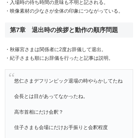
・入場時の待ち時間の意味も不明と記される。
・映像素材の少なさが全体の印象につながっている。
第7章 退出時の挨拶と動作の順序問題
・秋篠宮さまは関係者に2度お辞儀して退出。
・紀子さまも順にお辞儀を行ったと記事は説明。
悠仁さまデフリンピック退場の時やらかしてたね
会長とは目があってなかったね。
高市首相にだけ会釈？
佳子さまも会場にだけお手振りと会釈程度