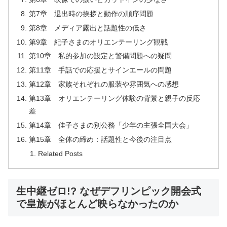
第7章 退出時の挨拶と動作の順序問題
第8章 メディア露出と話題性の低さ
第9章 紀子さまのオリエンテーリング観戦
第10章 私的参加の設定と警備問題への疑問
第11章 手話での応援とサインエールの問題
第12章 家族それぞれの服装や雰囲気への感想
第13章 オリエンテーリング体験の背景と親子の反応
差
第14章 佳子さまの別公務「少年の主張全国大会」
第15章 全体の締め：話題性と今後の注目点
Related Posts
生中継ゼロ!? なぜデフリンピック開会式
で皇族がほとんど映らなかったのか