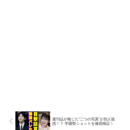
週刊誌が報じた“二つの写真”が別人疑
惑！？ 学園祭ショットを徹底検証！