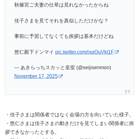
秋篠宮ご夫妻の仕草は見れなかったからね
佳子さまを見てそれを真似しただけかな？
事前に予習してなくても挨拶は基本だけどね
悠仁殿下ドンマイ
pic.twitter.com/rxqOuVkt1F
— あきらっちスカッと皇室 (@seijisenmon)
November 17, 2025
・佳子さまは関係者ではなく会場の方を向いていた様子。
・悠仁さまは佳子さまの動きだけを見てしまい関係者に挨
拶できなかったとする。