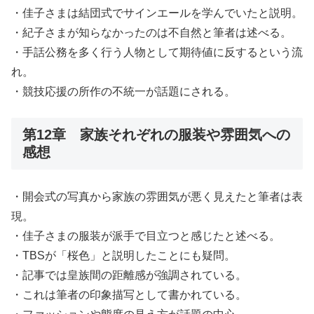
・佳子さまは結団式でサインエールを学んでいたと説明。
・紀子さまが知らなかったのは不自然と筆者は述べる。
・手話公務を多く行う人物として期待値に反するという流
れ。
・競技応援の所作の不統一が話題にされる。
第12章 家族それぞれの服装や雰囲気への
感想
・開会式の写真から家族の雰囲気が悪く見えたと筆者は表
現。
・佳子さまの服装が派手で目立つと感じたと述べる。
・TBSが「桜色」と説明したことにも疑問。
・記事では皇族間の距離感が強調されている。
・これは筆者の印象描写として書かれている。