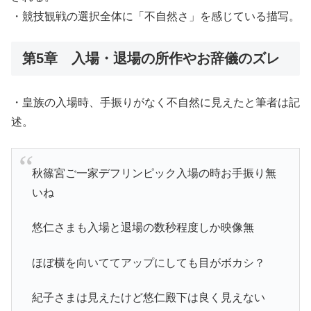
・競技観戦の選択全体に「不自然さ」を感じている描写。
第5章 入場・退場の所作やお辞儀のズレ
・皇族の入場時、手振りがなく不自然に見えたと筆者は記
述。
秋篠宮ご一家デフリンピック入場の時お手振り無
いね
悠仁さまも入場と退場の数秒程度しか映像無
ほぼ横を向いててアップにしても目がボカシ？
紀子さまは見えたけど悠仁殿下は良く見えない