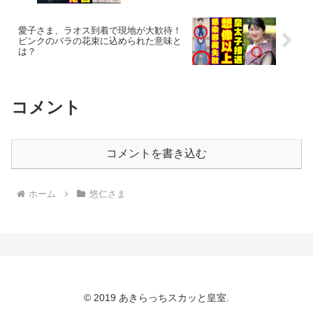
愛子さま、ラオス到着で現地が大歓待！
ピンクのバラの花束に込められた意味と
は？
コメント
コメントを書き込む
ホーム
悠仁さま
© 2019 あきらっちスカッと皇室.