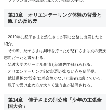
・ファッションや態度の見え方が話題の中心。
第13章 オリエンテーリング体験の背景と
親子の反応差
・2019年に紀子さまと悠仁さまが同じ公務に出席したと
紹介。
・その際、紀子さまは興味を持ったが悠仁さまは別の競技
志向だったと書かれる。
・筑波大学のサークル事情も記事内で触れられる。
・オリエンテーリング部の話題が出ない点を疑問視。
・競技選択の“設定”に整合性がないと筆者は感じている。
・親子で受け止め方が大きく違う点が描写される。
第14章 佳子さまの別公務「少年の主張全
国大会」