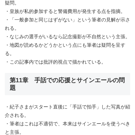
疑問。
・皇族が私的参加すると警備費用が発生する点を指摘。
・「一般参加と同じはずがない」という筆者の見解が示さ
れる。
・なじみの選手がいるなら記念撮影が不自然という主張。
・地図が読めるかどうかという点にも筆者は疑問を呈す
る。
・この記事内では批評的視点で描かれている。
第11章 手話での応援とサインエールの問
題
・紀子さまがスタート直後に「手話で拍手」した写真が紹
介される。
・筆者はこれは不適切で、本来はサインエールを使うべき
と主張。