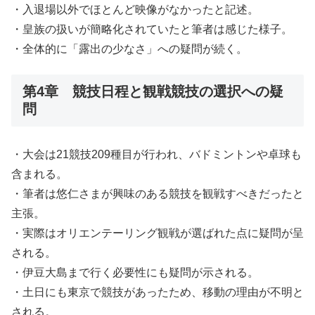
・入退場以外でほとんど映像がなかったと記述。
・皇族の扱いが簡略化されていたと筆者は感じた様子。
・全体的に「露出の少なさ」への疑問が続く。
第4章 競技日程と観戦競技の選択への疑
問
・大会は21競技209種目が行われ、バドミントンや卓球も
含まれる。
・筆者は悠仁さまが興味のある競技を観戦すべきだったと
主張。
・実際はオリエンテーリング観戦が選ばれた点に疑問が呈
される。
・伊豆大島まで行く必要性にも疑問が示される。
・土日にも東京で競技があったため、移動の理由が不明と
される。