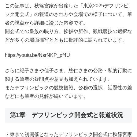
この記事は、秋篠宮家が出席した「東京2025デフリンピ
ック開会式」の報道のされ方や会場での様子について、筆
者の視点から詳細に論じた内容です。
開会式での皇族の映り方、挨拶や所作、観戦競技の選択な
どが多くの場面描写とともに批評的に語られています。
https://youtu.be/NsrNKP_pf4U
さらに紀子さまや佳子さま、悠仁さまの公務・私的行動に
関する筆者の疑問点や意見も加えられています。
またデフリンピックの競技観戦、公務の選択、話題性の差
などにも筆者の見解が続いています。
第1章 デフリンピック開会式と報道状況
・東京で初開催となったデフリンピック開会式に秋篠宮家