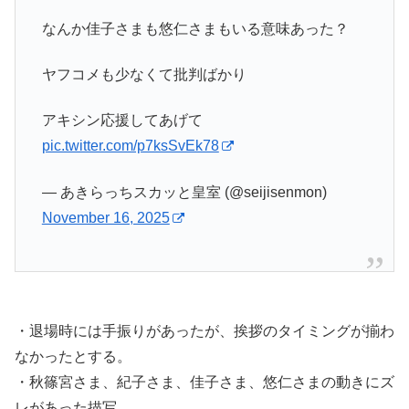
なんか佳子さまも悠仁さまもいる意味あった？
ヤフコメも少なくて批判ばかり
アキシン応援してあげて
pic.twitter.com/p7ksSvEk78
— あきらっちスカッと皇室 (@seijisenmon)
November 16, 2025
・退場時には手振りがあったが、挨拶のタイミングが揃わ
なかったとする。
・秋篠宮さま、紀子さま、佳子さま、悠仁さまの動きにズ
レがあった描写。