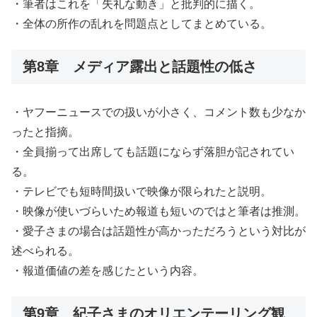
・筆者はこれを「失礼な動き」と批判的に描く。
・全体の所作の乱れを問題点としてまとめている。
第8章 メディア露出と話題性の低さ
・ヤフーニュースでの扱いが小さく、コメント数も少なか
ったと指摘。
・全員揃って出席しても話題にならず落胆が記されてい
る。
・テレビでも短時間扱いで映像が限られたと説明。
・映像が使いづらいため報道も短いのではと筆者は推測。
・愛子さまの場合は話題性が高かっただろうという対比が
述べられる。
・報道価値の差を感じたという内容。
第9章 紀子さまのオリエンテーリング観