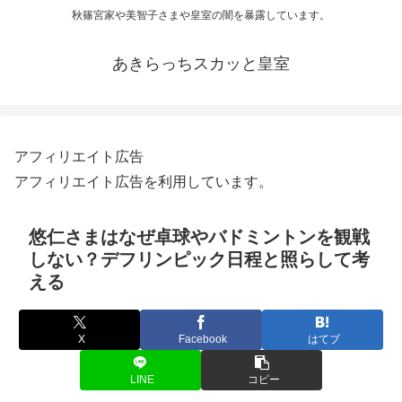
秋篠宮家や美智子さまや皇室の闇を暴露しています。
あきらっちスカッと皇室
アフィリエイト広告
アフィリエイト広告を利用しています。
悠仁さまはなぜ卓球やバドミントンを観戦
しない？デフリンピック日程と照らして考
える
X
Facebook
はてブ
LINE
コピー