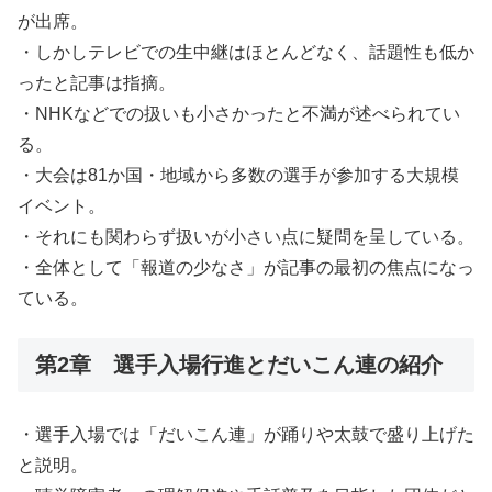
が出席。
・しかしテレビでの生中継はほとんどなく、話題性も低か
ったと記事は指摘。
・NHKなどでの扱いも小さかったと不満が述べられてい
る。
・大会は81か国・地域から多数の選手が参加する大規模
イベント。
・それにも関わらず扱いが小さい点に疑問を呈している。
・全体として「報道の少なさ」が記事の最初の焦点になっ
ている。
第2章 選手入場行進とだいこん連の紹介
・選手入場では「だいこん連」が踊りや太鼓で盛り上げた
と説明。