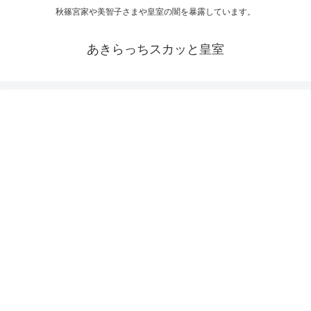
秋篠宮家や美智子さまや皇室の闇を暴露しています。
あきらっちスカッと皇室