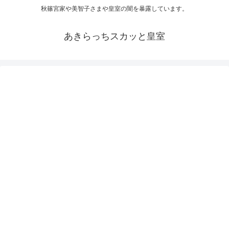
秋篠宮家や美智子さまや皇室の闇を暴露しています。
あきらっちスカッと皇室