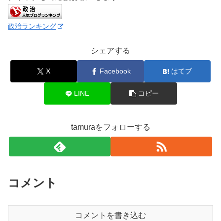
政治ランキング
シェアする
X
Facebook
はてブ
LINE
コピー
tamuraをフォローする
コメント
コメントを書き込む