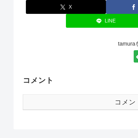
X
LINE
tamu
コメント
コメン