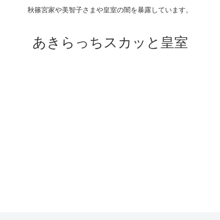
秋篠宮家や美智子さまや皇室の闇を暴露しています。
あきらっちスカッと皇室