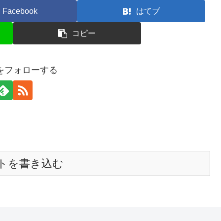
Facebook
はてブ
コピー
raをフォローする
トを書き込む