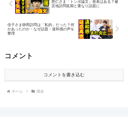
悠仁さま「トンボ論文」発表はある？被
災地訪問延期と重なり話題に
佳子さま静岡訪問は「私的」だった？何
があったのか・なぜ話題・違和感の声を
整理
コメント
コメントを書き込む
ホーム
国会