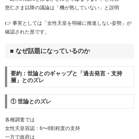
悠仁さま以降の議論は「機が熟していない」と説明
👉 事実としては「女性天皇を明確に推進しない姿勢」が
確認された形です。
■ なぜ話題になっているのか
要約：世論とのギャップと「過去発言・支持
層」とのズレ
① 世論とのズレ
各種調査では
女性天皇容認：6〜8割程度の支持
一方で政府は