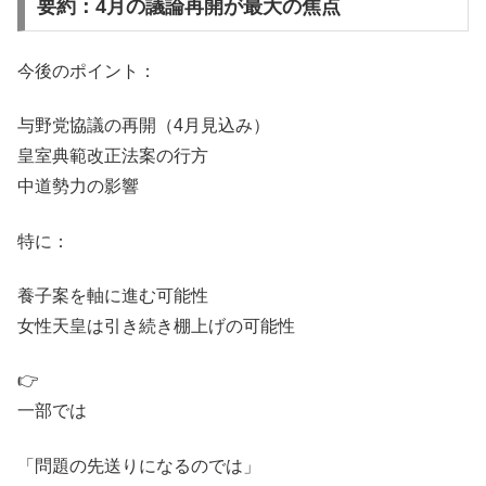
要約：4月の議論再開が最大の焦点
今後のポイント：
与野党協議の再開（4月見込み）
皇室典範改正法案の行方
中道勢力の影響
特に：
養子案を軸に進む可能性
女性天皇は引き続き棚上げの可能性
👉
一部では
「問題の先送りになるのでは」