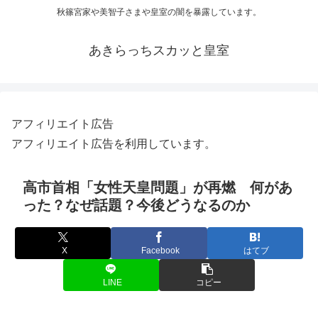
秋篠宮家や美智子さまや皇室の闇を暴露しています。
あきらっちスカッと皇室
アフィリエイト広告
アフィリエイト広告を利用しています。
高市首相「女性天皇問題」が再燃 何があ
った？なぜ話題？今後どうなるのか
X
Facebook
はてブ
LINE
コピー