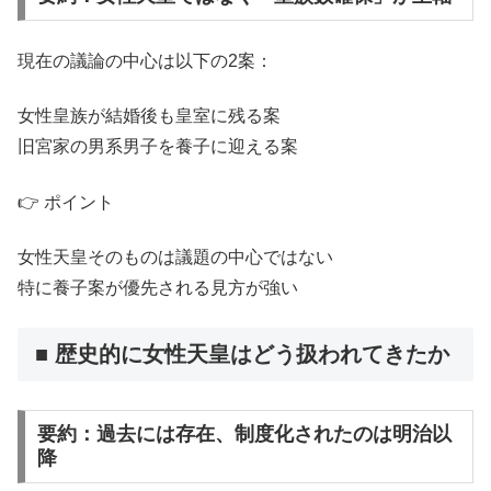
現在の議論の中心は以下の2案：
女性皇族が結婚後も皇室に残る案
旧宮家の男系男子を養子に迎える案
👉 ポイント
女性天皇そのものは議題の中心ではない
特に養子案が優先される見方が強い
■ 歴史的に女性天皇はどう扱われてきたか
要約：過去には存在、制度化されたのは明治以
降