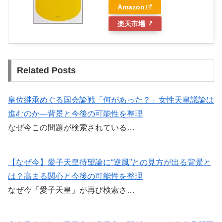
Amazon
楽天市場
Related Posts
皇位継承めぐる国会論戦「何があった？」女性天皇議論は
進むのか―背景と今後の可能性を整理
なぜ今この問題が検索されている…
【なぜ今】愛子天皇待望論に“逆風”との見方が出る背景と
は？高まる関心と今後の可能性を整理
なぜ今「愛子天皇」が再び検索さ…