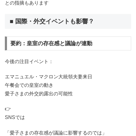
との指摘もあります
■ 国際・外交イベントも影響？
要約：皇室の存在感と議論が連動
今後の注目イベント：
エマニュエル・マクロン大統領夫妻来日
午餐会での皇室の動き
愛子さまの外交的露出の可能性
👉
SNSでは
「愛子さまの存在感が議論に影響するのでは」