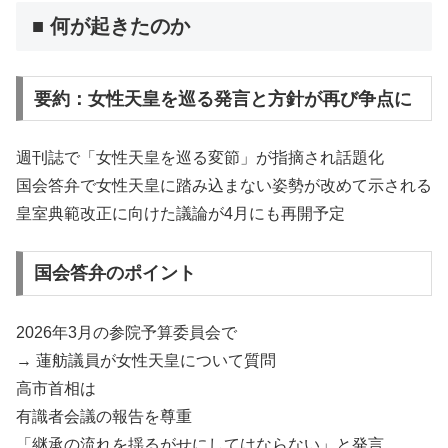
■ 何が起きたのか
要約：女性天皇を巡る発言と方針が再び争点に
週刊誌で「女性天皇を巡る変節」が指摘され話題化
国会答弁で女性天皇に踏み込まない姿勢が改めて示される
皇室典範改正に向けた議論が4月にも再開予定
国会答弁のポイント
2026年3月の参院予算委員会で
→ 蓮舫議員が女性天皇について質問
高市首相は
有識者会議の報告を尊重
「継承の流れを揺るがせにしてはならない」と発言