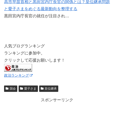
高市早苗首相と黒田宮内庁長官の関係とは？皇位継承問題
と愛子さまをめぐる最新動向を整理する
黒田宮内庁長官の就任が注目され…
人気ブログランキング
ランキングに参加中。
クリックして応援お願いします！
政治ランキング
国会
愛子さま
皇位継承
スポンサーリンク