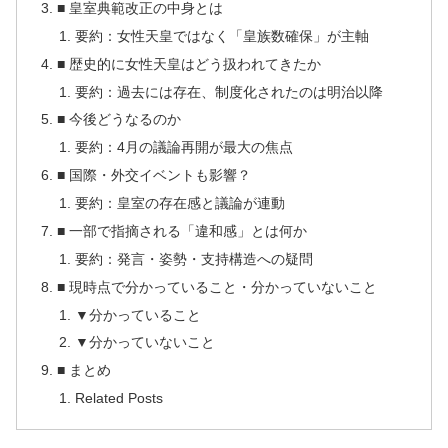
■ 皇室典範改正の中身とは
要約：女性天皇ではなく「皇族数確保」が主軸
■ 歴史的に女性天皇はどう扱われてきたか
要約：過去には存在、制度化されたのは明治以降
■ 今後どうなるのか
要約：4月の議論再開が最大の焦点
■ 国際・外交イベントも影響？
要約：皇室の存在感と議論が連動
■ 一部で指摘される「違和感」とは何か
要約：発言・姿勢・支持構造への疑問
■ 現時点で分かっていること・分かっていないこと
▼分かっていること
▼分かっていないこと
■ まとめ
Related Posts