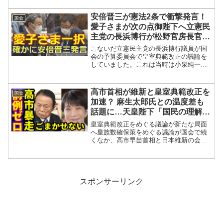
射日光で体調を崩した人もいたようで天
皇陛下が気にされていたようですね。駐
安倍晋三が憲法2条で衝撃発言！
国会
車場からは秋篠宮...
愛子さまが次の点御陛下へ立憲民
主党の長浜博行が松野官房長官と
神国会
こないだ立憲民主党の長浜博行議員が国
会の予算委員会で皇室典範改正の議論を
していました。これは当時は小泉純一郎
さんが首相だった時の議論についての話
ですね。当時は2005年11月から女性・女
系天皇を容認して皇位継承順位を性別に
高市首相が維新と皇室典範改正を
国会
関係なく長子優先と...
加速？ 麻生太郎氏との温度差も
話題に…天皇陛下「国民の理解」
発言で女性天皇・女系天皇論に再
皇室典範改正をめぐる議論が新たな局面
び注目
へ皇族数確保策をめぐる議論が国会で続
くなか、高市早苗首相と日本維新の会に
よる制度設計の進め方が波紋を広げてい
る。さらに、天皇陛下が記者会見で述べ
られた「国民の皆さんの理解が得られる
ものとなることを望んでお...
スポンサーリンク