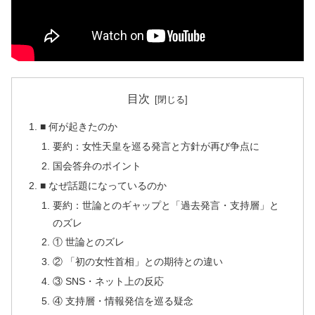
目次
■ 何が起きたのか
要約：女性天皇を巡る発言と方針が再び争点に
国会答弁のポイント
■ なぜ話題になっているのか
要約：世論とのギャップと「過去発言・支持層」と
のズレ
① 世論とのズレ
② 「初の女性首相」との期待との違い
③ SNS・ネット上の反応
④ 支持層・情報発信を巡る疑念