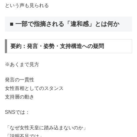
という声も見られる
■ 一部で指摘される「違和感」とは何か
要約：発言・姿勢・支持構造への疑問
※あくまで見方
発言の一貫性
女性首相としてのスタンス
支持層の動き
SNSでは：
「なぜ女性天皇に踏み込まないのか」
「説明不足では」