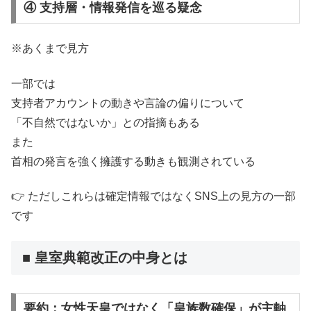
④ 支持層・情報発信を巡る疑念
※あくまで見方
一部では
支持者アカウントの動きや言論の偏りについて
「不自然ではないか」との指摘もある
また
首相の発言を強く擁護する動きも観測されている
👉 ただしこれらは確定情報ではなくSNS上の見方の一部
です
■ 皇室典範改正の中身とは
要約：女性天皇ではなく「皇族数確保」が主軸