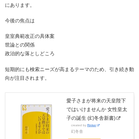
にあります。
今後の焦点は
皇室典範改正の具体案
世論との関係
政治的な落としどころ
短期的にも検索ニーズが高まるテーマのため、引き続き動
向が注目されます。
愛子さまが将来の天皇陛下
ではいけませんか 女性皇太
子の誕生 (幻冬舎新書)
created by
Rinker
幻冬舎