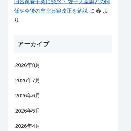
旧宮家養子案に懸念？ 愛子天皇論との関
係や今後の皇室典範改正を解説
に
春
よ
り
アーカイブ
2026年8月
2026年7月
2026年6月
2026年5月
2026年4月