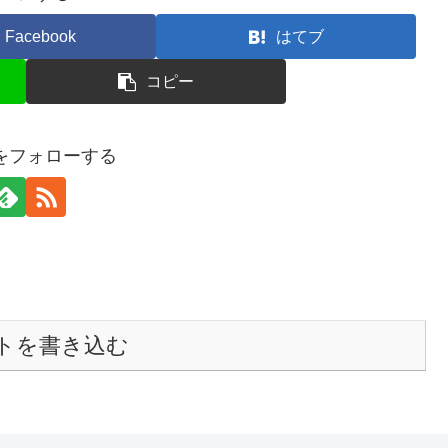
Facebook
はてブ
コピー
raをフォローする
トを書き込む