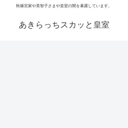
秋篠宮家や美智子さまや皇室の闇を暴露しています。
あきらっちスカッと皇室