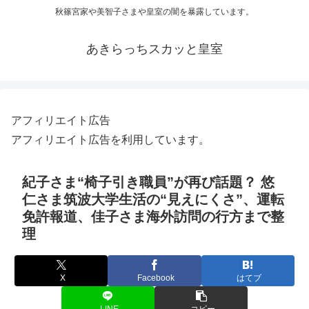
秋篠宮家や美智子さまや皇室の闇を暴露しています。
あきらっちスカッと皇室
アフィリエイト広告
アフィリエイト広告を利用しています。
紀子さま“椅子引き職員”が再び話題？ 悠
仁さま筑波大学生活の“見えにくさ”、運転
免許報道、佳子さま海外訪問の行方まで整
理
X
Facebook
はてブ