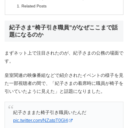
Related Posts
紀子さま“椅子引き職員”がなぜここまで話
題になるのか
まずネット上で注目されたのが、紀子さまの公務の場面で
す。
皇室関連の映像番組などで紹介されたイベントの様子を見
た一部視聴者の間で、「紀子さまの着席時に職員が椅子を
引いていたように見えた」と話題になりました。
紀子さままた椅子引き職員いたんだ
pic.twitter.com/NZatqT0Gl4