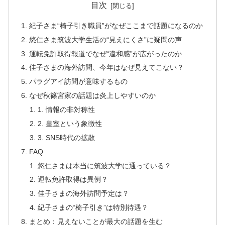
目次
紀子さま“椅子引き職員”がなぜここまで話題になるのか
悠仁さま筑波大学生活の“見えにくさ”に疑問の声
運転免許取得報道でなぜ“違和感”が広がったのか
佳子さまの海外訪問、今年はなぜ見えてこない？
パラグアイ訪問が意味するもの
なぜ秋篠宮家の話題は炎上しやすいのか
1. 情報の非対称性
2. 皇室という象徴性
3. SNS時代の拡散
FAQ
悠仁さまは本当に筑波大学に通っている？
運転免許取得は異例？
佳子さまの海外訪問予定は？
紀子さまの“椅子引き”は特別待遇？
まとめ：見えないことが最大の話題を生む