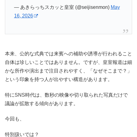
— あきらっちスカッと皇室 (@seijisenmon)
May
16, 2026
本来、公的な式典では来賓への補助や誘導が行われること
自体は珍しいことではありません。ですが、皇室報道は細
かな所作や演出まで注目されやすく、「なぜそこまで？」
という印象を持つ人が出やすい構造があります。
特にSNS時代は、数秒の映像や切り取られた写真だけで
議論が拡散する傾向があります。
今回も、
特別扱いでは？