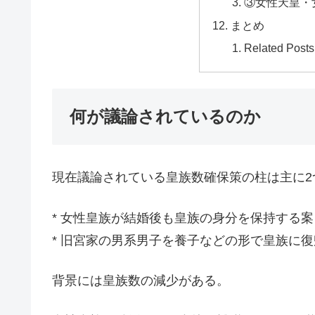
③女性天皇・
まとめ
Related Posts
何が議論されているのか
現在議論されている皇族数確保策の柱は主に2
* 女性皇族が結婚後も皇族の身分を保持する案
* 旧宮家の男系男子を養子などの形で皇族に
背景には皇族数の減少がある。