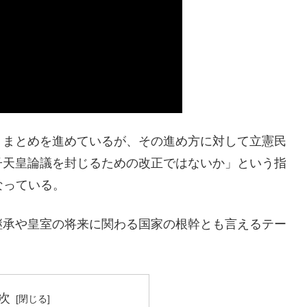
りまとめを進めているが、その進め方に対して立憲民
子天皇論議を封じるための改正ではないか」という指
なっている。
継承や皇室の将来に関わる国家の根幹とも言えるテー
。
次