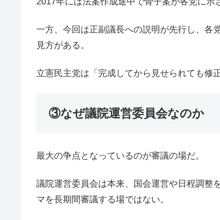
2017年には法案作成途中で骨子案が各党に
一方、今回は正副議長への説明が先行し、各
見方がある。
立憲民主党は「完成してから見せられても修
③なぜ議院運営委員会なのか
最大の争点となっているのが審議の場だ。
議院運営委員会は本来、国会運営や日程調整
マを長期間審議する場ではない。