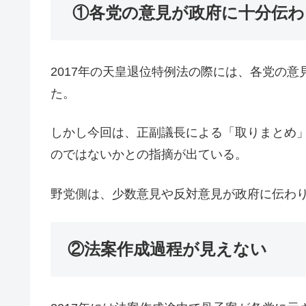
①各党の意見が政府に十分伝わ
2017年の天皇退位特例法の際には、各党の
た。
しかし今回は、正副議長による「取りまとめ
のではないかとの指摘が出ている。
野党側は、少数意見や反対意見が政府に伝わ
②法案作成過程が見えない