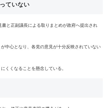
っていない
意見書と正副議長による取りまとめが政府へ提出され
」が中心となり、各党の意見が十分反映されていない
りにくくなることを懸念している。