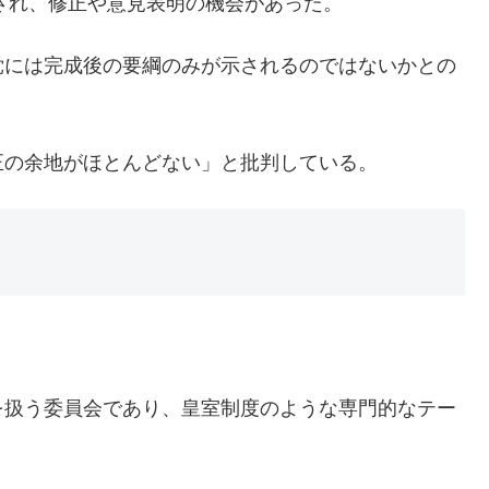
示され、修正や意見表明の機会があった。
党には完成後の要綱のみが示されるのではないかとの
正の余地がほとんどない」と批判している。
を扱う委員会であり、皇室制度のような専門的なテー