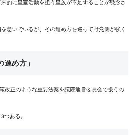
将来的に皇室活動を担う皇族が不足することが懸念さ
備を急いでいるが、その進め方を巡って野党側が強く
の進め方」
典範改正のような重要法案を議院運営委員会で扱うの
3つある。