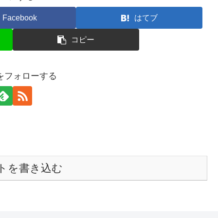
Facebook
はてブ
コピー
raをフォローする
トを書き込む