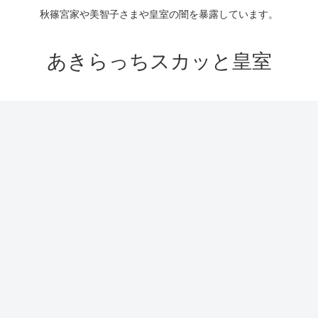
秋篠宮家や美智子さまや皇室の闇を暴露しています。
あきらっちスカッと皇室