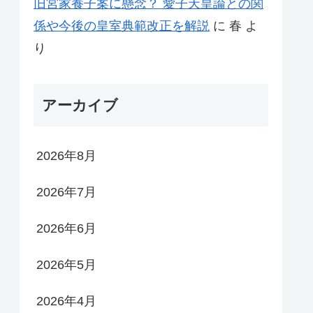
旧宮家養子案に懸念？ 愛子天皇論との関
係や今後の皇室典範改正を解説
に
春
よ
り
アーカイブ
2026年8月
2026年7月
2026年6月
2026年5月
2026年4月