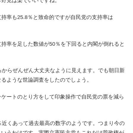
ら野党は楽でいいですね。
持率も25.8％と致命的ですが自民党の支持率は
持率を足した数値が50％を下回ると内閣が倒れると
るからぜんぜん大丈夫なように見えます。でも朝日新
なるような世論調査をしたのでしょう。
ンケートのとり方をして印象操作で自民党の票を減ら
％近くあって過去最高の数字のようです。つまり今の
というわけです。実際立憲民主党もこれだけ菅政権が