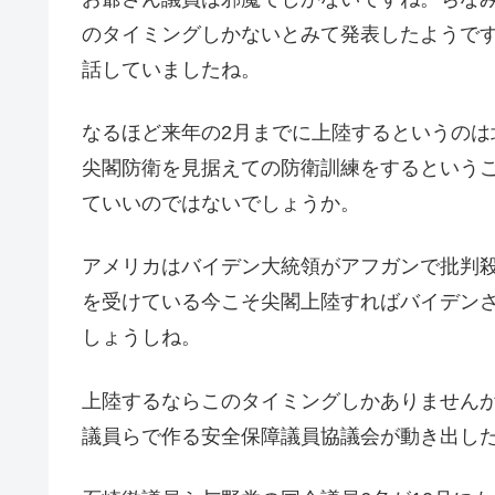
のタイミングしかないとみて発表したようで
話していましたね。
なるほど来年の2月までに上陸するというのは
尖閣防衛を見据えての防衛訓練をするという
ていいのではないでしょうか。
アメリカはバイデン大統領がアフガンで批判
を受けている今こそ尖閣上陸すればバイデン
しょうしね。
上陸するならこのタイミングしかありません
議員らで作る安全保障議員協議会が動き出し