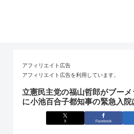
アフィリエイト広告
アフィリエイト広告を利用しています。
立憲民主党の福山哲郎がブーメ
に小池百合子都知事の緊急入院
X
Facebook