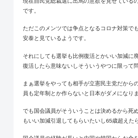
現在自民党総裁選に出馬の意欲を見せている
です。
ただこのメンツでは争点となるコロナ対策で
安泰と見ているようです。
それにしても選挙も比例復活とかいい加減に
復活したら意味ないしそういうやつに限って
まぁ選挙をやっても相手が立憲民主党だから
員も定年制とか作らないと日本がダメになり
でも国会議員がそういうことは決めるから死
もいい加減引退してもらいたいし65歳超えた