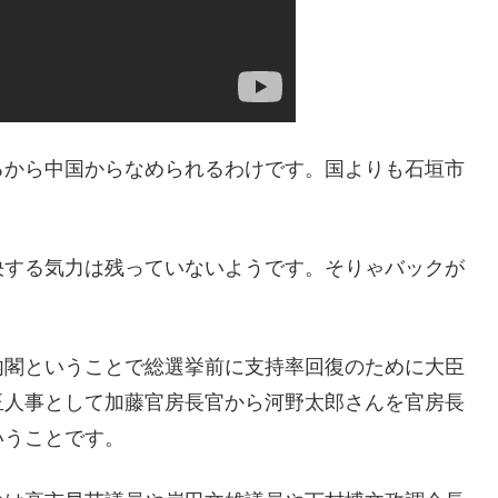
るから中国からなめられるわけです。国よりも石垣市
決する気力は残っていないようです。そりゃバックが
内閣ということで総選挙前に支持率回復のために大臣
玉人事として加藤官房長官から河野太郎さんを官房長
いうことです。