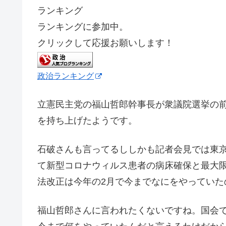
ランキング
ランキングに参加中。
クリックして応援お願いします！
政治ランキング
立憲民主党の福山哲郎幹事長が衆議院選挙の
を持ち上げたようです。
石破さんも言ってるししかも記者会見では東
て新型コロナウィルス患者の病床確保と最大
法改正は今年の2月で今までなにをやっていた
福山哲郎さんに言われたくないですね。国会