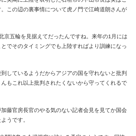
す。この辺の裏事情について虎ノ門で江崎道朗さんが
北京五輪を見据えてだったんですね。来年の1月には
ことでそのタイミングでも上陸すればより訓練になっ
殺到しているようだからアジアの国を守れないと批判
さんもこれ以上批判されたくないから守ってくれるで
が加藤官房長官のやる気のない記者会見を見てか国会
たようです。