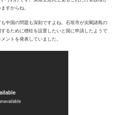
いますからね。
ども中国の問題も深刻ですよね。石垣市が尖閣諸島の
明するために標柱を設置したいと国に申請したようで
コメントを発表していました。