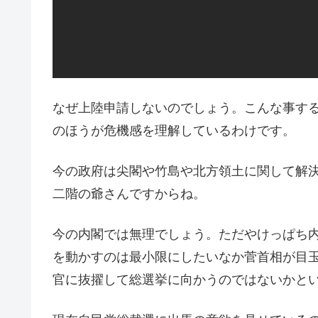
なぜ上陸申請しないのでしょう。こんな事す
のほうが危機感を理解しているわけです。
今の政府は尖閣や竹島や北方領土に関して解
二階の爺さんですからね。
今の内閣では無理でしょう。ただやけっぱち
を動かすのは最小限にしたいなか菅首相が目
官に抜擢して総選挙に向かうのではないかと