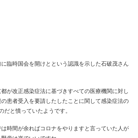
前に臨時国会を開けとという認識を示した石破茂さん
京都が改正感染症法に基づきすべての医療機関に対し
限の患者受入を要請したしたことに関して感染症法の
のだと憤っていたようです。
では時間が余ればコロナをやりますと言っていた人が