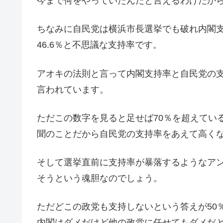
今まで何をやっていたんだと言えるわけだか
ちなみに自民党は横浜市長選挙でも破れ内閣支
46.6％と不思議な支持率です。
アオキの法則と言って内閣支持率と自民党の支
言われています。
ただこの数字を見ると足せば70％を超えてい
聞のことだから自民党の支持率をあえて高く
そして選挙直前に支持率が暴落するようなア
そうという魂胆なのでしょう。
ただどこの政党も支持しないという答えが50
内閣はダメだけど他の政党に任せてもダメだ