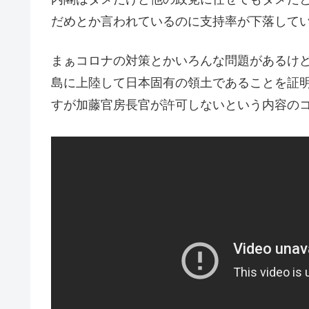
だめとか言われているのに支持率が下落して
まぁコロナの対策とかいろんな問題があるけ
島に上陸して日本固有の領土であることを証
すが加藤官房長官が許可しないという内容の