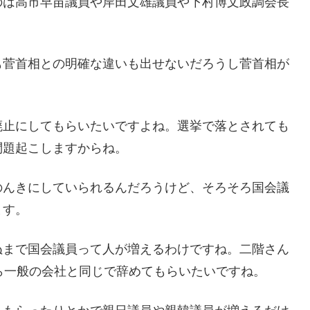
のは高市早苗議員や岸田文雄議員や下村博文政調会長
も菅首相との明確な違いも出せないだろうし菅首相が
廃止にしてもらいたいですよね。選挙で落とされても
問題起こしますからね。
のんきにしていられるんだろうけど、そろそろ国会議
ます。
ぬまで国会議員って人が増えるわけですね。二階さん
ら一般の会社と同じで辞めてもらいたいですね。