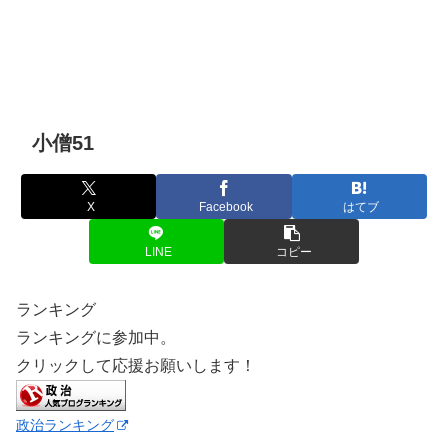
小僧51
X
Facebook
はてブ
LINE
コピー
ランキング
ランキングに参加中。
クリックして応援お願いします！
政治ランキング