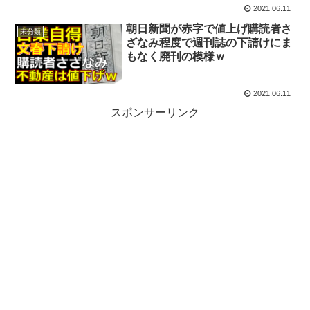
2021.06.11
朝日新聞が赤字で値上げ購読者さ
未分類
ざなみ程度で週刊誌の下請けにま
もなく廃刊の模様ｗ
2021.06.11
スポンサーリンク