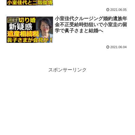
2021.06.05
小室佳代クルージング婚約遺族年
小室圭
金不正受給時効狙いで小室圭の留
学で眞子さまと結婚へ
2021.06.04
スポンサーリンク