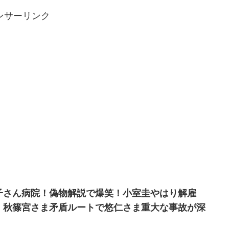
ンサーリンク
子さん病院！偽物解説で爆笑！小室圭やはり解雇
！秋篠宮さま矛盾ルートで悠仁さま重大な事故が深