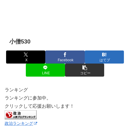
小僧530
X
Facebook
はてブ
LINE
コピー
ランキング
ランキングに参加中。
クリックして応援お願いします！
政治ランキング