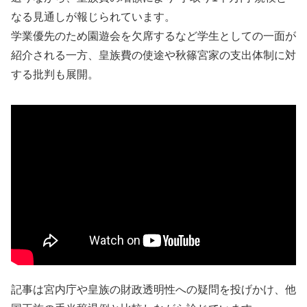
なる見通しが報じられています。
学業優先のため園遊会を欠席するなど学生としての一面が
紹介される一方、皇族費の使途や秋篠宮家の支出体制に対
する批判も展開。
記事は宮内庁や皇族の財政透明性への疑問を投げかけ、他