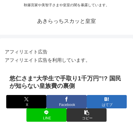
秋篠宮家や美智子さまや皇室の闇を暴露しています。
あきらっちスカッと皇室
アフィリエイト広告
アフィリエイト広告を利用しています。
悠仁さま“大学生で手取り1千万円”!? 国民
が知らない皇族費の裏側
X
Facebook
はてブ
LINE
コピー