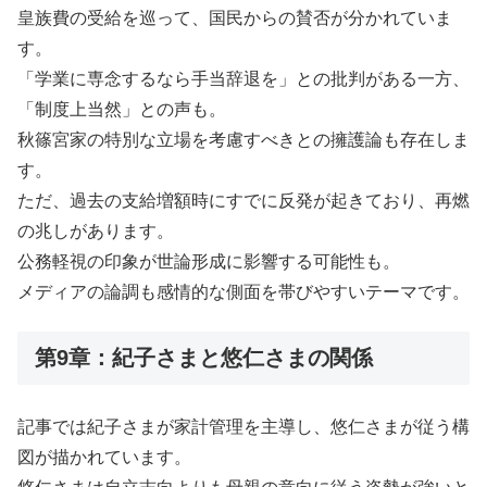
皇族費の受給を巡って、国民からの賛否が分かれていま
す。
「学業に専念するなら手当辞退を」との批判がある一方、
「制度上当然」との声も。
秋篠宮家の特別な立場を考慮すべきとの擁護論も存在しま
す。
ただ、過去の支給増額時にすでに反発が起きており、再燃
の兆しがあります。
公務軽視の印象が世論形成に影響する可能性も。
メディアの論調も感情的な側面を帯びやすいテーマです。
第9章：紀子さまと悠仁さまの関係
記事では紀子さまが家計管理を主導し、悠仁さまが従う構
図が描かれています。