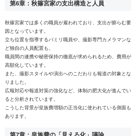
第6章：秋篠宮家の支出構造と人員
秋篠宮家では多くの職員が雇われており、支出が膨らむ要
因となっています。
立ち位置を指導するバミリ職員や、撮影専門カメラマンな
ど独自の人員配置も。
職員間の連携や秘密保持の徹底が求められるため、費用が
高額化しています。
また、撮影スタイルや演出へのこだわりも報道の対象とな
りました。
広報対応や報道対策の強化など、体制の肥大化が進んでい
ると分析されています。
こうした背景が皇族費増額の正当化に使われている側面も
あります。
第7章：皇族費の「見える化」議論