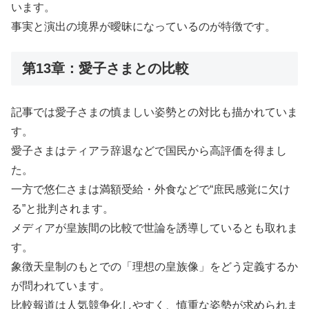
います。
事実と演出の境界が曖昧になっているのが特徴です。
第13章：愛子さまとの比較
記事では愛子さまの慎ましい姿勢との対比も描かれていま
す。
愛子さまはティアラ辞退などで国民から高評価を得まし
た。
一方で悠仁さまは満額受給・外食などで“庶民感覚に欠け
る”と批判されます。
メディアが皇族間の比較で世論を誘導しているとも取れま
す。
象徴天皇制のもとでの「理想の皇族像」をどう定義するか
が問われています。
比較報道は人気競争化しやすく、慎重な姿勢が求められま