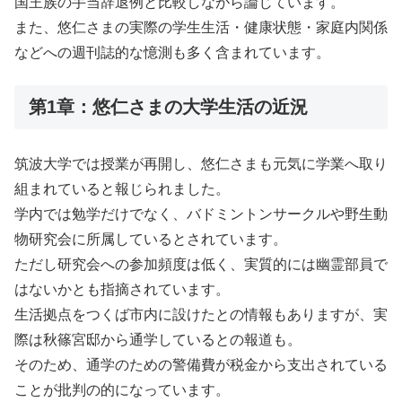
国王族の手当辞退例と比較しながら論じています。
また、悠仁さまの実際の学生生活・健康状態・家庭内関係
などへの週刊誌的な憶測も多く含まれています。
第1章：悠仁さまの大学生活の近況
筑波大学では授業が再開し、悠仁さまも元気に学業へ取り
組まれていると報じられました。
学内では勉学だけでなく、バドミントンサークルや野生動
物研究会に所属しているとされています。
ただし研究会への参加頻度は低く、実質的には幽霊部員で
はないかとも指摘されています。
生活拠点をつくば市内に設けたとの情報もありますが、実
際は秋篠宮邸から通学しているとの報道も。
そのため、通学のための警備費が税金から支出されている
ことが批判の的になっています。