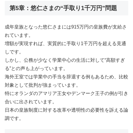
第5章：悠仁さまの“手取り1千万円”問題
成年皇族となった悠仁さまには915万円の皇族費が支給さ
れています。
増額が実現すれば、実質的に手取り1千万円を超える見通
しです。
しかし、公務が少なく学業中心の生活に対して“高額すぎ
る”との声も上がっています。
海外王室では学業中の手当を辞退する例もあるため、比較
対象として批判が強まっています。
特にオランダのアマリア王女やデンマーク王子の例が引き
合いに出されています。
日本の皇族制度に対する改革や透明性の必要性を訴える論
調です。