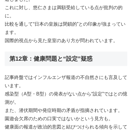
これに対し、悠仁さまは満額受給している点が批判の的
に。
比較を通して“日本の皇族は閉鎖的”との印象が強まってい
ます。
国際的視点から見た皇室のあり方が問われています。
第12章：健康問題と“設定”疑惑
記事終盤ではインフルエンザ報道の不自然さにも言及して
います。
感染型（A型・B型）の発表がない点から“設定”ではとの憶
測が。
また、潜伏期間や発症時期の矛盾が指摘されています。
園遊会欠席のための口実ではないかという見方も。
健康面の報道が政治的意図と結びつけられる傾向を示して