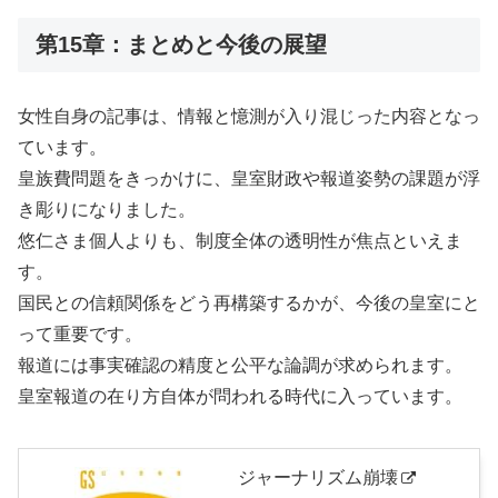
第15章：まとめと今後の展望
女性自身の記事は、情報と憶測が入り混じった内容となっ
ています。
皇族費問題をきっかけに、皇室財政や報道姿勢の課題が浮
き彫りになりました。
悠仁さま個人よりも、制度全体の透明性が焦点といえま
す。
国民との信頼関係をどう再構築するかが、今後の皇室にと
って重要です。
報道には事実確認の精度と公平な論調が求められます。
皇室報道の在り方自体が問われる時代に入っています。
ジャーナリズム崩壊