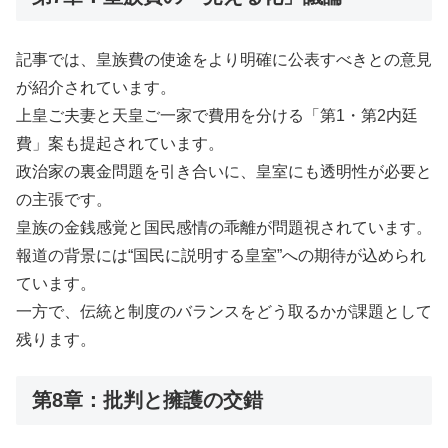
記事では、皇族費の使途をより明確に公表すべきとの意見
が紹介されています。
上皇ご夫妻と天皇ご一家で費用を分ける「第1・第2内廷
費」案も提起されています。
政治家の裏金問題を引き合いに、皇室にも透明性が必要と
の主張です。
皇族の金銭感覚と国民感情の乖離が問題視されています。
報道の背景には“国民に説明する皇室”への期待が込められ
ています。
一方で、伝統と制度のバランスをどう取るかが課題として
残ります。
第8章：批判と擁護の交錯