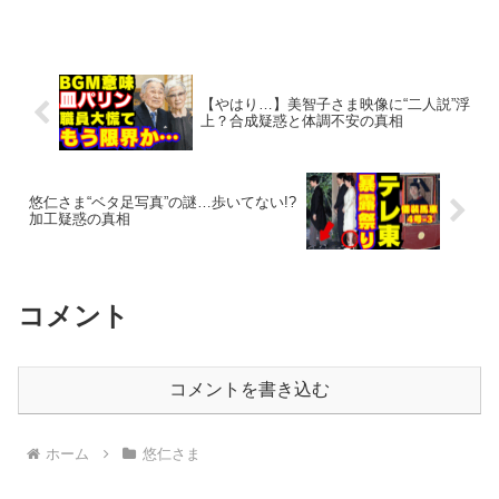
【やはり…】美智子さま映像に“二人説”浮
上？合成疑惑と体調不安の真相
悠仁さま“ベタ足写真”の謎…歩いてない!?
加工疑惑の真相
コメント
コメントを書き込む
ホーム
悠仁さま