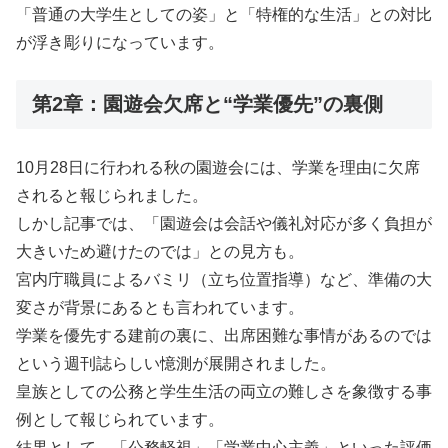
「普通の大学生としての姿」と「特権的な生活」との対比
が浮き彫りになっています。
第2章：園遊会欠席と“学業優先”の裏側
10月28日に行われる秋の園遊会には、学業を理由に欠席
されると報じられました。
しかし記事では、「園遊会は会話や儀礼対応が多く負担が
大きいため避けたのでは」との見方も。
宮内庁職員によるバミリ（立ち位置指導）など、準備の大
変さが背景にあるとも言われています。
学業を優先する建前の裏に、出席困難な事情があるのでは
という週刊誌らしい憶測が展開されました。
皇族としての公務と学生生活の両立の難しさを象徴する事
例として報じられています。
結果として、「公務軽視」「学業中心主義」といった評価