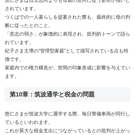
悠仁さまは自立志向よりも母親の意向に従う姿勢が強いと
されています。
つくばでの一人暮らしを提案された際も、最終的に母の判
断に従ったとのこと。
「意志の弱さ」が象徴的に表現され、批判的トーンで語ら
れています。
紀子さま主導の“管理型家庭”として描写されている点も特
徴です。
家庭内での権力構造が、世間の印象形成に影響を与えてい
ます。
第10章：筑波通学と税金の問題
悠仁さまが筑波大学に通学する際、毎日警備車両が同行し
ているといわれます。
これが莫大な税金支出につながっているとの批判が上がっ