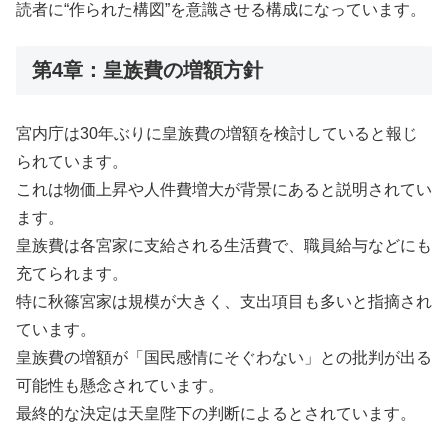
読者に“作られた構図”を意識させる構成になっています。
第4章：皇族費の増額方針
宮内庁は30年ぶりに皇族費の増額を検討していると報じ
られています。
これは物価上昇や人件費増大が背景にあると説明されてい
ます。
皇族費は各宮家に支給される生活費で、職員給与などにも
充てられます。
特に秋篠宮家は規模が大きく、支出項目も多いと指摘され
ています。
皇族費の増額が「国民感情にそぐわない」との批判が出る
可能性も懸念されています。
最終的な決定は天皇陛下の判断によるとされています。