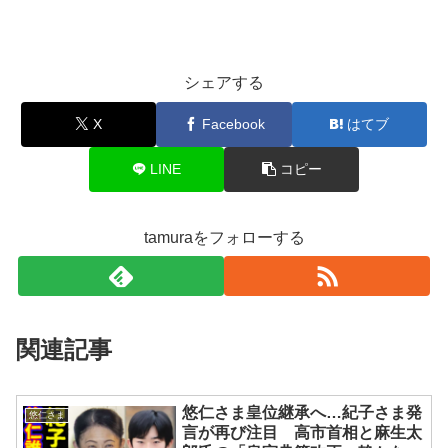
シェアする
X
Facebook
はてブ
LINE
コピー
tamuraをフォローする
関連記事
悠仁さま皇位継承へ…紀子さま発
悠仁さま
言が再び注目 高市首相と麻生太