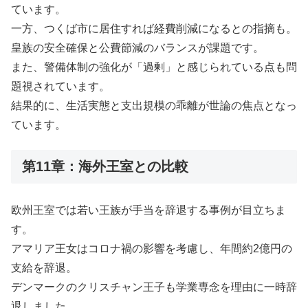
ています。
一方、つくば市に居住すれば経費削減になるとの指摘も。
皇族の安全確保と公費節減のバランスが課題です。
また、警備体制の強化が「過剰」と感じられている点も問
題視されています。
結果的に、生活実態と支出規模の乖離が世論の焦点となっ
ています。
第11章：海外王室との比較
欧州王室では若い王族が手当を辞退する事例が目立ちま
す。
アマリア王女はコロナ禍の影響を考慮し、年間約2億円の
支給を辞退。
デンマークのクリスチャン王子も学業専念を理由に一時辞
退しました。