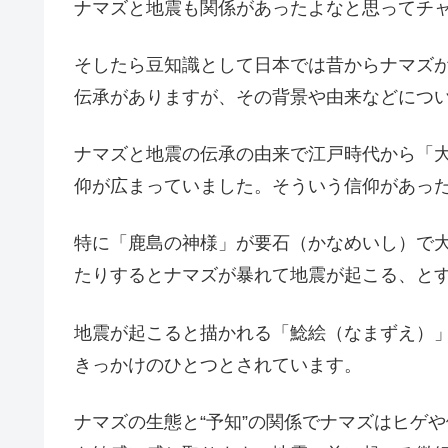
ナマズと地震も関係があったよなと思ってチャ
そしたら豆知識として日本では昔からナマズ
伝承がありますが、その背景や由来などにつ
ナマズと地震の伝承の由来で江戸時代から「
仰が広まっていました。そういう信仰があっ
特に「鹿島の神様」が要石（かなめいし）で
たりするとナマズが暴れて地震が起こる、と
地震が起こると描かれる「鯰絵（なまずえ）
きっかけのひとつとされています。
ナマズの生態と“予知”の関係でナマズはヒゲ