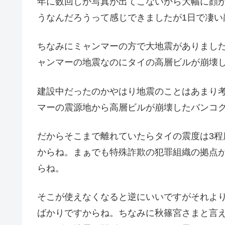
年に数回しか写真が出てこないから大幅に顔
うなんだろうって感じできましたが1日で凄い
ちなみにミャンマーの方で大地震がありました
ャンマーの地震なのにタイの高層ビルが崩壊
建設中だったのかやはり地震のことはあまり
マーの震源地から高層ビルが崩壊したバンコク
だからそこまで離れていたらタイの震度は3
からね。まぁでも特殊詐欺の犯罪組織の拠点
らね。
そこが使えなくなると逆にいいですがそれよ
ばかりですからね。ちなみに秋篠宮さまと言