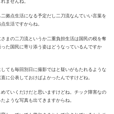
しれませんね。
も二拠点生活になる予定だし二刀流なんていい言葉を
拠点生活ですからね。
仁さまの二刀流というか二重負担生活は国民の税を奪
語った国民に寄り添う姿はどうなっているんですか
にしても毎回別日に撮影ではと疑いがもたれるような
素直に公表しておけばよかったんですけどね。
しめていくだけだと思いますけどね。チック障害なの
ったような写真も出てきますからね。