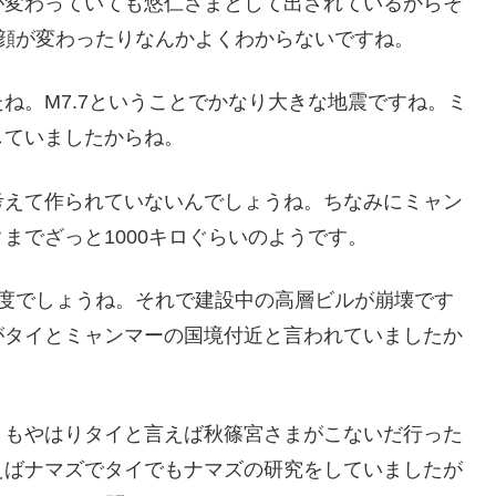
が変わっていても悠仁さまとして出されているからそ
顔が変わったりなんかよくわからないですね。
ね。M7.7ということでかなり大きな地震ですね。ミ
していましたからね。
考えて作られていないんでしょうね。ちなみにミャン
までざっと1000キロぐらいのようです。
程度でしょうね。それで建設中の高層ビルが崩壊です
がタイとミャンマーの国境付近と言われていましたか
りもやはりタイと言えば秋篠宮さまがこないだ行った
えばナマズでタイでもナマズの研究をしていましたが