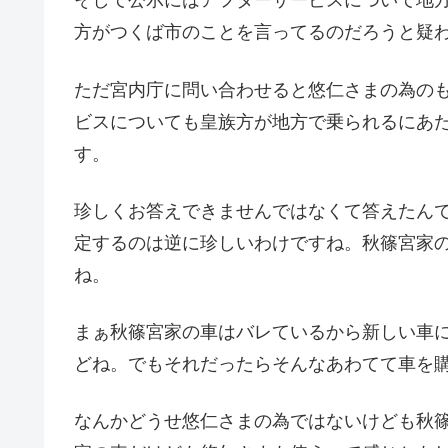
そして公示にはアフターサービスについて地
方がつくば市のことを言ってるのだろうと疑
ただ宮内庁に問い合わせると悠仁さまの為の
ビスについても皇族方が地方で乗られるにあ
す。
珍しくお答えできませんではなくて答えたん
定するのは逆に珍しいわけですね。秋篠宮家
ね。
まぁ秋篠宮家の車はバレているから新しい車
どね。でもそれだったらそんなあわてて車を
なんかどうせ悠仁さまの為ではないけども秋