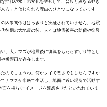
細な揺れや水圧の変化を察知して、普段と異なる動き
が来る」と信じられる理由のひとつになっています。
との因果関係ははっきりと実証されていません。地震
時代後期の大地震の後、人々は地震被害の賠償や復興
面や、大ナマズが地震後に復興をもたらす守り神とし
画や祈願画が存在します。
ったのでしょうね。何かタイで悪さでもしたんですか
いてナマズが水底で生活し、地面に近い場所で活動す
地面を揺らす”イメージを連想させたといわれていま