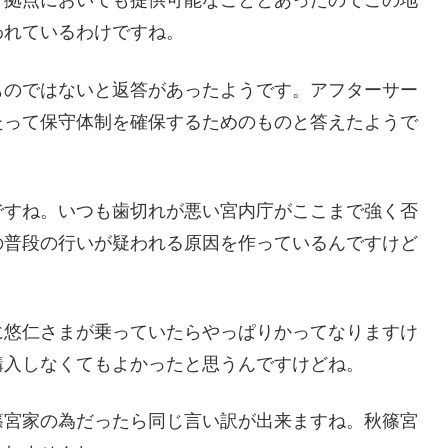
方拠点においても提供可能なこととあったのでこの地
われているわけですね。
ものではないと返答があったようです。アフターサー
たって保守体制を確保するためのものと答えたようで
ですね。いつも歯切れが悪い宮内庁がここまで強く否
の普段の行いが疑われる原因を作っているんですけど
に悠仁さまが乗っていたらやっぱりかってなりますけ
購入しなくてもよかったと思うんですけどね。
篠宮家の為だったら同じ言い訳が出来ますね。秋篠宮