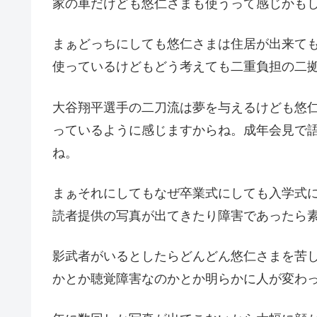
家の車だけども悠仁さまも使うって感じかも
まぁどっちにしても悠仁さまは住居が出来て
使っているけどもどう考えても二重負担の二
大谷翔平選手の二刀流は夢を与えるけども悠
っているように感じますからね。成年会見で
ね。
まぁそれにしてもなぜ卒業式にしても入学式
読者提供の写真が出てきたり障害であったら
影武者がいるとしたらどんどん悠仁さまを苦
かとか聴覚障害なのかとか明らかに人が変わ