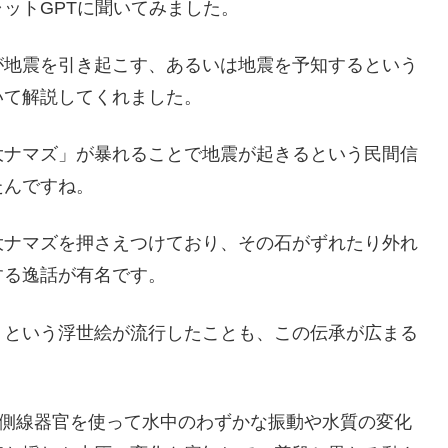
ットGPTに聞いてみました。
が地震を引き起こす、あるいは地震を予知するという
いて解説してくれました。
大ナマズ」が暴れることで地震が起きるという民間信
たんですね。
大ナマズを押さえつけており、その石がずれたり外れ
する逸話が有名です。
」という浮世絵が流行したことも、この伝承が広まる
や側線器官を使って水中のわずかな振動や水質の変化