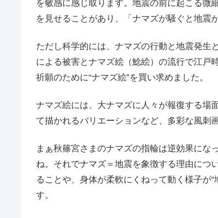
を敏感に感じ取ります。地震の前に起こる微
を見せることがあり、「ナマズが騒ぐと地震
ただし科学的には、ナマズの行動と地震発生
による被害とナマズ絵（鯰絵）の流行で江戸
祈願のために“ナマズ絵”を買い求めました。
ナマズ絵には、大ナマズに人々が報復する場
て描かれるバリエーションなど、多彩な風刺
まぁ秋篠宮さまのナマズの指輪は逆効果にな
ね。それでナマズ＝地震を象徴する理由につ
ることや、身体が柔軟にくねって動く様子が“
す。