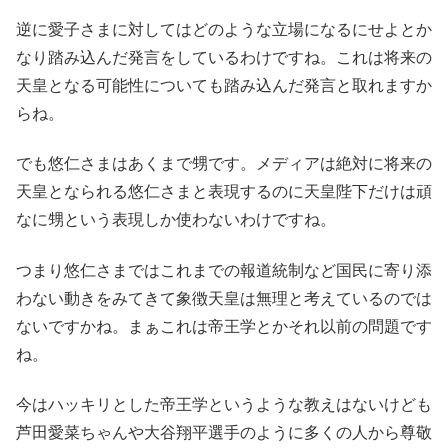
逆に愛子さまに対してはどのような立場になるにせよとか
なり踏み込んだ発言をしているわけですね。これは将来の
天皇となる可能性についても踏み込んだ発言と取れますか
らね。
でも悠仁さまはあくまで甥です。メディアは絶対に将来の
天皇となられる悠仁さまと表現するのに天皇陛下だけは頑
なに甥という表現しか使わないわけですね。
つまり悠仁さまではこれまでの報道統制など国民に寄り添
わない動きをみてきて象徴天皇は無理と考えているのでは
ないですかね。まぁこれは帝王学とかそれ以前の問題です
ね。
今はハッキリとした帝王学というような教えはないけども
芦田愛菜ちゃんや大谷翔平選手のように多くの人から尊敬