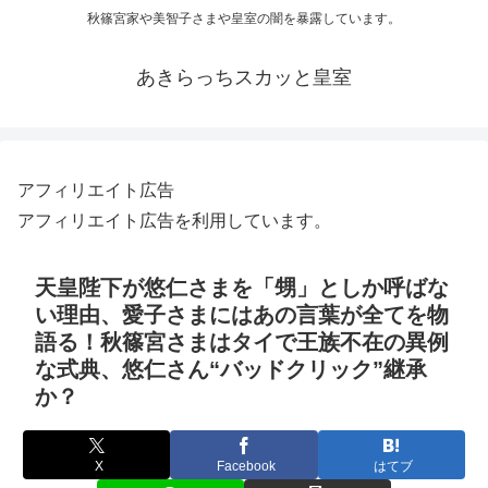
秋篠宮家や美智子さまや皇室の闇を暴露しています。
あきらっちスカッと皇室
アフィリエイト広告
アフィリエイト広告を利用しています。
天皇陛下が悠仁さまを「甥」としか呼ばな
い理由、愛子さまにはあの言葉が全てを物
語る！秋篠宮さまはタイで王族不在の異例
な式典、悠仁さん“バッドクリック”継承
か？
X
Facebook
はてブ