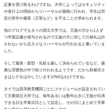
証書を受け取るわけですね。大学によってはセキュリティ
や進行上の理由からリハーサルが厳格に行われ、学生は所
定の所作や服装（正装など）を守ることが求められます。
他のブログでもタイの国立大学では、王族の方から1人ず
つ卒業証書が授与されるので王族の方に対しての無礼は許
されないから念入りなリハーサルが行われると書いていま
した。
そして服装・髪型・化粧も厳しく決められているなど、厳
粛な雰囲気の中で執り行われるようです。だから秋篠宮さ
まはヒゲをはやしていますがNGなわけですね。
タイでは高等教育機関ごとにスケジュールが設定されてい
て主要国立大学では、毎年あるいは数年おきに王族が出席
できる日を卒業式日として設定し、その日にまとめて卒業