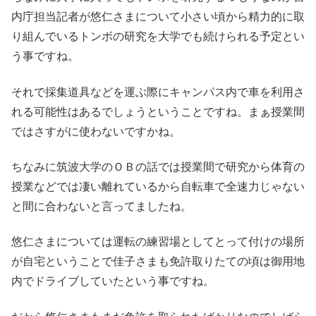
内庁担当記者が悠仁さまについて小さい頃から精力的に取
り組んでいるトンボの研究を大学でも続けられる予定とい
う事ですね。
それで採集道具などを運ぶ際にキャンパス内で車を利用さ
れる可能性はあるでしょうということですね。まぁ授業間
ではさすがに使わないですかね。
ちなみに筑波大学のＯＢの話では授業間で研究から体育の
授業などでは凄い離れているから自転車で全速力じゃない
と間に合わないと言ってましたね。
悠仁さまについては運転の練習場としてとって付けの場所
が自宅ということで佳子さまも免許取りたての頃は御用地
内でドライブしていたという事ですね。