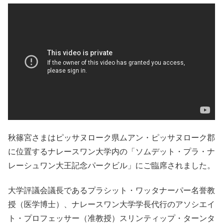
秋篠宮さまはピッサヌローク県ムアン・ピッサヌローク郡
に位置するナレースワン大学内の「ソムデット・プラ・ナ
レーシュワン大王記念パークビル」にご臨席されました。
大学評議会議長であるプラシット・ワッタナーパー名誉教
授（医学博士）、ナレースワン大学学長代行のアソシエイ
ト・プロフェッサー（准教授）スリンティップ・ターンタ