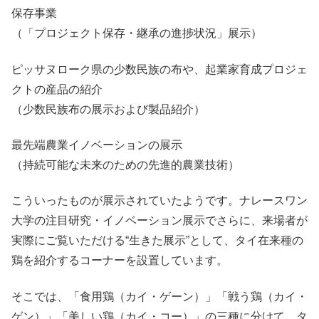
保存事業
（「プロジェクト保存・継承の進捗状況」展示）
ピッサヌローク県の少数民族の布や、起業家育成プロジェ
クトの産品の紹介
（少数民族布の展示および製品紹介）
最先端農業イノベーションの展示
（持続可能な未来のための先進的農業技術）
こういったものが展示されていたようです。ナレースワン
大学の注目研究・イノベーション展示でさらに、来場者が
実際にご覧いただける“生きた展示”として、タイ在来種の
鶏を紹介するコーナーを設置しています。
そこでは、「食用鶏（カイ・ゲーン）」「戦う鶏（カイ・
ゲン）」「美しい鶏（カイ・コー）」の三種に分けて、タ