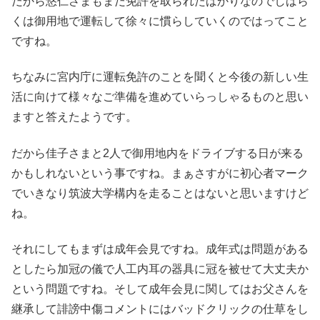
だから悠仁さまもまだ免許を取られたばかりなのでしばら
くは御用地で運転して徐々に慣らしていくのではってこと
ですね。
ちなみに宮内庁に運転免許のことを聞くと今後の新しい生
活に向けて様々なご準備を進めていらっしゃるものと思い
ますと答えたようです。
だから佳子さまと2人で御用地内をドライブする日が来る
かもしれないという事ですね。まぁさすがに初心者マーク
でいきなり筑波大学構内を走ることはないと思いますけど
ね。
それにしてもまずは成年会見ですね。成年式は問題がある
としたら加冠の儀で人工内耳の器具に冠を被せて大丈夫か
という問題ですね。そして成年会見に関してはお父さんを
継承して誹謗中傷コメントにはバッドクリックの仕草をし