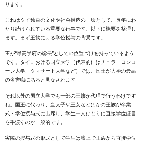
ります。
これはタイ独自の文化や社会構造の一環として、長年にわ
たり続けられている重要な行事です。以下に概要を整理し
ます。まず王族による学位授与の背景です。
王が“最高学府の総長”としての位置づけを持っているよう
です。タイにおける国立大学（代表的にはチュラーロンコ
ーン大学、タマサート大学など）では、国王が大学の最高
の名誉職にあると見なされます。
それ以外の国立大学でも一部の王族が代理で行うわけです
ね。国王に代わり、皇太子や王女などほかの王族が卒業
式・学位授与式に出席し、学生一人ひとりに直接学位証書
を手渡すのが一般的です。
実際の授与式の形式として学生は壇上で王族から直接学位