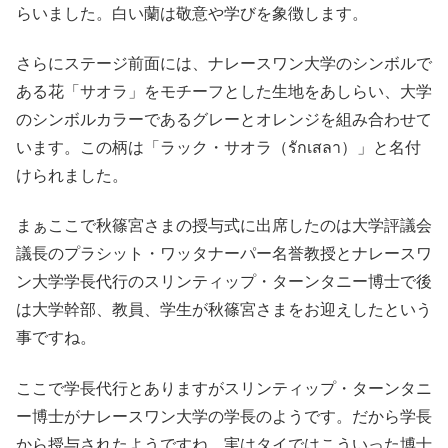
らいました。白い蘭は敬意や学びを象徴します。
さらにステージ前面には、ナレースワン大学のシンボルで
ある花「サオラ」をモチーフとした生地をあしらい、大学
のシンボルカラーであるグレーとオレンジを組み合わせて
います。この柄は「ラック・サオラ（รักเสลา）」と名付
けられました。
まぁここで秋篠宮さまの授与式に出席したのは大学評議会
議長のプラシット・ワッタナーパー名誉教授とナレースワ
ン大学学長代行のスリンティップ・ターンタニー博士で後
は大学幹部、教員、学生が秋篠宮さまをお迎えしたという
事ですね。
ここで学長代行とありますがスリンティップ・ターンタニ
ー博士がナレースワン大学の学長のようです。だから学長
から授与されたようですね。実はタイではこういった博士