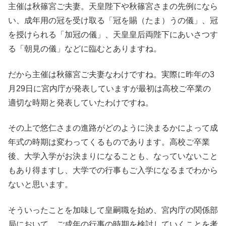
主催は秋篠宮ご夫妻。天皇陛下や秋篠宮さまの先例になら
い、成年用の冠を受け取る「冠を賜（たま）うの儀」、冠
を授けられる「加冠の儀」、天皇皇后両陛下にあいさつす
る「朝見の儀」などに臨むとありますね。
だから主催は秋篠宮ご夫妻なわけですね。実際に昨年の3
月29日に宮内庁が発表していますが最初は高校ご卒業の
適切な時期と発表していたわけですね。
その上で悠仁さまの進路がどのように決まるかによって成
年式の時期は変わってくるものであります。高校ご卒業
後、大学入学がお決まりになることも、なっていないこと
もあり得ますし、大学での行事もご入学になるまでわから
ないと思います。
そういったことを加味して皇嗣職を始め、宮内庁の関係部
局において、ご成年の行事の時期を検討していくことを考