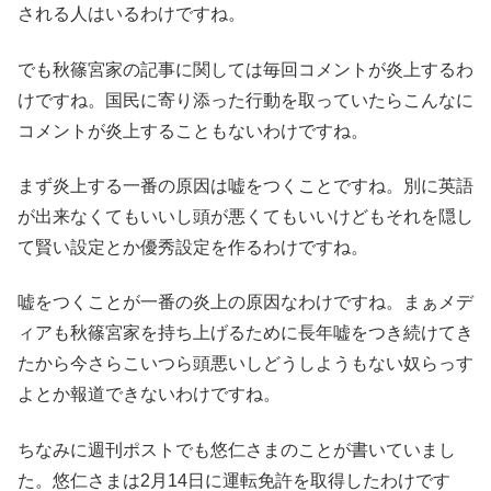
される人はいるわけですね。
でも秋篠宮家の記事に関しては毎回コメントが炎上するわ
けですね。国民に寄り添った行動を取っていたらこんなに
コメントが炎上することもないわけですね。
まず炎上する一番の原因は嘘をつくことですね。別に英語
が出来なくてもいいし頭が悪くてもいいけどもそれを隠し
て賢い設定とか優秀設定を作るわけですね。
嘘をつくことが一番の炎上の原因なわけですね。まぁメデ
ィアも秋篠宮家を持ち上げるために長年嘘をつき続けてき
たから今さらこいつら頭悪いしどうしようもない奴らっす
よとか報道できないわけですね。
ちなみに週刊ポストでも悠仁さまのことが書いていまし
た。悠仁さまは2月14日に運転免許を取得したわけです