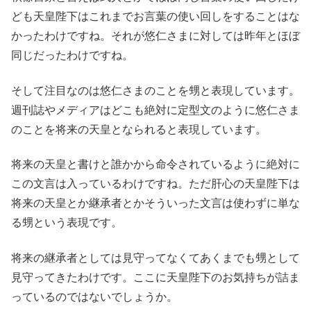
ども天皇陛下はこれまでお言葉の使い回しをすることはな
かったわけですね。それが悠仁さまに対しては昨年とほぼ
同じだったわけですね。
そして注目なのは悠仁さまのことを甥と表現しています。
週刊誌やメディアはどこも絶対に定型文のように悠仁さま
のことを将来の天皇となられると表現しています。
将来の天皇と書けと誰かから命令されているように絶対に
この文言は入っているわけですね。ただ肝心の天皇陛下は
将来の天皇とか継承者とかそういった文言は使わずに単な
る甥という表現です。
将来の継承者としては見守ってなくてあくまでも甥として
見守ってきたわけです。ここに天皇陛下のお気持ちが詰ま
っているのではないでしょうか。