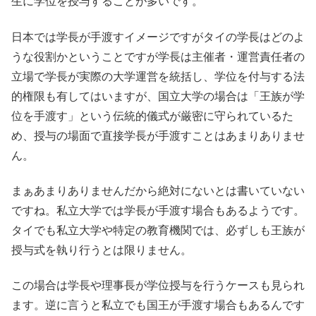
生に学位を授与することが多いです。
日本では学長が手渡すイメージですがタイの学長はどのよ
うな役割かということですが学長は主催者・運営責任者の
立場で学長が実際の大学運営を統括し、学位を付与する法
的権限も有してはいますが、国立大学の場合は「王族が学
位を手渡す」という伝統的儀式が厳密に守られているた
め、授与の場面で直接学長が手渡すことはあまりありませ
ん。
まぁあまりありませんだから絶対にないとは書いていない
ですね。私立大学では学長が手渡す場合もあるようです。
タイでも私立大学や特定の教育機関では、必ずしも王族が
授与式を執り行うとは限りません。
この場合は学長や理事長が学位授与を行うケースも見られ
ます。逆に言うと私立でも国王が手渡す場合もあるんです