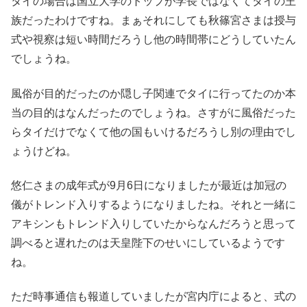
タイの場合は国立大学のトップが学長ではなくてタイの王
族だったわけですね。まぁそれにしても秋篠宮さまは授与
式や視察は短い時間だろうし他の時間帯にどうしていたん
でしょうね。
風俗が目的だったのか隠し子関連でタイに行ってたのか本
当の目的はなんだったのでしょうね。さすがに風俗だった
らタイだけでなくて他の国もいけるだろうし別の理由でし
ょうけどね。
悠仁さまの成年式が9月6日になりましたが最近は加冠の
儀がトレンド入りするようになりましたね。それと一緒に
アキシンもトレンド入りしていたからなんだろうと思って
調べると遅れたのは天皇陛下のせいにしているようです
ね。
ただ時事通信も報道していましたが宮内庁によると、式の