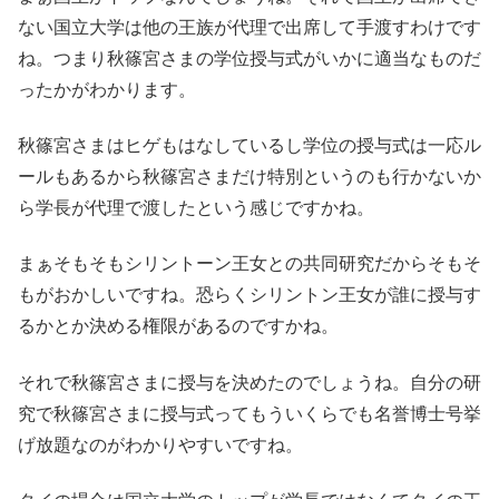
ない国立大学は他の王族が代理で出席して手渡すわけです
ね。つまり秋篠宮さまの学位授与式がいかに適当なものだ
ったかがわかります。
秋篠宮さまはヒゲもはなしているし学位の授与式は一応ル
ールもあるから秋篠宮さまだけ特別というのも行かないか
ら学長が代理で渡したという感じですかね。
まぁそもそもシリントーン王女との共同研究だからそもそ
もがおかしいですね。恐らくシリントン王女が誰に授与す
るかとか決める権限があるのですかね。
それで秋篠宮さまに授与を決めたのでしょうね。自分の研
究で秋篠宮さまに授与式ってもういくらでも名誉博士号挙
げ放題なのがわかりやすいですね。