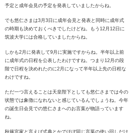
予定と成年会見の予定を発表していましたからね。
でも悠仁さまは3月3日に成年会見と発表と同時に成年式
の時期も決めておくべきでしたけどね。もう12月12日に
筑波大学には合格していましたからね。
しかも2月に発表して9月に実施ですからね。半年以上前
に成年式の日程を公表したわけですね。つまり12月の段
階で日程を決めれたのに2月になって半年以上先の日程な
わけですね。
ただ一つ言えることは天皇陛下としても悠仁さまでは今の
状態では象徴になれないと感じているんでしょうね。今年
の誕生日会見での悠仁さまへのお言葉が物語っています
ね。
秋篠宮家と言えば式典とかでほぼ同じ言葉の使い回しだけ