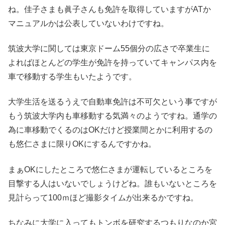
ね。佳子さまも眞子さんも免許を取得していますがATか
マニュアルかは公表していないわけですね。
筑波大学に関しては東京ドーム55個分の広さで卒業生に
よればほとんどの学生が免許を持っていてキャンパス内を
車で移動する学生もいたようです。
大学生活を送るうえで自動車免許は不可欠という事ですが
もう筑波大学内も車移動する気満々のようですね。通学の
為に車移動でくるのはOKだけど授業間とかに利用するの
も悠仁さまに限りOKにするんですかね。
まぁOKにしたところで悠仁さまが運転しているところを
目撃する人はいないでしょうけどね。誰もいないところを
見計らって100ｍほど撮影タイムが出来るかですね。
ちなみに大学に入ってもトンボを研究するつもりなのか宮