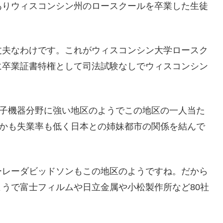
ありウィスコンシン州のロースクールを卒業した生徒
丈夫なわけです。これがウィスコンシン大学ロースク
に卒業証書特権として司法試験なしでウィスコンシン
電子機器分野に強い地区のようでこの地区の一人当た
しかも失業率も低く日本との姉妹都市の関係を結んで
ーレーダビッドソンもこの地区のようですね。だから
うで富士フィルムや日立金属や小松製作所など80社