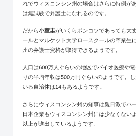
れでウィスコンシン州の場合はさらに特例が
は無試験で弁護士になれるのです。
だから
小室圭
がいくらポンコツであっても大
ールとマルケット大学ロースクールの卒業生
州の弁護士資格が取得できるようです。
人口は600万人ぐらいの地区でバイオ医療や
りの平均年収は500万円ぐらいのようです。
いる自治体は14もあるようです。
さらにウィスコンシン州の知事は親日派でハ
日本企業もウィスコンシン州には少なくないよ
以上が進出しているようです。