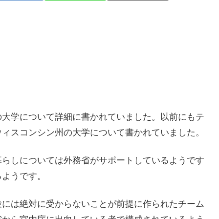
の大学について詳細に書かれていました。以前にもテ
ウィスコンシン州の大学について書かれていました。
暮らしについては外務省がサポートしているようです
るようです。
験には絶対に受からないことが前提に作られたチーム