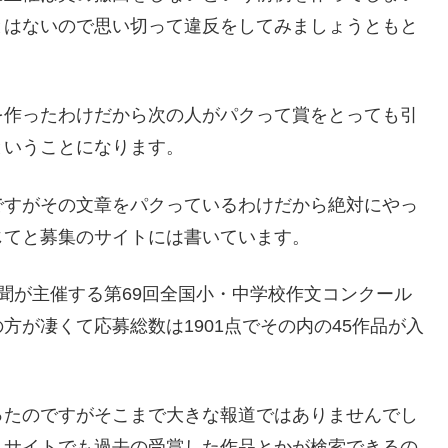
とはないので思い切って違反をしてみましょうともと
を作ったわけだから次の人がパクって賞をとっても引
ということになります。
ですがその文章をパクっているわけだから絶対にやっ
じてと募集のサイトには書いています。
聞が主催する第69回全国小・中学校作文コンクール
が凄くて応募総数は1901点でその内の45作品が入
ったのですがそこまで大きな報道ではありませんでし
うサイトでも過去の受賞した作品とかが検索できるの