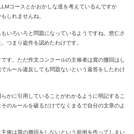
LLMコースとかおかしな道を考えているんですか
かもしれませんね。
れもいろいろと問題になっているようですね。悠仁さ
た。つまり盗作を認めたわけです。
けです。ただ作文コンクールの主催者は賞の撤回はし
題でルール違反しても問題ないという返答をしたわけ
明らかに引用していることがわかるように明記するこ
はそのルールを破るだけでなくまるで自分の文章のよ
に主催は賞の撤回をしないという前例を作ってしまい