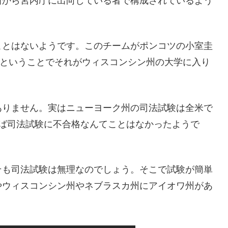
省から宮内庁に出向している者で構成されているよう
ことはないようです。このチームがポンコツの小室圭
るということでそれがウィスコンシン州の大学に入り
ありません。実はニューヨーク州の司法試験は全米で
れば司法試験に不合格なんてことはなかったようで
そも司法試験は無理なのでしょう。そこで試験が簡単
やウィスコンシン州やネブラスカ州にアイオワ州があ