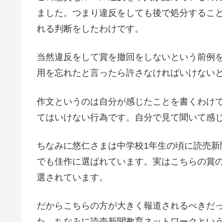
ました。つまり違反をしても後で処分するこ
れる判断をしたわけです。
当然違反をして賞を撤回をしないという前例
用を忘れたと言ったら許さなければいけない
作文というのは自分が感じたことを書くわけ
てはいけない行為です。自分で見て聞いて感
ちなみに悠仁さまは中学校1年生の頃に読売新
でも佳作に選ばれています。実はこちらの賞の方
選されています。
だからこちらの方が大きく報道されるべきだ
た。ちなみに読売新聞教育ネットワークとい