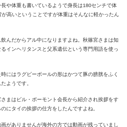
長や体重も書いているようで身長は180センチで体
背が高いということですが体重はそんなに軽かったん
ん飲んだからアル中になりますよね。秋篠宮さまは知
なるインヘリタンスと父系遺伝という専門用語を使っ
た時にはラグビーボールの形はかつて豚の膀胱をふく
れたようです。
宮さまはビル・ボーモント会長から紹介され挨拶をす
るのにタイの挨拶の仕方をしたんですよね。
動画がありませんが海外の方では動画が残っていまし