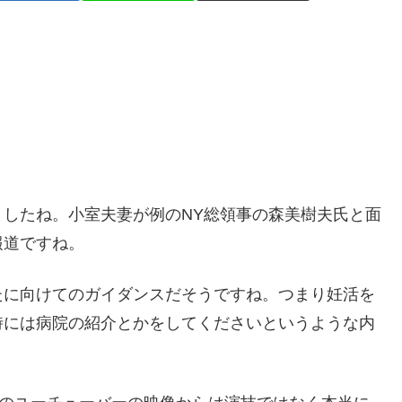
ましたね。小室夫妻が例のNY総領事の森美樹夫氏と面
報道ですね。
たに向けてのガイダンスだそうですね。つまり妊活を
時には病院の紹介とかをしてくださいというような内