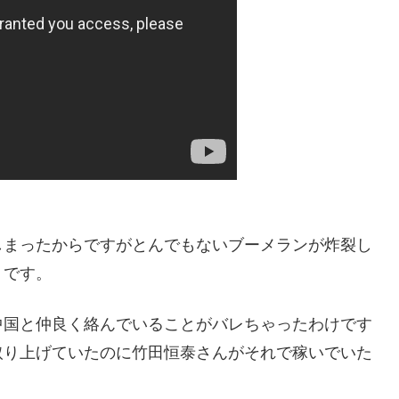
しまったからですがとんでもないブーメランが炸裂し
うです。
中国と仲良く絡んでいることがバレちゃったわけです
取り上げていたのに竹田恒泰さんがそれで稼いでいた