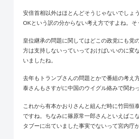
安倍首相以外はほとんどそうじゃないでしょ
OKという訳の分からない考え方ですよね。そ
皇位継承の問題に関してはどこの政党にも党
方は支持しないっていっておけばいいのに変
いましたね。
去年もトランプさんの問題とかで番組の考え
泰さんもさすがに中国のウイグル絡みで関わ
これから有本かおりさんと組んだ時に竹田恒
ですね。ちなみに篠原常一郎さんといえばこな
タブーに出ていました事実でないって宮内庁