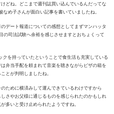
すけどね。どこまで週刊誌買い込んでいるんだってな
辛酸なめ子さんが面白い記事を書いていましたね。
妻のデート報道についての感想としてまずマンハッタ
回目の司法試験へ余裕を感じさせますとおちょくって
ックを持っていたということで食生活も充実している
では弁当手配を頼まれて音楽を聴きながらピザの箱を
ることが判明しましたね。
そのために横済みして運んできているわけですから
もしさやお父様に通じるものを感じられたのかもしれ
点が多いと受け止められたようですね。