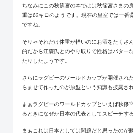
ちなみにこの秋篠宮の本ではは秋篠宮さまの身
重は62キロのようです。現在の皇室では一番
ですね。
そりゃそれだけ体重が軽いのにお酒をたくさ
的だから江森氏とのやり取りで性格はパター
たりしたようです。
さらにラグビーのワールドカップが開催され
らませて作ったのが原型という知識も披露さ
まぁラグビーのワールドカップといえば秋篠
るときになぜか日本の代表としてスピーチす
まぁこれは日本としては問題だと思ったのが