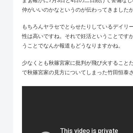
まぁ確かに7月3日と4日の二日続けて警備な
仲がいいのかなというのが伝わってきました
もちろんヤラセでとらせたりしているデイリ
性は高いですね。それで妊活ということです
うことでなんか報道もどうなりますかね。
少なくとも秋篠宮家に批判が飛び火すること
で秋篠宮家の見方についてしまった竹田恒泰