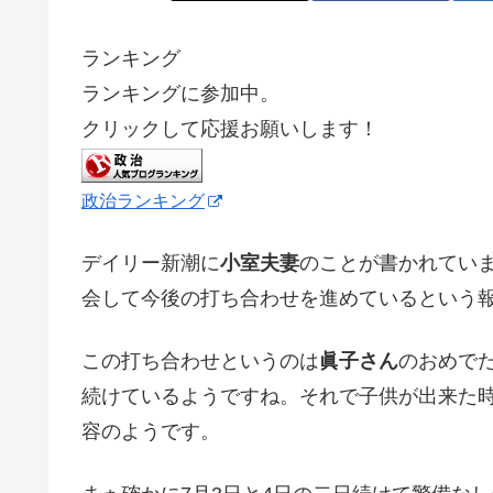
ランキング
ランキングに参加中。
クリックして応援お願いします！
政治ランキング
デイリー新潮に
小室夫妻
のことが書かれてい
会して今後の打ち合わせを進めているという
この打ち合わせというのは
眞子さん
のおめで
続けているようですね。それで子供が出来た
容のようです。