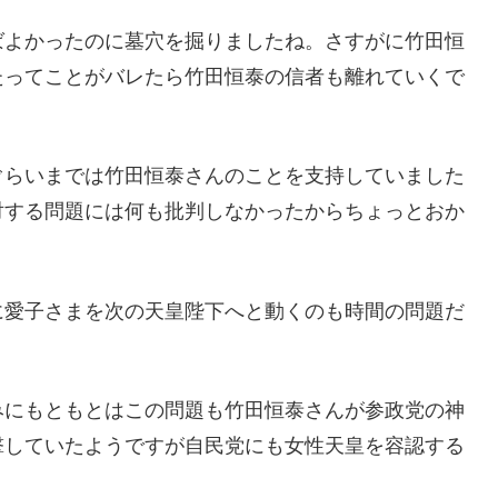
ばよかったのに墓穴を掘りましたね。さすがに竹田恒
たってことがバレたら竹田恒泰の信者も離れていくで
ぐらいまでは竹田恒泰さんのことを支持していました
対する問題には何も批判しなかったからちょっとおか
に愛子さまを次の天皇陛下へと動くのも時間の問題だ
みにもともとはこの問題も竹田恒泰さんが参政党の神
撃していたようですが自民党にも女性天皇を容認する