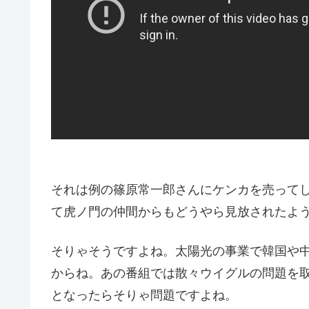
それは例の篠原常一郎さんにケンカを売って
て虎ノ門の仲間からもどうやら見放されたよ
そりゃそうですよね。太陽光の事業で韓国や
からね。あの番組では散々ウイグルの問題を
となったらそりゃ問題ですよね。