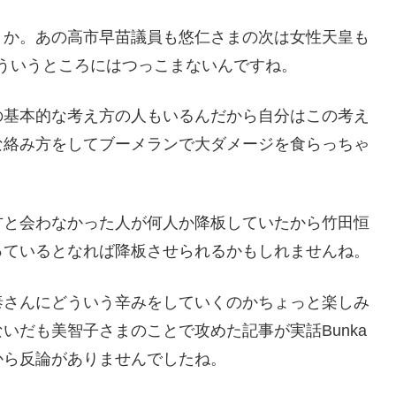
うか。あの高市早苗議員も悠仁さまの次は女性天皇も
ういうところにはつっこまないんですね。
の基本的な考え方の人もいるんだから自分はこの考え
な絡み方をしてブーメランで大ダメージを食らっちゃ
方と会わなかった人が何人か降板していたから竹田恒
っているとなれば降板させられるかもしれませんね。
泰さんにどういう辛みをしていくのかちょっと楽しみ
いだも美智子さまのことで攻めた記事が実話Bunka
から反論がありませんでしたね。