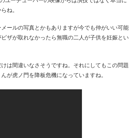
しのユーチューバーの映像からは演技ではなく本当に
からね。
ーメールの写真とかもありますが今でも仲がいい可能
がビザが取れなかったら無職の二人が子供を妊娠とい
だけは間違いなさそうですね。それにしてもこの問題
さんが虎ノ門を降板危機になっていますね。