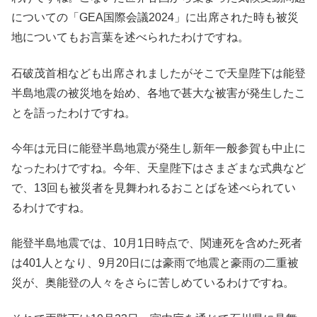
についての「GEA国際会議2024」に出席された時も被災
地についてもお言葉を述べられたわけですね。
石破茂首相なども出席されましたがそこで天皇陛下は能登
半島地震の被災地を始め、各地で甚大な被害が発生したこ
とを語ったわけですね。
今年は元日に能登半島地震が発生し新年一般参賀も中止に
なったわけですね。今年、天皇陛下はさまざまな式典など
で、13回も被災者を見舞われるおことばを述べられてい
るわけですね。
能登半島地震では、10月1日時点で、関連死を含めた死者
は401人となり、9月20日には豪雨で地震と豪雨の二重被
災が、奥能登の人々をさらに苦しめているわけですね。