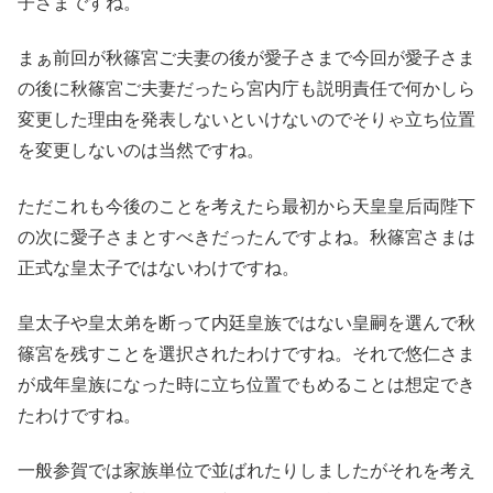
子さまですね。
まぁ前回が秋篠宮ご夫妻の後が愛子さまで今回が愛子さま
の後に秋篠宮ご夫妻だったら宮内庁も説明責任で何かしら
変更した理由を発表しないといけないのでそりゃ立ち位置
を変更しないのは当然ですね。
ただこれも今後のことを考えたら最初から天皇皇后両陛下
の次に愛子さまとすべきだったんですよね。秋篠宮さまは
正式な皇太子ではないわけですね。
皇太子や皇太弟を断って内廷皇族ではない皇嗣を選んで秋
篠宮を残すことを選択されたわけですね。それで悠仁さま
が成年皇族になった時に立ち位置でもめることは想定でき
たわけですね。
一般参賀では家族単位で並ばれたりしましたがそれを考え