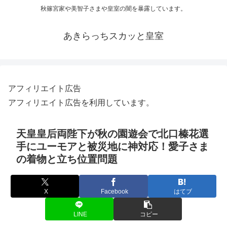
秋篠宮家や美智子さまや皇室の闇を暴露しています。
あきらっちスカッと皇室
アフィリエイト広告
アフィリエイト広告を利用しています。
天皇皇后両陛下が秋の園遊会で北口榛花選
手にユーモアと被災地に神対応！愛子さま
の着物と立ち位置問題
X
Facebook
はてブ
LINE
コピー