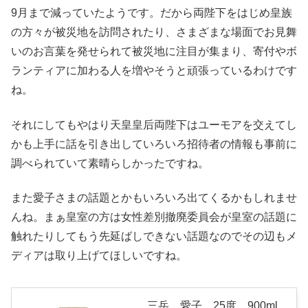
9月まで減っていたようです。だから両陛下をはじめ皇族
の方々が被災地を訪問されたり、さまざまな場面でお見舞
いのお言葉を発せられて被災地に注目が集まり、寄付やボ
ランティアに加わる人を増やそうと頑張っているわけです
ね。
それにしてもやはり天皇皇后両陛下はユーモアを交えてし
かも上手に話を引き出していろいろ招待者の情報も事前に
調べられていて素晴らしかったですね。
また愛子さまの話題とかもいろいろ出てくるかもしれませ
んね。まぁ皇室の方は女性差別撤廃委員会が皇室の話題に
触れたりしてもう先延ばしできない話題なのでその辺もメ
ディアは取り上げてほしいですね。
三岳 愛子 25度 900ml