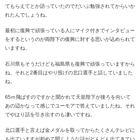
てもらえてとか語っていたのでだいぶ勉強されてからいか
れたんでしょうね。
最初に復興で頑張っている人にマイク付きでインタビュー
をするというのが両陛下の復興に対する思いが込められて
いますね。
石川県もそうだけども福島県も復興で頑張っていますから
ね。それと2番目はやり投げの北口選手と話していました
ね。
65ｍ飛ばすのですかと聞かれて天皇陛下が後ろを向いて
あの辺かなって感じでユーモアで答えていましたね。それ
でやはり話を引き出すのも凄いですね。
北口選手と言えば金メダルを取ってからたくさんテレビに
も出ていますが初めて聞くような話がどんどん出てきてい