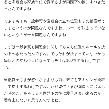
ると園遊会も家族単位で愛子さまが両陛下の後にすべきだ
ったんですよね。
まぁそもそも一般参賀や園遊会の立ち位置もその都度考え
ますというのが問題なんですよね。ルールが決まっていな
いというのが一番問題なんですよね。
まずは一般参賀も園遊会に関しても立ち位置のルールを決
めるべきだったんですね。でもそれが決まっていないから
毎回どの立ち位置になっても炎上は100％するわけです
ね。
当然愛子さまが悠仁さまよりも前に来てもアキシンが発狂
して炎上するわけですね。ただ悠仁さまが園遊会に出席し
た時のことを考えると両陛下の後に愛子さまが来るのが一
番炎上しないと思うんですよね。