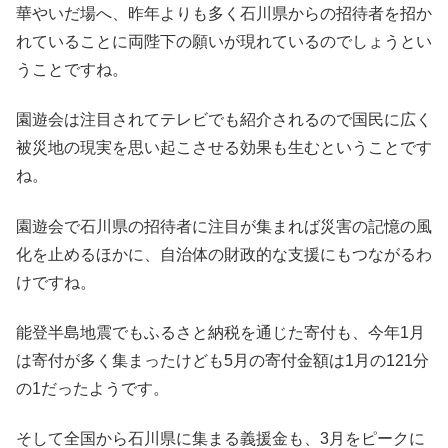
華やいだ場へ、昨年よりも多く石川県からの招待者を招か
れていることに両陛下の願いが現れているのでしょうとい
うことですね。
園遊会は注目されてテレビでも紹介されるので国民に広く
被災地の現実を思い起こさせる効果も生むということです
ね。
園遊会で石川県の招待者に注目が集まれば災害の記憶の風
化を止めるほかに、自治体の財政的な支援にもつながるわ
けですね。
能登半島地震でもふるさと納税を通じた寄付も、今年1月
は寄付が多く集まったけども5月の寄付金額は1月の121分
の1だったようです。
そして全国から石川県に集まる義援金も、3月をピークに