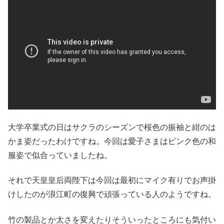
大学卒業式の日はサクラのシーズンで桜色の振袖と紺のは
かま姿だったわけですね。今回は愛子さまはピンク色の和
服姿で似合っていましたね。
それで天皇皇后両陛下は今回は最初にマイク有りでお声掛
けしたのが浪江町の復興で頑張っている人のようですね。
竹の製品とか太さを変えたりそういったところにも気付い