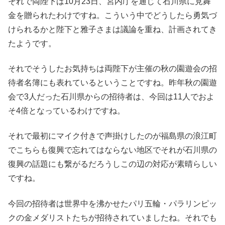
それで両陛下は10月23日、宮内庁を通じて石川県に見舞
金を贈られたわけですね。こういう中でどうしたら勇気づ
けられるかと陛下と雅子さまは議論を重ね、計画されてき
たようです。
それでそうしたお気持ちは両陛下が主催の秋の園遊会の招
待者名簿にも表れているということですね。昨年秋の園遊
会で3人だった石川県からの招待者は、今回は11人でおよ
そ4倍となっているわけですね。
それで最初にマイク付きで声掛けしたのが福島県の浪江町
でこちらも復興で忘れてはならない地区でそれが石川県の
復興の話題にも繋がるだろうしこの辺の対応が素晴らしい
ですね。
今回の招待者は世界中を沸かせたパリ五輪・パラリンピッ
クの金メダリストたちが招待されていましたね。それでも