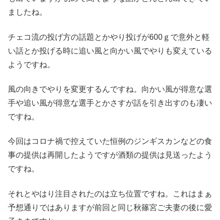
ましたね。
チェコ流の投げ方の話題とかやり投げが600ｇで意外と軽
い話とか投げる時に追い風と向かい風でやりも変えている
ようですね。
風の向きでやりを変更するんですね。向かい風が得意な選
手や追い風が得意な選手とかさすが話を引き出すのも凄い
ですね。
今回はコロナ禍で控えていた恒例のジンギスカンなどの食
事の提供は再開したようですが酒類の提供は見送ったよう
ですね。
それとやはり注目されたのは立ち位置ですね。これはまぁ
予想通りではありますが前回と同じ秋篠宮ご夫妻の後に愛