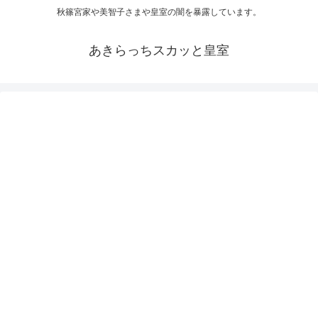
秋篠宮家や美智子さまや皇室の闇を暴露しています。
あきらっちスカッと皇室