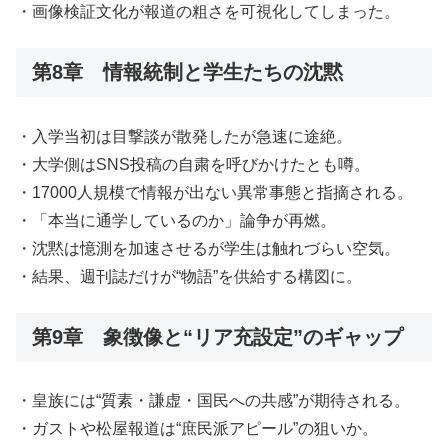
・画像検証文化が報道の粗さを可視化してしまった。
第8章 情報統制と学生たちの沈黙
・入学当初は目撃談が散発したが急速に途絶。
・大学側はSNS投稿の自粛を呼びかけたとも噂。
・17000人規模で情報が出ない異常事態と指摘される。
・「本当に通学しているのか」論争が再燃。
・沈黙は憶測を加速させるが学生は触れづらい空気。
・結果、週刊誌だけが“物語”を供給する構図に。
第9章 象徴像と“リア充設定”のギャップ
・皇族には“質素・謙虚・国民への共感”が期待される。
・ガストや松屋報道は“庶民派アピール”の狙いか。