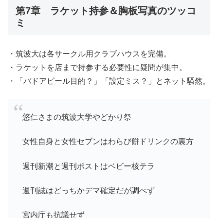
第7章 ラケット持参＆胸板写真のツッコ
ミ
・筑波大は各サークル用クラブハウスを完備。
・ラケットを店まで持参する必要性に疑問が集中。
・「バドアピール目的？」「設定ミス？」とネット騒然。
悠仁さまの筑波大学やどかり祭
女性自身と女性セブンはわらび餅ドリンクの裏方
週刊新潮と週刊ポストはベビー核テラ
週刊誌はどっちかデマ確定だが調べず
宮内庁も抗議せず