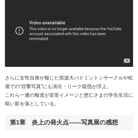
さらに女性自身が報じた筑波大バドミントンサークルや松
屋での“目撃写真”にも演出・リーク疑惑が浮上。
これら一連の報道が皇室イメージと悠仁さまの学生生活に
暗い影を落としている。
第1章 炎上の発火点——写真展の感想