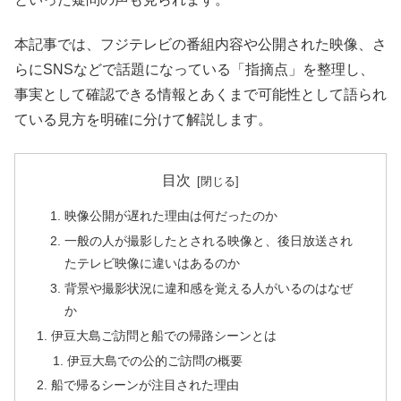
本記事では、フジテレビの番組内容や公開された映像、さ
らにSNSなどで話題になっている「指摘点」を整理し、
事実として確認できる情報とあくまで可能性として語られ
ている見方を明確に分けて解説します。
目次
映像公開が遅れた理由は何だったのか
一般の人が撮影したとされる映像と、後日放送され
たテレビ映像に違いはあるのか
背景や撮影状況に違和感を覚える人がいるのはなぜ
か
伊豆大島ご訪問と船での帰路シーンとは
伊豆大島での公的ご訪問の概要
船で帰るシーンが注目された理由