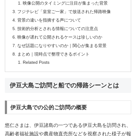
映像公開のタイミングに注目が集まった背景
フジテレビ「皇室ご一家」で放送された帰路映像
背景の違いを指摘する声について
技術的分析とされる情報についての注意点
映像が遅れて公開されるケースは珍しいのか
なぜ話題になりやすいのか｜関心が集まる背景
まとめ｜現時点で整理できるポイント
Related Posts
伊豆大島ご訪問と船での帰路シーンとは
伊豆大島での公的ご訪問の概要
悠仁さまは、伊豆諸島の一つである伊豆大島を訪問され、
高齢者福祉施設や農産物直売所などを視察された様子が報