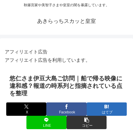
秋篠宮家や美智子さまや皇室の闇を暴露しています。
あきらっちスカッと皇室
アフィリエイト広告
アフィリエイト広告を利用しています。
悠仁さま伊豆大島ご訪問｜船で帰る映像に
違和感？報道の時系列と指摘されている点
を整理
X
Facebook
はてブ
LINE
コピー