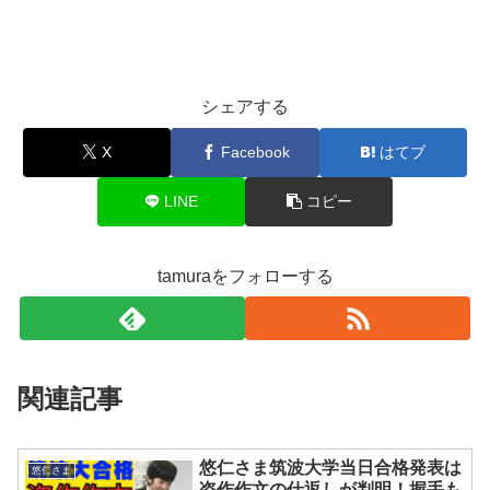
シェアする
X
Facebook
はてブ
LINE
コピー
tamuraをフォローする
関連記事
悠仁さま筑波大学当日合格発表は
悠仁さま
盗作作文の仕返しが判明！握手も