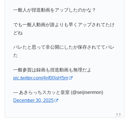
一般人が捏造動画をアップしたのかな？
でも一般人動画が誰よりも早くアップされてたけ
どね
バレたと思って非公開にしたが保存されててバレ
た
一般参賀は録画も捏造動画も無理だよ
pic.twitter.com/4nf00jsH5m
— あきらっちスカッと皇室 (@seijisenmon)
December 30, 2025