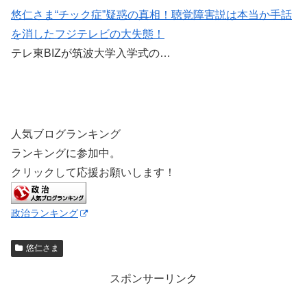
悠仁さま“チック症”疑惑の真相！聴覚障害説は本当か手話
を消したフジテレビの大失態！
テレ東BIZが筑波大学入学式の…
人気ブログランキング
ランキングに参加中。
クリックして応援お願いします！
政治ランキング
悠仁さま
スポンサーリンク