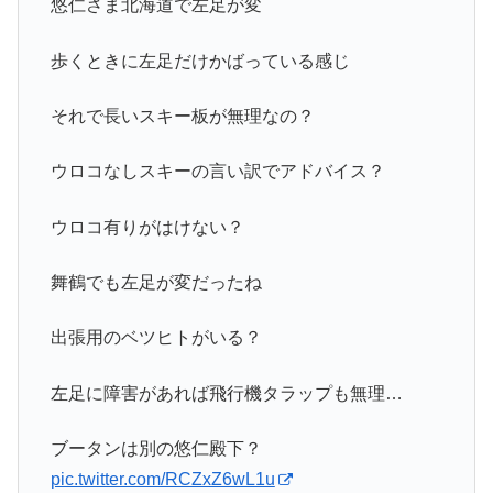
悠仁さま北海道で左足が変
歩くときに左足だけかばっている感じ
それで長いスキー板が無理なの？
ウロコなしスキーの言い訳でアドバイス？
ウロコ有りがはけない？
舞鶴でも左足が変だったね
出張用のベツヒトがいる？
左足に障害があれば飛行機タラップも無理…
ブータンは別の悠仁殿下？
pic.twitter.com/RCZxZ6wL1u