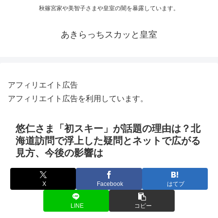
秋篠宮家や美智子さまや皇室の闇を暴露しています。
あきらっちスカッと皇室
アフィリエイト広告
アフィリエイト広告を利用しています。
悠仁さま「初スキー」が話題の理由は？北
海道訪問で浮上した疑問とネットで広がる
見方、今後の影響は
X
Facebook
はてブ
LINE
コピー