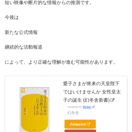
短い映像や断片的な情報からの推測です。
今後は
新たな公式情報
継続的な活動報道
によって、より正確な理解が進む可能性があります。
愛子さまが将来の天皇陛下
ではいけませんか 女性皇太
子の誕生 (幻冬舎新書)
created by
Rinker
幻冬舎
Amazon