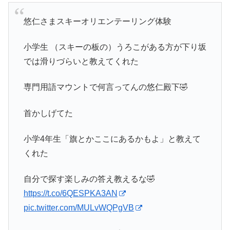
悠仁さまスキーオリエンテーリング体験
小学生 （スキーの板の）うろこがある方が下り坂
では滑りづらいと教えてくれた
専門用語マウントで何言ってんの悠仁殿下🤣
首かしげてた
小学4年生「旗とかここにあるかもよ」と教えて
くれた
自分で探す楽しみの答え教えるな🤣
https://t.co/6QESPKA3AN
pic.twitter.com/MULvWQPgVB