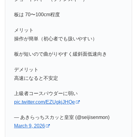
板は 70〜100cm程度
メリット
操作が簡単（初心者でも扱いやすい）
板が短いので曲がりやすく緩斜面低速向き
デメリット
高速になると不安定
上級者コースパウダーに弱い
pic.twitter.com/EZUgkjJHQe
— あきらっちスカッと皇室 (@seijisenmon)
March 9, 2026