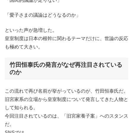
「国民的議論が足りない」
「愛子さまの議論はどうなるのか」
といった声が急増した。
皇室制度は日本の根幹に関わるテーマだけに、世論の反応
も極めて大きい。
竹田恒泰氏の発言がなぜ再注目されている
のか
この流れで再び名前が挙がっているのが、竹田恒泰氏だ。
旧宮家系の立場から皇室制度について発言してきた人物と
して知られる。
今回注目されているのは、「旧宮家養子案」へのスタンス
だ。
SNSでは、