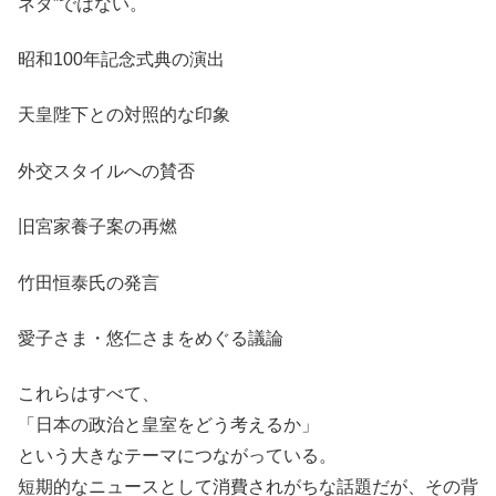
ネタ”ではない。
昭和100年記念式典の演出
天皇陛下との対照的な印象
外交スタイルへの賛否
旧宮家養子案の再燃
竹田恒泰氏の発言
愛子さま・悠仁さまをめぐる議論
これらはすべて、
「日本の政治と皇室をどう考えるか」
という大きなテーマにつながっている。
短期的なニュースとして消費されがちな話題だが、その背