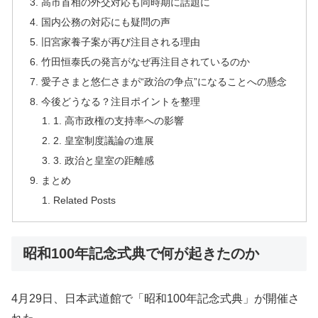
高市首相の外交対応も同時期に話題に
国内公務の対応にも疑問の声
旧宮家養子案が再び注目される理由
竹田恒泰氏の発言がなぜ再注目されているのか
愛子さまと悠仁さまが“政治の争点”になることへの懸念
今後どうなる？注目ポイントを整理
1. 高市政権の支持率への影響
2. 皇室制度議論の進展
3. 政治と皇室の距離感
まとめ
Related Posts
昭和100年記念式典で何が起きたのか
4月29日、日本武道館で「昭和100年記念式典」が開催さ