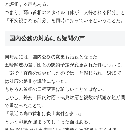
と評価する声もある。
つまり、高市首相のスタイル自体が「支持される部分」と
「不安視される部分」を同時に持っているということだ。
国内公務の対応にも疑問の声
同時期には、国内公務の変更も話題となった。
五輪関連の選手団との懇談予定が変更された件について、
一部で「直前の変更だったのでは」と報じられ、SNSで
は対応の是非が議論になった。
もちろん首相の日程変更は珍しいことではない。
しかし、外交・国内対応・式典対応と複数の話題が短期間
で重なったことで、
「最近の高市首相は炎上案件が多い」
という印象が強まってしまった面はある。
政治では“単発の出来事”より“連続性”が印象を左右する。