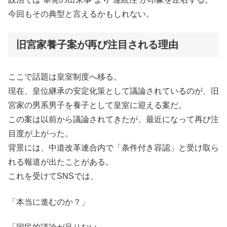
今回もその典型と言えるかもしれない。
旧宮家養子案が再び注目される理由
ここで話題は皇室制度へ移る。
現在、皇位継承の安定化策として議論されているのが、旧
宮家の男系男子を養子として皇室に迎える案だ。
この案は以前から議論されてきたが、最近になって再び注
目度が上がった。
背景には、中道改革連合内で「条件付き容認」と受け取ら
れる報道が出たことがある。
これを受けてSNSでは、
「本当に進むのか？」