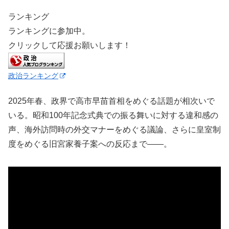
ランキング
ランキングに参加中。
クリックして応援お願いします！
政治ランキング
2025年春、政界で高市早苗首相をめぐる話題が相次いで
いる。昭和100年記念式典での振る舞いに対する違和感の
声、海外訪問時の外交マナーをめぐる議論、さらに皇室制
度をめぐる旧宮家養子案への反応まで――。