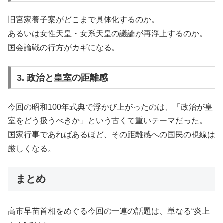
旧宮家養子案がどこまで具体化するのか。
あるいは女性天皇・女系天皇の議論が再浮上するのか。
国会論戦の行方がカギになる。
3. 政治と皇室の距離感
今回の昭和100年式典で浮かび上がったのは、「政治が皇
室をどう扱うべきか」という古くて重いテーマだった。
国家行事であればあるほど、その距離感への国民の視線は
厳しくなる。
まとめ
高市早苗首相をめぐる今回の一連の話題は、単なる“炎上