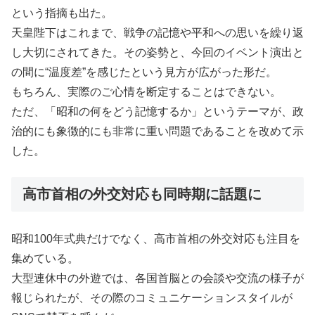
という指摘も出た。
天皇陛下はこれまで、戦争の記憶や平和への思いを繰り返
し大切にされてきた。その姿勢と、今回のイベント演出と
の間に“温度差”を感じたという見方が広がった形だ。
もちろん、実際のご心情を断定することはできない。
ただ、「昭和の何をどう記憶するか」というテーマが、政
治的にも象徴的にも非常に重い問題であることを改めて示
した。
高市首相の外交対応も同時期に話題に
昭和100年式典だけでなく、高市首相の外交対応も注目を
集めている。
大型連休中の外遊では、各国首脳との会談や交流の様子が
報じられたが、その際のコミュニケーションスタイルが