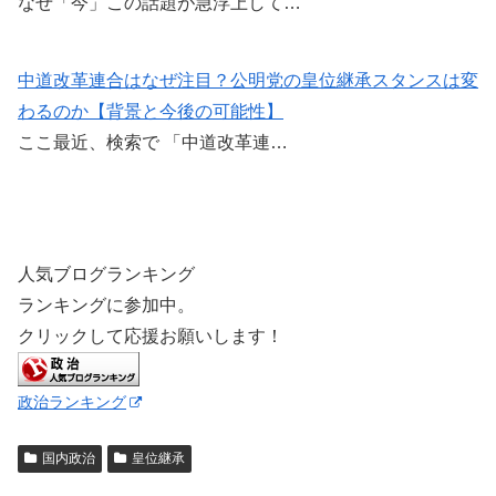
なぜ「今」この話題が急浮上して…
中道改革連合はなぜ注目？公明党の皇位継承スタンスは変
わるのか【背景と今後の可能性】
ここ最近、検索で 「中道改革連…
人気ブログランキング
ランキングに参加中。
クリックして応援お願いします！
政治ランキング
国内政治
皇位継承