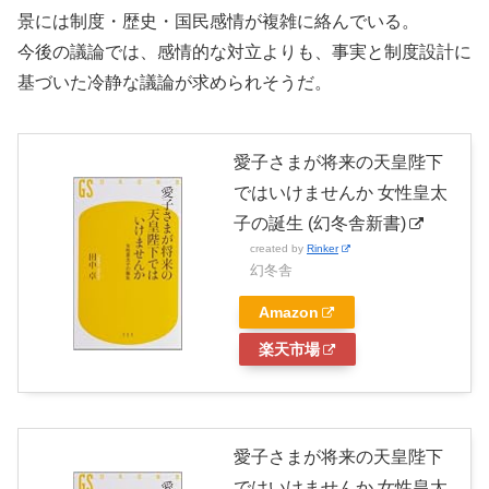
景には制度・歴史・国民感情が複雑に絡んでいる。
今後の議論では、感情的な対立よりも、事実と制度設計に
基づいた冷静な議論が求められそうだ。
愛子さまが将来の天皇陛下
ではいけませんか 女性皇太
子の誕生 (幻冬舎新書)
created by
Rinker
幻冬舎
Amazon
楽天市場
愛子さまが将来の天皇陛下
ではいけませんか 女性皇太