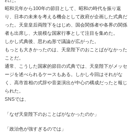
れた。
昭和元年から100年の節目として、昭和の時代を振り返
り、日本の未来を考える機会として政府が企画した式典だ
った。天皇皇后両陛下をはじめ、国会関係者や各界の関係
者も出席し、大規模な国家行事として注目を集めた。
しかし式典後、思わぬ形で議論が広がった。
もっとも大きかったのは、天皇陛下のおことばがなかった
ことだ。
通常、こうした国家的節目の式典では、天皇陛下がメッセ
ージを述べられるケースもある。しかし今回はそれがな
く、高市首相の式辞や音楽演出が中心の構成だったと報じ
られた。
SNSでは、
「なぜ天皇陛下のおことばがなかったのか」
「政治色が強すぎるのでは」