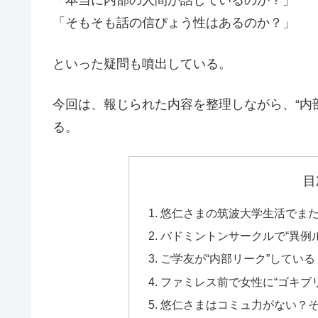
「本当に内部の人間が話しているのか？」
「そもそも話の信ぴょう性はあるのか？」
といった疑問も噴出している。
今回は、報じられた内容を整理しながら、“内
る。
目
悠仁さまの筑波大学生活でま
バドミントンサークルで“異例
ご学友が“内部リーク”してい
ファミレス前で女性に“ゴキブリ
悠仁さまはコミュ力がない？