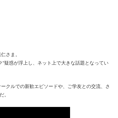
悠仁さま。
ク”疑惑が浮上し、ネット上で大きな話題となってい
サークルでの新歓エピソードや、ご学友との交流、さ
だ。