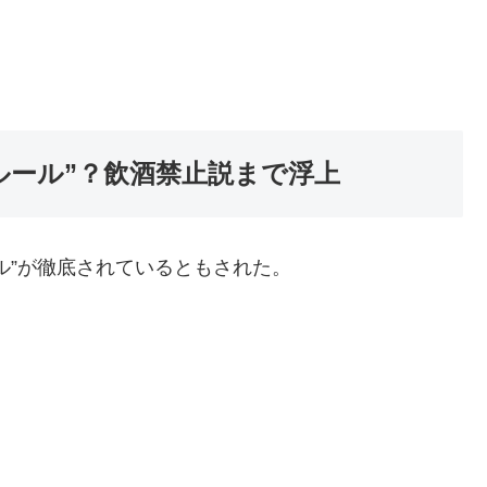
ルール”？飲酒禁止説まで浮上
ル”が徹底されているともされた。