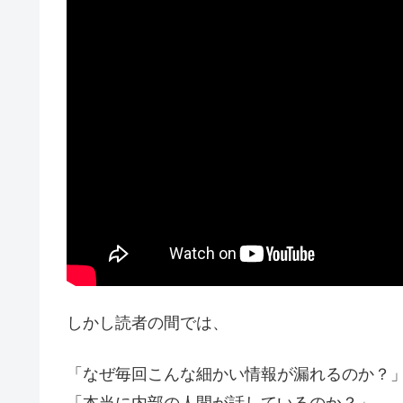
しかし読者の間では、
「なぜ毎回こんな細かい情報が漏れるのか？