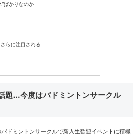
ス”ばかりなのか
はさらに注目される
話題…今度はバドミントンサークル
のバドミントンサークルで新入生歓迎イベントに積極