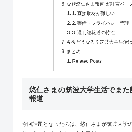
なぜ悠仁さま報道は“証言ベー
1. 直接取材が難しい
2. 警備・プライバシー管理
3. 週刊誌報道の特性
今後どうなる？筑波大学生活
まとめ
Related Posts
悠仁さまの筑波大学生活でまた
報道
今回話題となったのは、悠仁さまが筑波大学