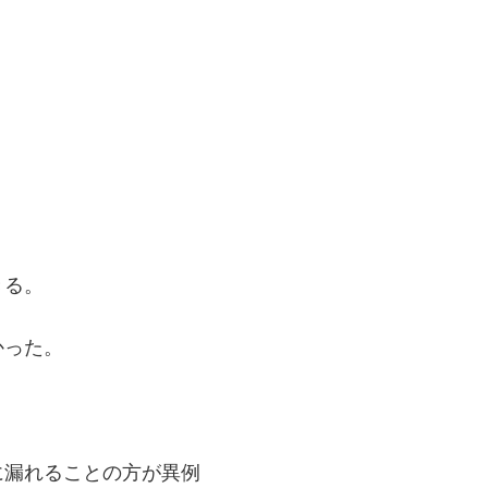
きる。
かった。
に漏れることの方が異例