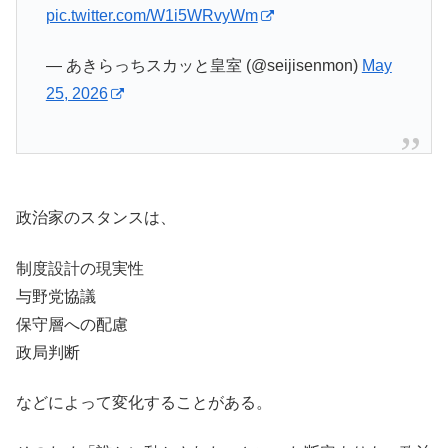
pic.twitter.com/W1i5WRvyWm
— あきらっちスカッと皇室 (@seijisenmon)
May
25, 2026
政治家のスタンスは、
制度設計の現実性
与野党協議
保守層への配慮
政局判断
などによって変化することがある。