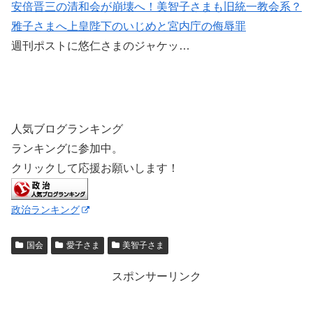
安倍晋三の清和会が崩壊へ！美智子さまも旧統一教会系？
雅子さまへ上皇陛下のいじめと宮内庁の侮辱罪
週刊ポストに悠仁さまのジャケッ…
人気ブログランキング
ランキングに参加中。
クリックして応援お願いします！
政治ランキング
国会
愛子さま
美智子さま
スポンサーリンク