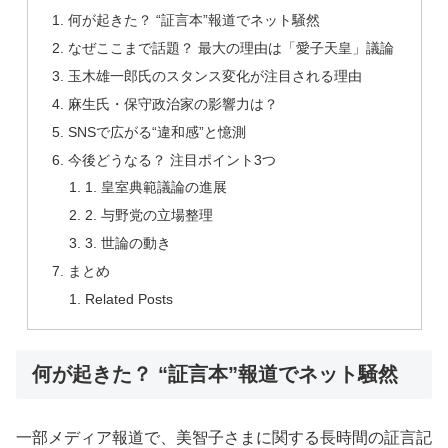
何が起きた？ “証言本”報道でネット騒然
なぜここまで話題？ 最大の理由は「愛子天皇」議論
玉木雄一郎氏のスタンス変化が注目される理由
麻生氏・保守政治家の影響力は？
SNSで広がる“違和感”と憶測
今後どうなる？ 注目ポイント3つ
1. 皇室典範議論の進展
2. 与野党の立場整理
3. 世論の動き
まとめ
Related Posts
何が起きた？ “証言本”報道でネット騒然
一部メディア報道で、美智子さまに関する長時間の証言記