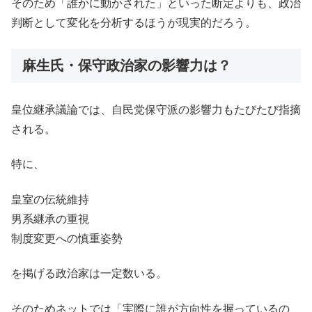
そのため「誰かに動かされた」といった断定よりも、政治
判断として変化を分析するほうが現実的だろう。
麻生氏・保守政治家の影響力は？
皇位継承議論では、自民党保守派の影響力もたびたび指摘
される。
特に、
皇室の伝統維持
男系継承の重視
制度変更への慎重姿勢
を掲げる政治家は一定数いる。
そのためネットでは「実際に誰が方向性を握っているの