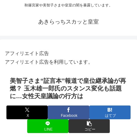
秋篠宮家や美智子さまや皇室の闇を暴露しています。
あきらっちスカッと皇室
アフィリエイト広告
アフィリエイト広告を利用しています。
美智子さま“証言本”報道で皇位継承論が再
燃？ 玉木雄一郎氏のスタンス変化も話題
に…女性天皇議論の行方は
X
Facebook
はてブ
LINE
コピー