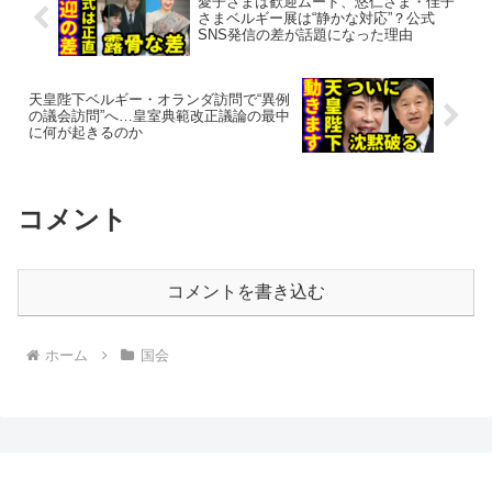
愛子さまは歓迎ムード、悠仁さま・佳子
さまベルギー展は“静かな対応”？公式
SNS発信の差が話題になった理由
天皇陛下ベルギー・オランダ訪問で“異例
の議会訪問”へ…皇室典範改正議論の最中
に何が起きるのか
コメント
コメントを書き込む
ホーム
国会