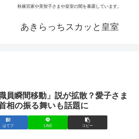
秋篠宮家や美智子さまや皇室の闇を暴露しています。
あきらっちスカッと皇室
職員瞬間移動」説が拡散？愛子さま
首相の振る舞いも話題に
はてブ
LINE
コピー