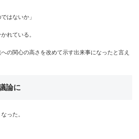
のではないか」
分かれている。
族への関心の高さを改めて示す出来事になったと言え
議論に
となった。