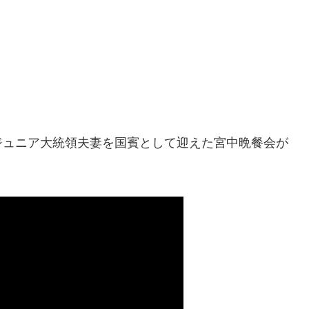
ジュニア大統領夫妻を国賓として迎えた宮中晩餐会が