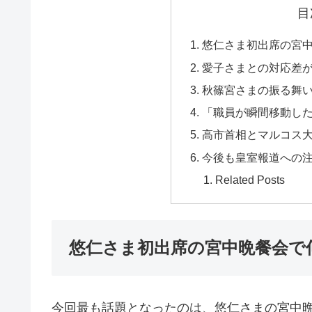
目
悠仁さま初出席の宮
愛子さまとの対応差
秋篠宮さまの振る舞い
「職員が瞬間移動し
高市首相とマルコス
今後も皇室報道への
Related Posts
悠仁さま初出席の宮中晩餐会で
今回最も話題となったのは、悠仁さまの宮中