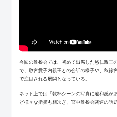
今回の晩餐会では、初めて出席した悠仁親王の
で、敬宮愛子内親王との会話の様子や、秋篠
で注目される展開となっている。
ネット上では「乾杯シーンの写真に違和感が
ど様々な指摘も相次ぎ、宮中晩餐会関連の話