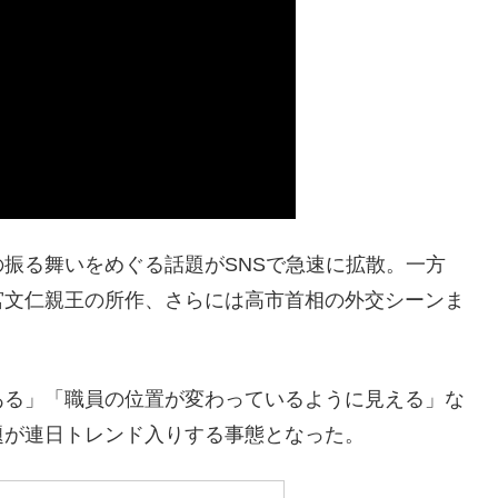
振る舞いをめぐる話題がSNSで急速に拡散。一方
宮文仁親王の所作、さらには高市首相の外交シーンま
ある」「職員の位置が変わっているように見える」な
題が連日トレンド入りする事態となった。