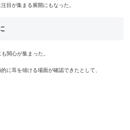
に注目が集まる展開にもなった。
に
にも関心が集まった。
極的に耳を傾ける場面が確認できたとして、