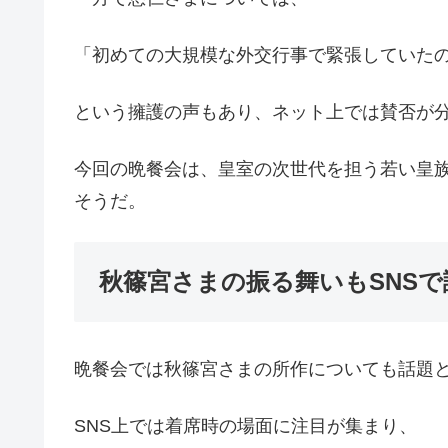
「初めての大規模な外交行事で緊張していた
という擁護の声もあり、ネット上では賛否が
今回の晩餐会は、皇室の次世代を担う若い皇
そうだ。
秋篠宮さまの振る舞いもSNSで
晩餐会では秋篠宮さまの所作についても話題
SNS上では着席時の場面に注目が集まり、