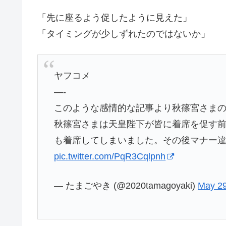
「先に座るよう促したように見えた」
「タイミングが少しずれたのではないか」
ヤフコメ
—-
このような感情的な記事より秋篠宮さま
秋篠宮さまは天皇陛下が皆に着席を促す
も着席してしまいました。その後マナー
pic.twitter.com/PqR3Cqlpnh
— たまごやき (@2020tamagoyaki)
May 29