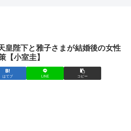
天皇陛下と雅子さまが結婚後の女性
策【小室圭】
はてブ
LINE
コピー