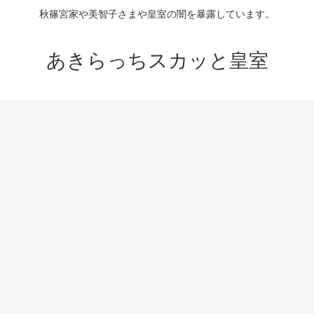
秋篠宮家や美智子さまや皇室の闇を暴露しています。
あきらっちスカッと皇室