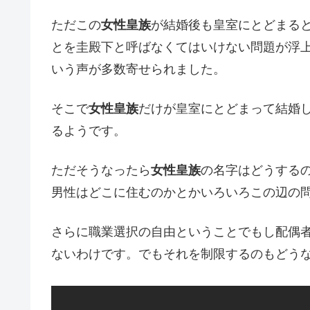
ただこの
女性皇族
が結婚後も皇室にとどまる
とを圭殿下と呼ばなくてはいけない問題が浮
いう声が多数寄せられました。
そこで
女性皇族
だけが皇室にとどまって結婚
るようです。
ただそうなったら
女性皇族
の名字はどうする
男性はどこに住むのかとかいろいろこの辺の
さらに職業選択の自由ということでもし配偶
ないわけです。でもそれを制限するのもどう