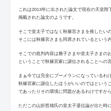
これは2013年に出された論文で現在の天皇陛
掲載された論文のようです。
そこで皇太子ではなく秋篠宮さまを推したい
そこには秋篠宮さまも同席されているという
そこでの批判内容は雅子さまや皇太子さまの
ということで秋篠宮家に譲位されることへの
まぁ今では完全にブーメランになっているわ
秋篠宮家に譲位したほうがいいのではという
であったりその環境に問題があるわけですか
ただこの山折哲雄氏の皇太子退位論が出た時