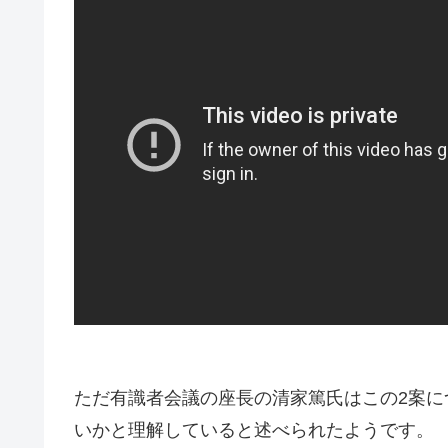
ただ有識者会議の座長の清家篤氏はこの2案
いかと理解していると述べられたようです。