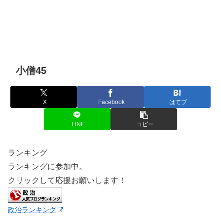
小僧45
X
Facebook
はてブ
LINE
コピー
ランキング
ランキングに参加中。
クリックして応援お願いします！
政治ランキング