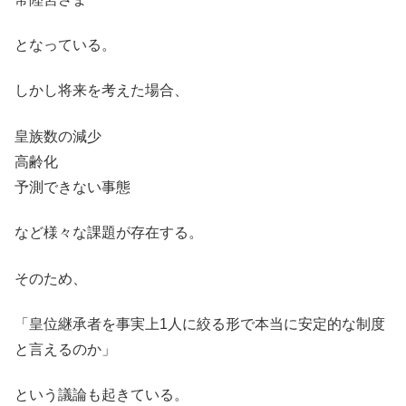
となっている。
しかし将来を考えた場合、
皇族数の減少
高齢化
予測できない事態
など様々な課題が存在する。
そのため、
「皇位継承者を事実上1人に絞る形で本当に安定的な制度
と言えるのか」
という議論も起きている。