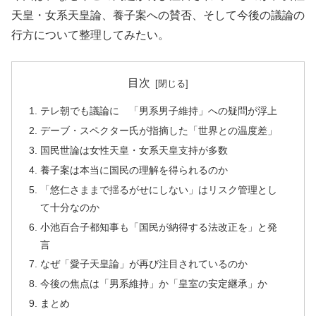
天皇・女系天皇論、養子案への賛否、そして今後の議論の
行方について整理してみたい。
目次
テレ朝でも議論に 「男系男子維持」への疑問が浮上
デーブ・スペクター氏が指摘した「世界との温度差」
国民世論は女性天皇・女系天皇支持が多数
養子案は本当に国民の理解を得られるのか
「悠仁さままで揺るがせにしない」はリスク管理とし
て十分なのか
小池百合子都知事も「国民が納得する法改正を」と発
言
なぜ「愛子天皇論」が再び注目されているのか
今後の焦点は「男系維持」か「皇室の安定継承」か
まとめ