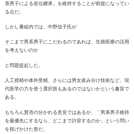
系男子による皇位継承」を維持することが前提になってい
る点だ。
しかし番組内では、中野信子氏が
そこまで男系男子にこだわるのであれば、生殖医療の活用
を考えないのか
と問題提起した。
人工授精や体外受精、さらには男女産み分け技術など、現
代医学の力を使う選択肢もあるのではないかという趣旨で
ある。
もちろん賛否の分かれる意見ではあるが、「男系男子維持
を最優先にするなら、どこまで許容するのか」という問い
を投げかけた形だ。