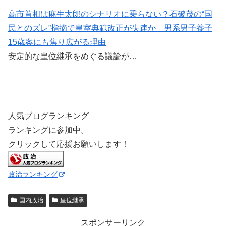
高市首相は麻生太郎のシナリオに乗らない？石破茂の“国
民とのズレ”指摘で皇室典範改正が失速か 男系男子養子
15歳案にも焦り広がる理由
安定的な皇位継承をめぐる議論が…
人気ブログランキング
ランキングに参加中。
クリックして応援お願いします！
政治ランキング
国内政治
皇位継承
スポンサーリンク