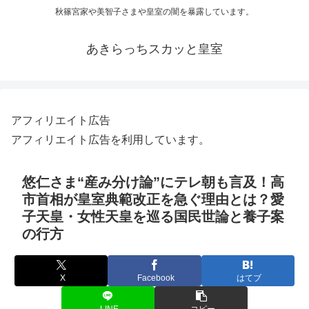
秋篠宮家や美智子さまや皇室の闇を暴露しています。
あきらっちスカッと皇室
アフィリエイト広告
アフィリエイト広告を利用しています。
悠仁さま“産み分け論”にテレ朝も言及！高
市首相が皇室典範改正を急ぐ理由とは？愛
子天皇・女性天皇を巡る国民世論と養子案
の行方
X
Facebook
はてブ