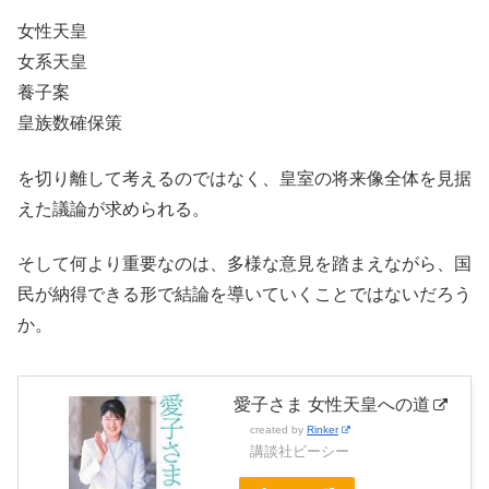
女性天皇
女系天皇
養子案
皇族数確保策
を切り離して考えるのではなく、皇室の将来像全体を見据
えた議論が求められる。
そして何より重要なのは、多様な意見を踏まえながら、国
民が納得できる形で結論を導いていくことではないだろう
か。
愛子さま 女性天皇への道
created by
Rinker
講談社ビーシー