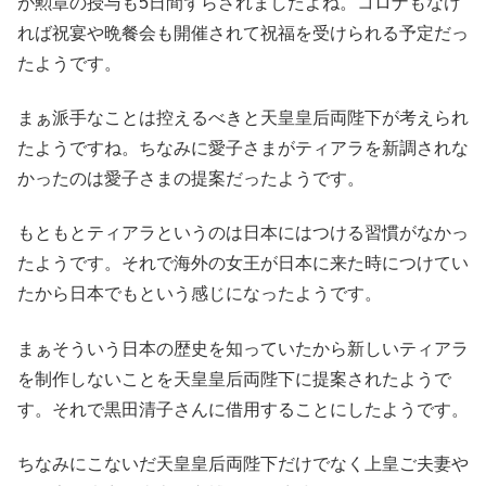
が勲章の授与も5日間ずらされましたよね。コロナもなけ
れば祝宴や晩餐会も開催されて祝福を受けられる予定だっ
たようです。
まぁ派手なことは控えるべきと天皇皇后両陛下が考えられ
たようですね。ちなみに愛子さまがティアラを新調されな
かったのは愛子さまの提案だったようです。
もともとティアラというのは日本にはつける習慣がなかっ
たようです。それで海外の女王が日本に来た時につけてい
たから日本でもという感じになったようです。
まぁそういう日本の歴史を知っていたから新しいティアラ
を制作しないことを天皇皇后両陛下に提案されたようで
す。それで黒田清子さんに借用することにしたようです。
ちなみにこないだ天皇皇后両陛下だけでなく上皇ご夫妻や