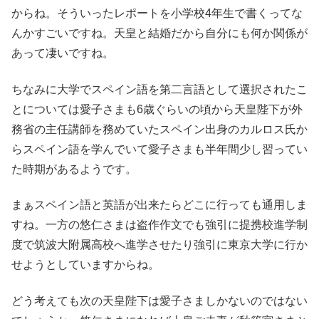
からね。そういったレポートを小学校4年生で書くってな
んかすごいですね。天皇と結婚だから自分にも何か関係が
あって凄いですね。
ちなみに大学でスペイン語を第二言語として選択されたこ
とについては愛子さまも6歳ぐらいの頃から天皇陛下が外
務省の主任講師を務めていたスペイン出身のカルロス氏か
らスペイン語を学んでいて愛子さまも半年間少し習ってい
た時期があるようです。
まぁスペイン語と英語が出来たらどこに行っても通用しま
すね。一方の悠仁さまは盗作作文でも強引に提携校進学制
度で筑波大附属高校へ進学させたり強引に東京大学に行か
せようとしていますからね。
どう考えても次の天皇陛下は愛子さましかないのではない