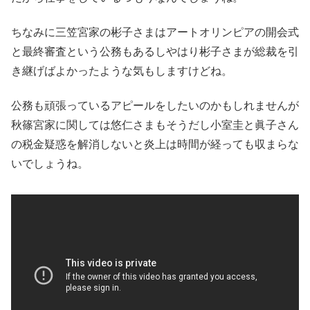
ちなみに三笠宮家の彬子さまはアートオリンピアの開会式
と最終審査という公務もあるしやはり彬子さまが総裁を引
き継げばよかったような気もしますけどね。
公務も頑張っているアピールをしたいのかもしれませんが
秋篠宮家に関しては悠仁さまもそうだし小室圭と眞子さん
の税金疑惑を解消しないと炎上は時間が経っても収まらな
いでしょうね。