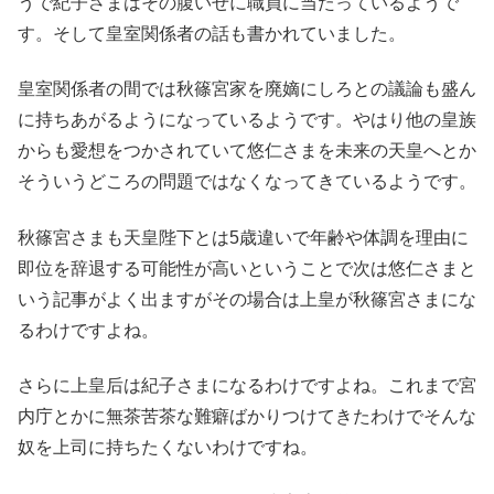
うで紀子さまはその腹いせに職員に当たっているようで
す。そして皇室関係者の話も書かれていました。
皇室関係者の間では秋篠宮家を廃嫡にしろとの議論も盛ん
に持ちあがるようになっているようです。やはり他の皇族
からも愛想をつかされていて悠仁さまを未来の天皇へとか
そういうどころの問題ではなくなってきているようです。
秋篠宮さまも天皇陛下とは5歳違いで年齢や体調を理由に
即位を辞退する可能性が高いということで次は悠仁さまと
いう記事がよく出ますがその場合は上皇が秋篠宮さまにな
るわけですよね。
さらに上皇后は紀子さまになるわけですよね。これまで宮
内庁とかに無茶苦茶な難癖ばかりつけてきたわけでそんな
奴を上司に持ちたくないわけですね。