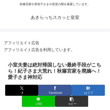
秋篠宮家や美智子さまや皇室の闇を暴露しています。
あきらっちスカッと皇室
アフィリエイト広告
アフィリエイト広告を利用しています。
小室夫妻は絶対帰国しない最終手段がこち
ら！紀子さま大荒れ！秋篠宮家を廃嫡へ！
愛子さま神対応
X
Facebook
はてブ
LINE
コピー