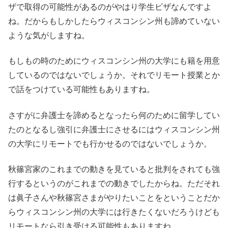
ザで取得の可能性があるのがやはり学生ビザなんですよ
ね。だからもしかしたらウィスコンシン州も諦めていない
ような気がしますね。
もしもの時のためにウィスコンシン州の大学にも籍を用意
しているのではないでしょうか。それでリモート授業とか
で話をつけている可能性もありますね。
さすがに弁護士を諦めるとなったら何のために留学してい
たのとなるし強引に弁護士にさせるにはウィスコンシン州
の大学にリモートでも行かせるのではないでしょうか。
秋篠宮家のこれまでの動きを見ていると批判をされても強
行するというのがこれまでの動きでしたからね。ただそれ
は眞子さんや秋篠宮さまがやりたいことをということだか
らウィスコンシン州の大学には行きたくないだろうけども
リモートなら引き受ける可能性もありますね。