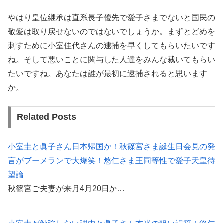
やはり皇位継承は直系長子優先で愛子さまでないと国民の
敬愛は取り戻せないのではないでしょうか。まずとどめを
刺すために小室佳代さんの逮捕を早くしてもらいたいです
ね。そして悪いことに関与した人達をみんな裁いてもらい
たいですね。あなたは誰が最初に逮捕されると思います
か。
Related Posts
小室圭と眞子さん日本帰国か！秋篠宮さま誕生日会見の発
言がブーメランで大爆笑！悠仁さま王同等性で愛子天皇待
望論
秋篠宮ご夫妻が来月4月20日か…