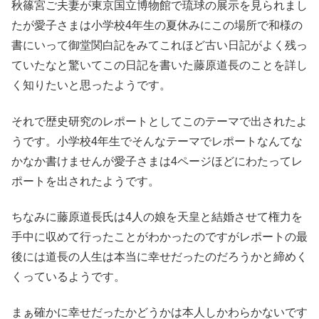
秋篠宮ご夫妻が東京国立博物館で琉球の展示を見られまし
たが愛子さまは小学校4年生の夏休みにこの場所で和様の
書にいって御堂関白記をみてこれほど古い日記がよく残っ
ていたなと驚いてこの日記を書いた藤原道長のことを詳し
く知りたいと思ったようです。
それで歴史研究のレポートとしてこのテーマで出されたよ
うです。小学校4年生でそんなテーマでレポートなんてな
かなか書けませんが愛子さまは4ページほどにわたってレ
ポートを出されたようです。
ちなみに藤原道長氏は4人の娘を天皇と結婚させて権力を
手中に収めて行ったことがわかったのですがレポートの最
後には道長の人生は本当に幸せだったのだろうかと締めく
くっているようです。
まぁ確かに幸せだったかどうかは本人しかわらかないです