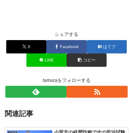
シェアする
X
Facebook
はてブ
LINE
コピー
tamuraをフォローする
関連記事
小室圭の経歴詐称で次の司法試験
小室圭