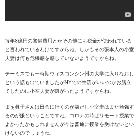
毎年8億円の警備費用とかその他にも税金が使われている
と言われているわけですからね。しかもその張本人の小室
夫妻は何も危機感を感じていないようですからね。
テーミスでも一時期ウィスコンシン州の大学に入りなおし
という話も出ていましたがNYでの生活がいいのかお膳立
てしたのに小室夫妻が嫌がったようですからね。
まぁ眞子さんは田舎に行くのが嫌だし小室圭はまた勉強す
るのが嫌ということですね。コロナの時はリモート授業で
よかったかもしれませんが今は普通に授業を受けないとい
けないのでしょうね。