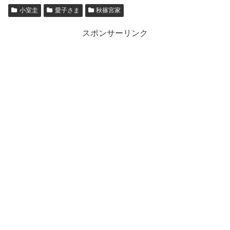
小室圭
愛子さま
秋篠宮家
スポンサーリンク