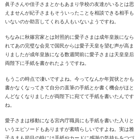
眞子さんや佳子さまとかもあまり学校の友達がいるとは思
えませんが紀子さまもそういったことを相談できる相手も
いないのか助言してくれる人もいないようですね。
ちなみに秋篠宮家とは対照的に愛子さまは成年皇族になら
れてあの完璧な会見で国民からは愛子天皇を望む声が高ま
りましたが成年皇族になる数週間前に愛子さまは天皇皇后
両陛下に手紙を書かれたようですね。
もうこの時点で凄いですよね。今ってなんか年賀状とかも
書かなくなってきて自分の直筆の手紙とか書く機会がほと
んどなくなりましたが両陛下に宛てて手紙を書いたんです
ね。
愛子さまは移動になる宮内庁職員にも手紙を書いた入りと
いうエピソードもありますが素晴らしいですよね。実は雅
子さまも節目の時には手紙やカードに感謝の気持ちをつづ