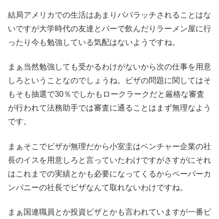
結局アメリカでの生活はあまりパパラッチされることはな
いですが大学時代の友達とバーで飲んだりラーメン屋に行
ったり今も勉強している気配はないようですね。
まぁ当然勉強しても受かるわけがないから次の仕事を用意
しろということなのでしょうね。ビザの問題に関してはそ
もそも抽選で30％でしかもロークラークだと厳格な審査
が行われて法務助手では審査に通ることはまず無理なよう
です。
まぁそこでビザが無理だから小室圭はベンチャー企業の社
長のイスを用意しろと言っていたわけですがさすがにそれ
はこれまでの実績とかも必要になってくるからペーパーカ
ンパニーの社長でビザなんて取れないわけですね。
まぁ国連職員とか投資ビザとかも言われていますが一番ビ