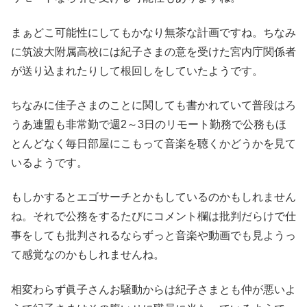
まぁどこ可能性にしてもかなり無茶な計画ですね。ちなみ
に筑波大附属高校には紀子さまの意を受けた宮内庁関係者
が送り込まれたりして根回しをしていたようです。
ちなみに佳子さまのことに関しても書かれていて普段はろ
うあ連盟も非常勤で週2～3日のリモート勤務で公務もほ
とんどなく毎日部屋にこもって音楽を聴くかどうかを見て
いるようです。
もしかするとエゴサーチとかもしているのかもしれません
ね。それで公務をするたびにコメント欄は批判だらけで仕
事をしても批判されるならずっと音楽や動画でも見ようっ
て感覚なのかもしれませんね。
相変わらず眞子さんお騒動からは紀子さまとも仲が悪いよ