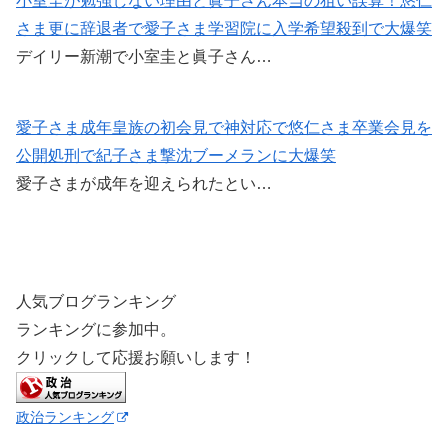
小室圭が勉強しない理由と眞子さん本当の狙い誤算！悠仁
さま更に辞退者で愛子さま学習院に入学希望殺到で大爆笑
デイリー新潮で小室圭と眞子さん…
愛子さま成年皇族の初会見で神対応で悠仁さま卒業会見を
公開処刑で紀子さま撃沈ブーメランに大爆笑
愛子さまが成年を迎えられたとい…
人気ブログランキング
ランキングに参加中。
クリックして応援お願いします！
政治ランキング