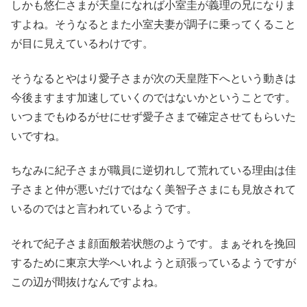
しかも悠仁さまが天皇になれば小室圭が義理の兄になりま
すよね。そうなるとまた小室夫妻が調子に乗ってくること
が目に見えているわけです。
そうなるとやはり愛子さまが次の天皇陛下へという動きは
今後ますます加速していくのではないかということです。
いつまでもゆるがせにせず愛子さまで確定させてもらいた
いですね。
ちなみに紀子さまが職員に逆切れして荒れている理由は佳
子さまと仲が悪いだけではなく美智子さまにも見放されて
いるのではと言われているようです。
それで紀子さま顔面般若状態のようです。まぁそれを挽回
するために東京大学へいれようと頑張っているようですが
この辺が間抜けなんですよね。