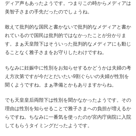
ディア声もあったようです。つまりこの時からメディアは
美智子さまの手先だったのでしょうね。
敢えて批判的な国民と書かないで批判的なメディアと書か
れているので国民は批判的ではなかったことが分かりま
す。まぁ天皇陛下はそういった批判的なメディアにも動じ
ることなく雅子さまをお守りしたわけですね。
ちなみに妊娠中に性別をお知らせするかどうかは夫婦の考
え方次第ですが今だとだいたい9割ぐらいの夫婦が性別を
聞くようですね。まぁ準備とかもありますからね。
でも天皇皇后両陛下は性別を聞かなかったようです。その
理由は性別を知らせることで雅子さまへの負担が増えるか
らですね。ちなみに一番気を使ったのが宮内庁病院に入院
してもらうタイミングだったようです。