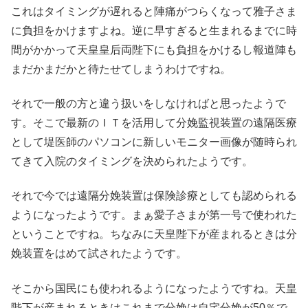
これはタイミングが遅れると陣痛がつらくなって雅子さま
に負担をかけますよね。逆に早すぎると生まれるまでに時
間がかかって天皇皇后両陛下にも負担をかけるし報道陣も
まだかまだかと待たせてしまうわけですね。
それで一般の方と違う扱いをしなければと思ったようで
す。そこで最新のＩＴを活用して分娩監視装置の遠隔医療
として堤医師のパソコンに新しいモニター画像が随時られ
てきて入院のタイミングを決められたようです。
それで今では遠隔分娩装置は保険診療としても認められる
ようになったようです。まぁ愛子さまが第一号で使われた
ということですね。ちなみに天皇陛下が産まれるときは分
娩装置をはめて試されたようです。
そこから国民にも使われるようになったようですね。天皇
陛下が産まれるときはこれまで分娩は自宅分娩が50％で