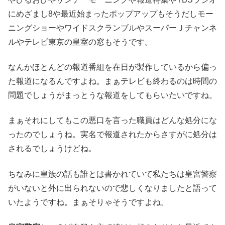
にめざまし8や最近始まったポップアップもそうだしモー
ニングショーやワイドスクランブルやスーパーＪチャンネ
ルやテレビ東京の皇室の窓もそうです。
なんかほとんどの報道番組を在日が製作しているから偏っ
た報道になるんですよね。まぁテレビも終わるのは時間の
問題でしょうがまっとうな報道をしてもらいたいですね。
まぁそれにしてもこの悪口を言った職員はどんな処分にな
ったのでしょうね。実名で報道されたからさすがに処分は
されるでしょうけどね。
ちなみに皇族の話も誰とは書かれていて私たちは皇宮警察
がいないと外に出られないので悲しくなりましたと語って
いたようですね。まぁそりゃそうですよね。