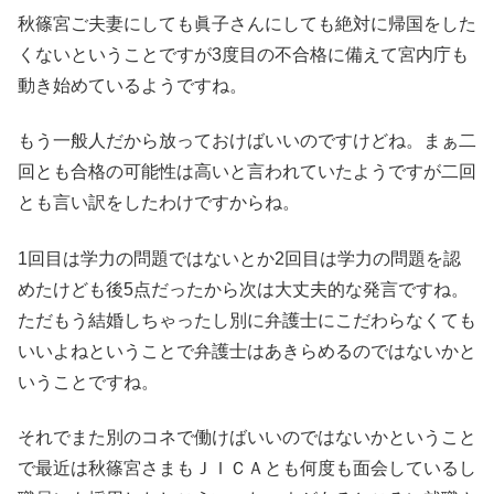
秋篠宮ご夫妻にしても眞子さんにしても絶対に帰国をした
くないということですが3度目の不合格に備えて宮内庁も
動き始めているようですね。
もう一般人だから放っておけばいいのですけどね。まぁ二
回とも合格の可能性は高いと言われていたようですが二回
とも言い訳をしたわけですからね。
1回目は学力の問題ではないとか2回目は学力の問題を認
めたけども後5点だったから次は大丈夫的な発言ですね。
ただもう結婚しちゃったし別に弁護士にこだわらなくても
いいよねということで弁護士はあきらめるのではないかと
いうことですね。
それでまた別のコネで働けばいいのではないかということ
で最近は秋篠宮さまもＪＩＣＡとも何度も面会しているし