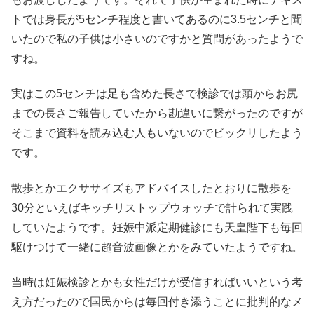
トでは身長が5センチ程度と書いてあるのに3.5センチと聞
いたので私の子供は小さいのですかと質問があったようで
すね。
実はこの5センチは足も含めた長さで検診では頭からお尻
までの長さご報告していたから勘違いに繋がったのですが
そこまで資料を読み込む人もいないのでビックリしたよう
です。
散歩とかエクササイズもアドバイスしたとおりに散歩を
30分といえばキッチリストップウォッチで計られて実践
していたようです。妊娠中派定期健診にも天皇陛下も毎回
駆けつけて一緒に超音波画像とかをみていたようですね。
当時は妊娠検診とかも女性だけが受信すればいいという考
え方だったので国民からは毎回付き添うことに批判的なメ