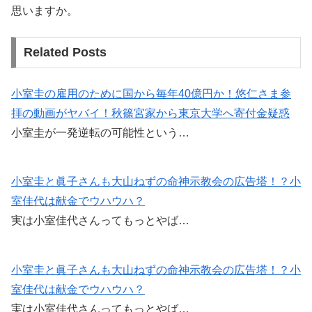
思いますか。
Related Posts
小室圭の雇用のために国から毎年40億円か！悠仁さま参
拝の動画がヤバイ！秋篠宮家から東京大学へ寄付金疑惑
小室圭が一発逆転の可能性という…
小室圭と眞子さんも大山ねずの命神示教会の広告塔！？小
室佳代は献金でウハウハ？
実は小室佳代さんってもっとやば…
小室圭と眞子さんも大山ねずの命神示教会の広告塔！？小
室佳代は献金でウハウハ？
実は小室佳代さんってもっとやば…