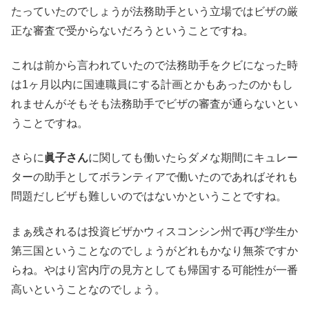
たっていたのでしょうが法務助手という立場ではビザの厳
正な審査で受からないだろうということですね。
これは前から言われていたので法務助手をクビになった時
は1ヶ月以内に国連職員にする計画とかもあったのかもし
れませんがそもそも法務助手でビザの審査が通らないとい
うことですね。
さらに
眞子さん
に関しても働いたらダメな期間にキュレー
ターの助手としてボランティアで働いたのであればそれも
問題だしビザも難しいのではないかということですね。
まぁ残されるは投資ビザかウィスコンシン州で再び学生か
第三国ということなのでしょうがどれもかなり無茶ですか
らね。やはり宮内庁の見方としても帰国する可能性が一番
高いということなのでしょう。