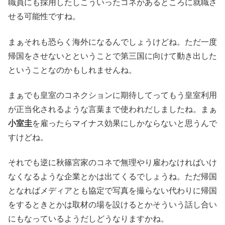
職員にも採用したしこういったコネがあるところに就職さ
せる可能性ですね。
まぁそれも恐らく海外になるんでしょうけどね。ただ一度
帰国をさせないとということで第三国に向けて動き出した
ということなのかもしれませんね。
まぁでも皇室のコネクションに期待してってもう皇室利用
が正当化されるような言葉まで使われだしましたね。まぁ
小室圭
を雇ったらマイナス効果にしかならないと思うんで
すけどね。
それでも逆に秋篠宮家のコネで無理やり雇わなければいけ
なくなるような企業とかは出てくるでしょうね。ただ帰国
となればメディアとも協定で写真を撮らない代わりに帰国
をするときとかは取材の場を設けるとかそういう話し合い
にもなっているようだしどうなりますかね。