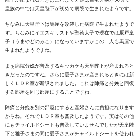
皇族の中では天皇陛下が初めて病院で生まれたようです。
ちなみに天皇陛下は馬屋を改装した病院で生まれたようで
す。ちなみにイエスキリストや聖徳太子で現在では厩戸皇
子（うまやどのみこ）になっていますがこの二人も馬屋で
生まれたようですね。
まぁ病院分娩が普及するキッカケも天皇陛下が産まれると
きだったのですね。さらに愛子さまが産まれるときには新
しくＬＤＲ室が新設されました。これは陣痛と分娩と回復
する部屋を同じ部屋にすることですね。
陣痛と分娩を別の部屋にすると産婦さんに負担になります
からね。それでＬＤＲ室も普及したようです。実はその他
にもチャイルドシートも普及していませんでしたが天皇陛
下と雅子さまの間に愛子さまがチャイルドシートを使われ