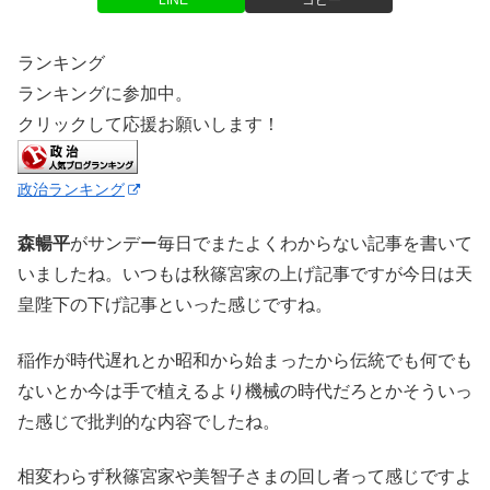
LINE
コピー
ランキング
ランキングに参加中。
クリックして応援お願いします！
政治ランキング
森暢平
がサンデー毎日でまたよくわからない記事を書いて
いましたね。いつもは秋篠宮家の上げ記事ですが今日は天
皇陛下の下げ記事といった感じですね。
稲作が時代遅れとか昭和から始まったから伝統でも何でも
ないとか今は手で植えるより機械の時代だろとかそういっ
た感じで批判的な内容でしたね。
相変わらず秋篠宮家や美智子さまの回し者って感じですよ