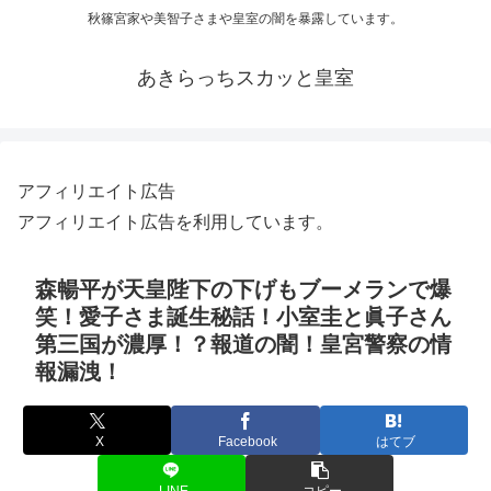
秋篠宮家や美智子さまや皇室の闇を暴露しています。
あきらっちスカッと皇室
アフィリエイト広告
アフィリエイト広告を利用しています。
森暢平が天皇陛下の下げもブーメランで爆
笑！愛子さま誕生秘話！小室圭と眞子さん
第三国が濃厚！？報道の闇！皇宮警察の情
報漏洩！
X
Facebook
はてブ