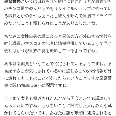
皇宮警察
といえば自殺も立て続けに起きたりとか最近でも
パチンコ屋で盗んだものをリサイクルショップに売ってい
る職員とかの事件もあったし彼女を呼んで皇居でドライブ
みたいなことも報じられたことがありましたよね。
ちなみに女性自身の話によると皇族の方が外出する情報を
幹部職員がマスコミの記者に情報提供しているようで同じ
会社ばかりが皇族の姿を撮影しているようですね。
ある幹部職員ということで特定されているようですね。ま
ぁ紀子さまが気にされているのは悠仁さまの外出情報が外
に漏れてもしものことがあったらということですが皇宮警
察に関sh知恵は確かに問題ですね。
ここまで実名も報道されたんだから国会とかでも議論して
もらいたいですね。もう悪いことに関与した人はみんな裁
かれてもらいたいです。あなたは誰が最初に逮捕されると