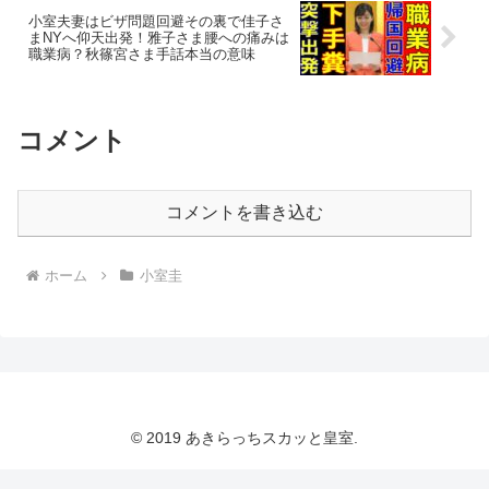
小室夫妻はビザ問題回避その裏で佳子さ
まNYへ仰天出発！雅子さま腰への痛みは
職業病？秋篠宮さま手話本当の意味
コメント
コメントを書き込む
ホーム
小室圭
© 2019 あきらっちスカッと皇室.