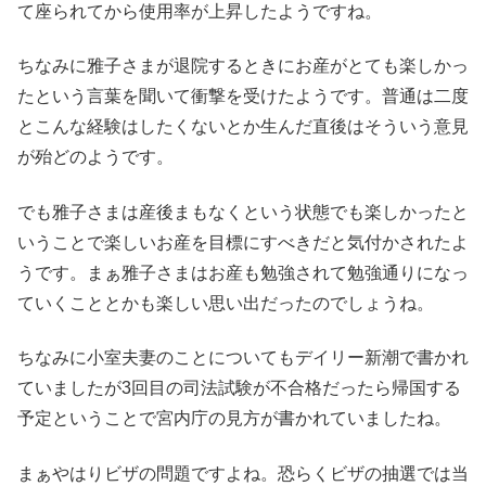
て座られてから使用率が上昇したようですね。
ちなみに雅子さまが退院するときにお産がとても楽しかっ
たという言葉を聞いて衝撃を受けたようです。普通は二度
とこんな経験はしたくないとか生んだ直後はそういう意見
が殆どのようです。
でも雅子さまは産後まもなくという状態でも楽しかったと
いうことで楽しいお産を目標にすべきだと気付かされたよ
うです。まぁ雅子さまはお産も勉強されて勉強通りになっ
ていくこととかも楽しい思い出だったのでしょうね。
ちなみに小室夫妻のことについてもデイリー新潮で書かれ
ていましたが3回目の司法試験が不合格だったら帰国する
予定ということで宮内庁の見方が書かれていましたね。
まぁやはりビザの問題ですよね。恐らくビザの抽選では当