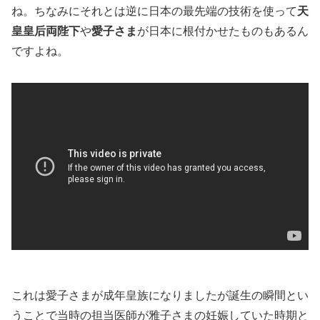
ね。ちなみにそれとは逆に日本の最先端の技術を使って
天
皇皇后両陛下
や
愛子さま
が日本に根付かせたものもあるん
ですよね。
これは愛子さまが成年皇族になりましたが誕生の瞬間とい
うことで当時の担当医師が雅子さまの妊娠していた時期と