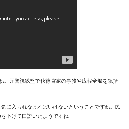
すね。元警視総監で秋篠宮家の事務や広報全般を統括
も気に入られなければいけないということですね。民
頭を下げて口説いたようですね。