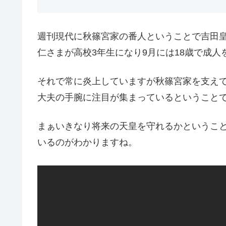
週刊現代に秋篠宮家の番人ということで吉田
仁さまが高校3年生になり9月には18歳で成
それで常に炎上していますが秋篠宮家を支え
大夫の手腕に注目が集まっているということ
まぁいきなり将来の天皇を守れるかというこ
いるのがわかりますね。