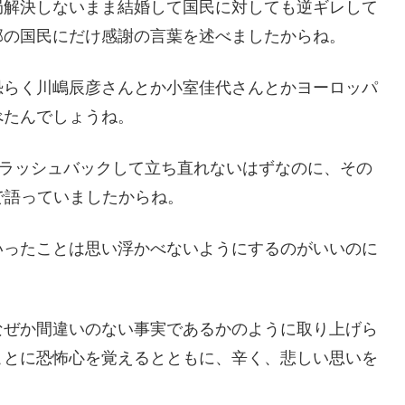
局解決しないまま結婚して国民に対しても逆ギレして
部の国民にだけ感謝の言葉を述べましたからね。
恐らく川嶋辰彦さんとか小室佳代さんとかヨーロッパ
べたんでしょうね。
フラッシュバックして立ち直れないはずなのに、その
で語っていましたからね。
いったことは思い浮かべないようにするのがいいのに
なぜか間違いのない事実であるかのように取り上げら
ことに恐怖心を覚えるとともに、辛く、悲しい思いを
。