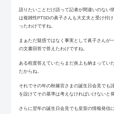
語りたいことだけ語って記者が間違いのない
は複雑性PTSDの眞子さんも大丈夫と受け付
ったわけですね。
まぁただ疑惑ではなく事実として眞子さんが
の文書回答で答えたわけですね。
ある程度答えていたらまだ炎上も納まっていた
たからね。
それでその年の秋篠宮さまの誕生日会見でも
を設けてその基準は考えなければいけないと
さらに翌年の誕生日会見でも皇室の情報発信