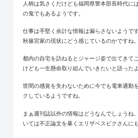
人柄は気さくだけども福岡県警本部長時代に
の鬼でもあるようです。
仕事は手堅く余計な情報は漏らさないようで
秋篠宮家の現状にどう感じているのかですね
都内の自宅を訪ねるとジャージ姿で出てきて
けども一生懸命取り組んでいきたいと語った
世間の感覚を失わないために今でも電車通勤
クしているようですね。
まぁ週刊誌以外の情報はどうなんでしょうね
いては不正論文を暴くエリザベスビクさんに