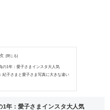
次
負の1年：愛子さまインスタ大人気
：紀子さまと愛子さま写真に大きな違い
の1年：愛子さまインスタ大人気