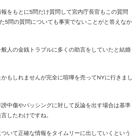
情報をもとに5問だけ質問して宮内庁長官もこの質問
けた5問の質問についても事実でないことがと答えなか
一般人の金銭トラブルに多くの助言をしていたと結婚
かもしれませんが完全に喧嘩を売ってNYに行きまし
誹謗中傷やバッシングに対して反論を出す場合は基準
発言したわけですね。
について正確な情報をタイムリーに出していくという