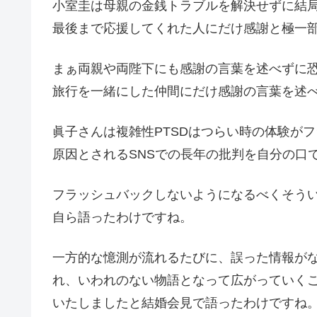
小室圭は母親の金銭トラブルを解決せずに結
最後まで応援してくれた人にだけ感謝と極一
まぁ両親や両陛下にも感謝の言葉を述べずに
旅行を一緒にした仲間にだけ感謝の言葉を述
眞子さんは複雑性PTSDはつらい時の体験が
原因とされるSNSでの長年の批判を自分の口
フラッシュバックしないようになるべくそう
自ら語ったわけですね。
一方的な憶測が流れるたびに、誤った情報が
れ、いわれのない物語となって広がっていく
いたしましたと結婚会見で語ったわけですね