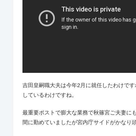
吉田皇嗣職大夫は今年2月に就任したわけで
しているわけですね。
最重要ポストで膨大な業務で秋篠宮ご夫妻に
間に勤めていましたが宮内庁サイドがかなり