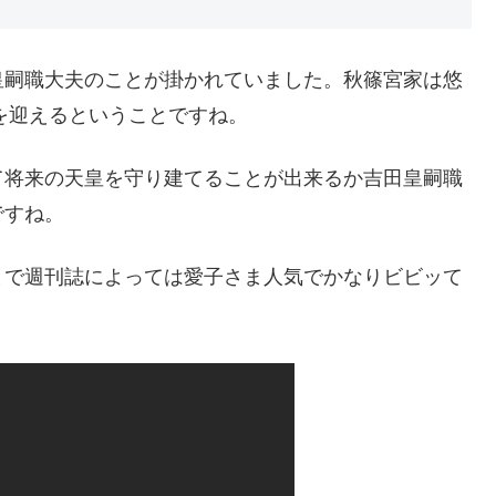
皇嗣職大夫のことが掛かれていました。秋篠宮家は悠
人を迎えるということですね。
て将来の天皇を守り建てることが出来るか吉田皇嗣職
ですね。
とで週刊誌によっては愛子さま人気でかなりビビッて