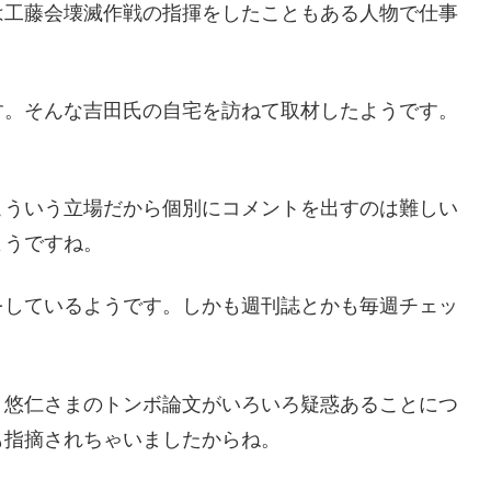
は工藤会壊滅作戦の指揮をしたこともある人物で仕事
す。そんな吉田氏の自宅を訪ねて取材したようです。
。
こういう立場だから個別にコメントを出すのは難しい
ようですね。
をしているようです。しかも週刊誌とかも毎週チェッ
。悠仁さまのトンボ論文がいろいろ疑惑あることにつ
も指摘されちゃいましたからね。