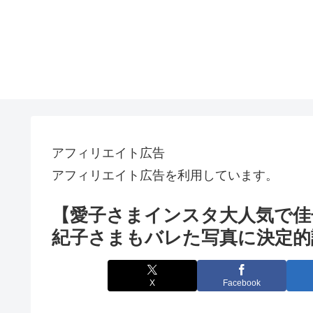
アフィリエイト広告
アフィリエイト広告を利用しています。
【愛子さまインスタ大人気で佳
紀子さまもバレた写真に決定的
X
Facebook