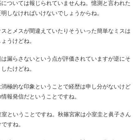
惑については報じられていませんね。憶測と言われた
証明しなければいけないでしょうからね。
オスとメスが間違えていたりそういった簡単なミスは
しょうけどね。
報は漏らさないという点が評価されていますが逆にそ
ましたけどね。
は消極的な印象ということで経歴は申し分がないけど
の情報発信だということですね。
皇室ということですね。秋篠宮家は小室圭と眞子さん
けですね。