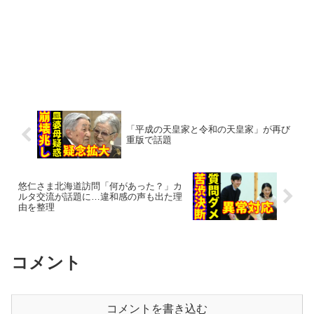
「平成の天皇家と令和の天皇家」が再び
重版で話題
悠仁さま北海道訪問「何があった？」カ
ルタ交流が話題に…違和感の声も出た理
由を整理
コメント
コメントを書き込む