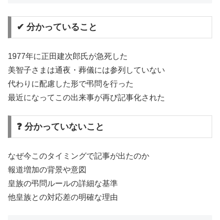
✔ 分かっていること
1977年に正田建次郎氏が急死した
美智子さまは通夜・葬儀には参列していない
代わりに配慮した形で弔問を行った
最近になってこの出来事が再び記事化された
❓ 分かっていないこと
なぜ今このタイミングで記事が出たのか
報道増加の背景や意図
皇族の弔問ルールの詳細な基準
他皇族との対応差の明確な理由