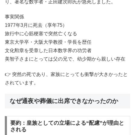
り、著名な数学者・正田建次郎氏が急死しました。
事実関係
1977年3月に死去（享年75）
旅行中に心筋梗塞で突然亡くなる
東京大学卒・大阪大学教授・学長を歴任
文化勲章を受章した日本数学界の功労者
美智子さまにとっては父の兄で、幼少期から親しい存在
👉 突然の死であり、家族にとっても衝撃が大きかったと
されています。
なぜ通夜や葬儀に出席できなかったのか
要約：皇族としての立場による“配慮”が理由と
される