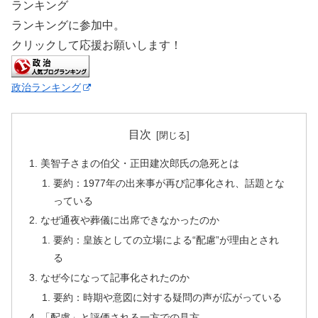
ランキング
ランキングに参加中。
クリックして応援お願いします！
政治ランキング
目次
美智子さまの伯父・正田建次郎氏の急死とは
要約：1977年の出来事が再び記事化され、話題とな
っている
なぜ通夜や葬儀に出席できなかったのか
要約：皇族としての立場による“配慮”が理由とされ
る
なぜ今になって記事化されたのか
要約：時期や意図に対する疑問の声が広がっている
「配慮」と評価される一方での見方