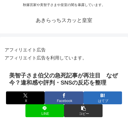
秋篠宮家や美智子さまや皇室の闇を暴露しています。
あきらっちスカッと皇室
アフィリエイト広告
アフィリエイト広告を利用しています。
美智子さま伯父の急死記事が再注目 なぜ
今？違和感や評判・SNSの反応を整理
X
Facebook
はてブ
LINE
コピー