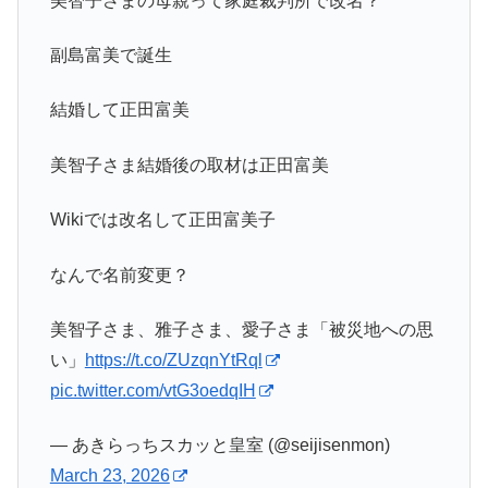
美智子さまの母親って家庭裁判所で改名？
副島富美で誕生
結婚して正田富美
美智子さま結婚後の取材は正田富美
Wikiでは改名して正田富美子
なんで名前変更？
美智子さま、雅子さま、愛子さま「被災地への思
い」
https://t.co/ZUzqnYtRql
pic.twitter.com/vtG3oedqIH
— あきらっちスカッと皇室 (@seijisenmon)
March 23, 2026