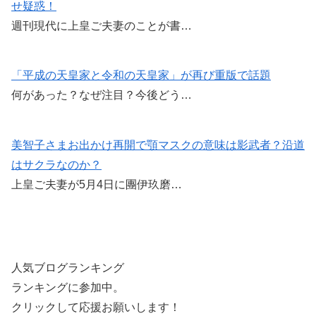
せ疑惑！
週刊現代に上皇ご夫妻のことが書…
「平成の天皇家と令和の天皇家」が再び重版で話題
何があった？なぜ注目？今後どう…
美智子さまお出かけ再開で顎マスクの意味は影武者？沿道
はサクラなのか？
上皇ご夫妻が5月4日に團伊玖磨…
人気ブログランキング
ランキングに参加中。
クリックして応援お願いします！