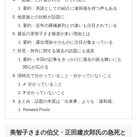
要約：美談としての紹介に違和感を持つ声もある
他皇族との比較が話題に
要約：近年の葬儀参列との違いも注目されている
最近の美智子さま報道が多い理由とは
要約：露出増加そのものに注目が集まっている
外見・所作に関する過去の話題にも波及
要約：今回の記事をきっかけに過去の振る舞いにも
関心が広がる
現時点で分かっていること・分かっていないこと
✔ 分かっていること
❓ 分かっていないこと
まとめ：話題の本質は「出来事」よりも「違和感」
Related Posts
美智子さまの伯父・正田建次郎氏の急死と