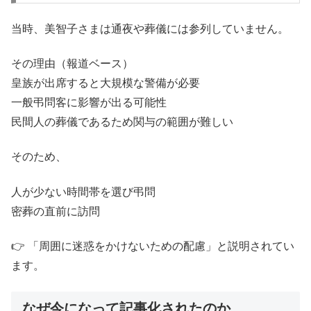
当時、美智子さまは通夜や葬儀には参列していません。
その理由（報道ベース）
皇族が出席すると大規模な警備が必要
一般弔問客に影響が出る可能性
民間人の葬儀であるため関与の範囲が難しい
そのため、
人が少ない時間帯を選び弔問
密葬の直前に訪問
👉 「周囲に迷惑をかけないための配慮」と説明されてい
ます。
なぜ今になって記事化されたのか