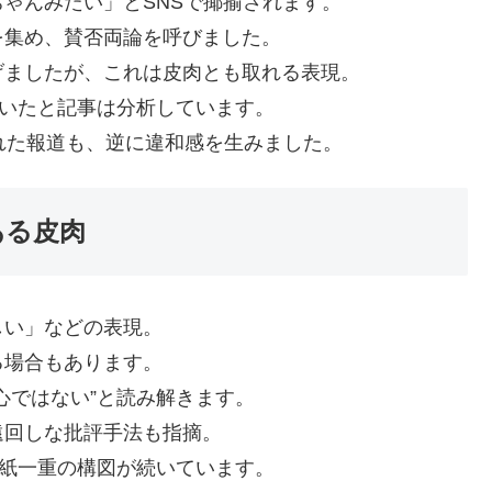
ゃんみたい」とSNSで揶揄されます。
を集め、賛否両論を呼びました。
げましたが、これは皮肉とも取れる表現。
ていたと記事は分析しています。
れた報道も、逆に違和感を生みました。
ある皮肉
しい」などの表現。
る場合もあります。
心ではない”と読み解きます。
遠回しな批評手法も指摘。
が紙一重の構図が続いています。