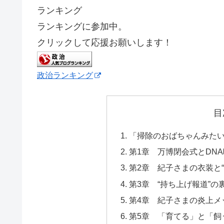
ランキング
ランキングに参加中。
クリックして応援お願いします！
政治ランキング
目
「掃除のおばちゃんみたい
第1章 万博閉会式とDN
第2章 紀子さまの衣装と“
第3章 “持ち上げ報道”の
第4章 紀子さまの炎上メ
第5章 「育てる」と「飼