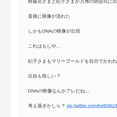
秋篠宮さまと紀子さまが万博の閉会式に
直後に映像が流れた
しかもDNAの映像が出現
これはもしや…
紀子さまもマリーゴールドを自分でかわ
出自も怪しい？
DNAの映像なんかアレだね…
考え過ぎかしら？
pic.twitter.com/KetD6tz3