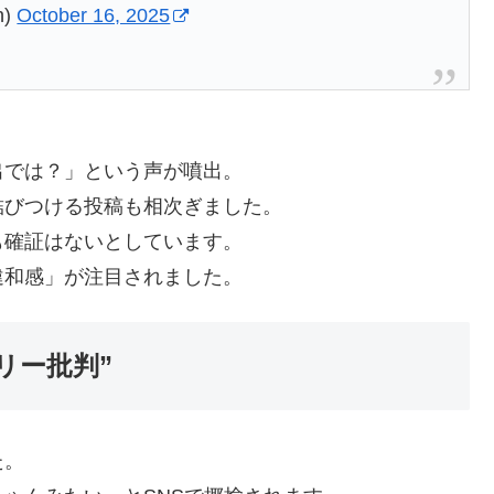
n)
October 16, 2025
出では？」という声が噴出。
結びつける投稿も相次ぎました。
も確証はないとしています。
違和感」が注目されました。
リー批判”
た。