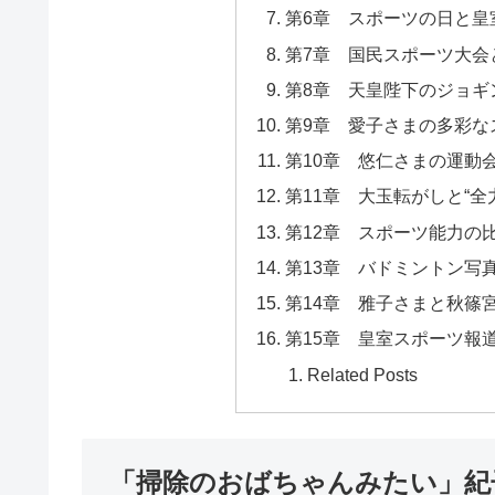
第6章 スポーツの日と皇
第7章 国民スポーツ大会
第8章 天皇陛下のジョギ
第9章 愛子さまの多彩な
第10章 悠仁さまの運動
第11章 大玉転がしと“全
第12章 スポーツ能力の
第13章 バドミントン写
第14章 雅子さまと秋篠
第15章 皇室スポーツ報
Related Posts
「掃除のおばちゃんみたい」紀子