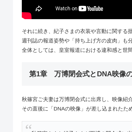
それに続き、紀子さまの衣装や言動に関する
週刊誌の報道姿勢や「持ち上げ方の皮肉」も
全体としては、皇室報道における違和感と世
第1章 万博閉会式とDNA映像
秋篠宮ご夫妻は万博閉会式に出席し、映像紹
その直後に「DNAの映像」が差し込まれたた