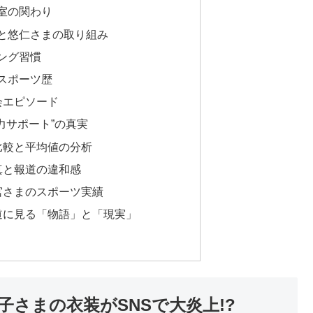
室の関わり
と悠仁さまの取り組み
ング習慣
スポーツ歴
会エピソード
力サポート”の真実
比較と平均値の分析
真と報道の違和感
宮さまのスポーツ実績
道に見る「物語」と「現実」
さまの衣装がSNSで大炎上!?