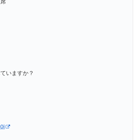
出席
れていますか？
0i