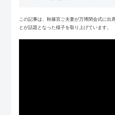
この記事は、秋篠宮ご夫妻が万博閉会式に出席
とが話題となった様子を取り上げています。