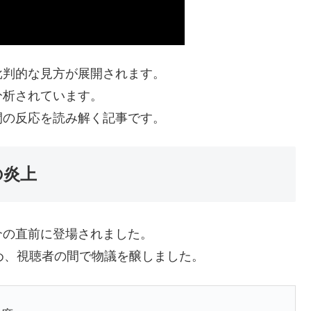
批判的な見方が展開されます。
分析されています。
間の反応を読み解く記事です。
の炎上
介の直前に登場されました。
め、視聴者の間で物議を醸しました。