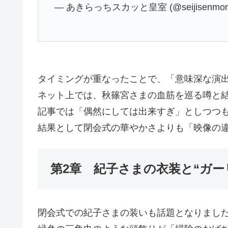
— あきらっちスカッと皇室 (@seijisenmo
タイミングが重なったことで、「意味深な演
ネット上では、秋篠宮さまの血筋を巡る噂と
記事では「偶然にしては出来すぎ」としつつ
結果として閉会式の華やかさよりも「映像の
第2章 紀子さまの衣装と“ガー
閉会式での紀子さまの装いも話題となりまし